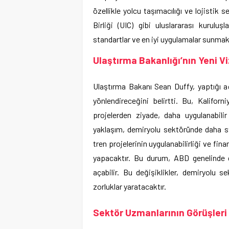
özellikle yolcu taşımacılığı ve lojistik 
Birliği (UIC) gibi uluslararası kurul
standartlar ve en iyi uygulamalar sunmak
Ulaştırma Bakanlığı’nın Yeni V
Ulaştırma Bakanı Sean Duffy, yaptığı açı
yönlendireceğini belirtti. Bu, Kaliforn
projelerden ziyade, daha uygulanabilir
yaklaşım, demiryolu sektöründe daha stra
tren projelerinin uygulanabilirliği ve fin
yapacaktır. Bu durum, ABD genelinde
açabilir. Bu değişiklikler, demiryolu s
zorluklar yaratacaktır.
Sektör Uzmanlarının Görüşleri