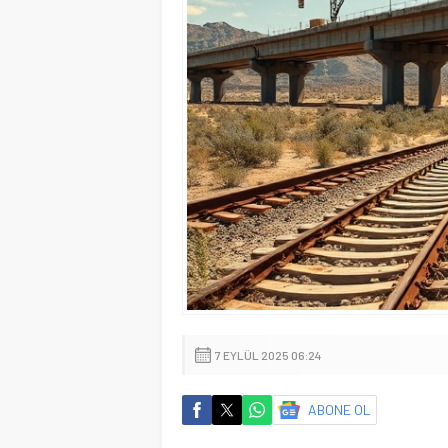
7 EYLÜL 2025 06:24
ABONE OL