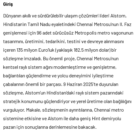
Giriş
Dünyanın akıllı ve sürdürülebilir ulaşım çözümleri lideri Alstom,
Hindistan’ın Tamil Nadu eyaletindeki Chennai Metrosu’nun II. Faz
genişlemesi için 96 adet sürücüsüz Metropolis metro vagonunun
tasarımını, üretimini, tedarikini, testini ve devreye alınmasını
içeren 135 milyon Euro’luk (yaklaşık 182.5 milyon dolar) bir
sözleşme imzaladı. Bu önemli proje, Chennai Metrosu’nun
kentsel raylı sistem ağını modernleştirme ve genişletme,
bağlantıları güçlendirme ve yolcu deneyimini iyileştirme
çabalarının önemli bir parçası. 9 Haziran 2025’te duyurulan
sözleşme, Alstom’un Hindistan’daki raylı sistem pazarındaki
stratejik konumunu güçlendiriyor ve yerel üretime olan bağlılığını
vurguluyor. Makale, sözleşmenin ayrıntılarına, Chennai metro
sistemine etkisine ve Alstom ile daha geniş Hint demiryolu
pazarı için sonuçlarına derinlemesine bakacak.