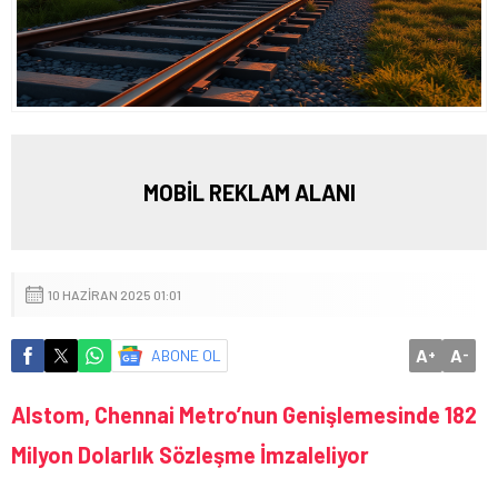
MOBİL REKLAM ALANI
10 HAZIRAN 2025 01:01
A
A
ABONE OL
+
-
Alstom, Chennai Metro’nun Genişlemesinde 182
Milyon Dolarlık Sözleşme İmzaleliyor