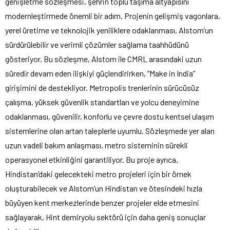
genişletme sözleşmesi, şehrin toplu taşıma altyapısını
modernleştirmede önemli bir adım. Projenin gelişmiş vagonlara,
yerel üretime ve teknolojik yeniliklere odaklanması, Alstom’un
sürdürülebilir ve verimli çözümler sağlama taahhüdünü
gösteriyor. Bu sözleşme, Alstom ile CMRL arasındaki uzun
süredir devam eden ilişkiyi güçlendirirken, “Make in India”
girişimini de destekliyor. Metropolis trenlerinin sürücüsüz
çalışma, yüksek güvenlik standartları ve yolcu deneyimine
odaklanması, güvenilir, konforlu ve çevre dostu kentsel ulaşım
sistemlerine olan artan taleplerle uyumlu. Sözleşmede yer alan
uzun vadeli bakım anlaşması, metro sisteminin sürekli
operasyonel etkinliğini garantiliyor. Bu proje ayrıca,
Hindistan’daki gelecekteki metro projeleri için bir örnek
oluşturabilecek ve Alstom’un Hindistan ve ötesindeki hızla
büyüyen kent merkezlerinde benzer projeler elde etmesini
sağlayarak, Hint demiryolu sektörü için daha geniş sonuçlar