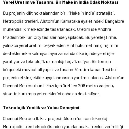
Yerel Üretim ve Tasarım: Bir Make in India Odak Noktası
Bu projenin kilit noktalarından biri, “Make in India” stratejisi.
Metropolis trenleri, Alstom’un Karnataka eyaletindeki Bangalore
mühendislik merkezinde tasarlanacak. Üretim ise Andhra
Pradesh’teki Sri City tesislerinde yapılacak. Bu yerelleştirme,
yalnızca yerel üretimi teşvik eden Hint hükümetinin girişimini
desteklemekle kalmıyor, aynı zamanda ülke içinde yerel işler
yaratıyor ve teknolojik uzmanlığı teşvik ediyor. Alstom’un
bölgedeki mevcut altyapısı ve tasarım/üretim kapasitesi bu
projenin etkin şekilde uygulanmasına yardımcı olacak. Alstom’un
Chennai Metrosu’nun I. Fazı için üretilen 208 metro vagonu,
şirketin kurulmuş yeteneklerini daha da destekliyor.
Teknolojik Yenilik ve Yolcu Deneyimi
Chennai Metrosu II. Faz projesi, Alstom’un son teknoloji
Metropolis tren teknolojisinden yararlanacak. Trenler, verimliliği