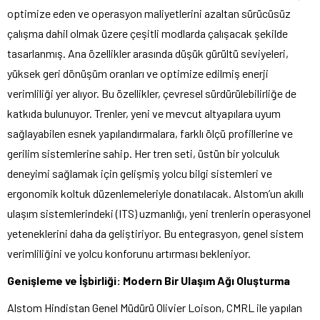
optimize eden ve operasyon maliyetlerini azaltan sürücüsüz
çalışma dahil olmak üzere çeşitli modlarda çalışacak şekilde
tasarlanmış. Ana özellikler arasında düşük gürültü seviyeleri,
yüksek geri dönüşüm oranları ve optimize edilmiş enerji
verimliliği yer alıyor. Bu özellikler, çevresel sürdürülebilirliğe de
katkıda bulunuyor. Trenler, yeni ve mevcut altyapılara uyum
sağlayabilen esnek yapılandırmalara, farklı ölçü profillerine ve
gerilim sistemlerine sahip. Her tren seti, üstün bir yolculuk
deneyimi sağlamak için gelişmiş yolcu bilgi sistemleri ve
ergonomik koltuk düzenlemeleriyle donatılacak. Alstom’un akıllı
ulaşım sistemlerindeki (ITS) uzmanlığı, yeni trenlerin operasyonel
yeteneklerini daha da geliştiriyor. Bu entegrasyon, genel sistem
verimliliğini ve yolcu konforunu artırması bekleniyor.
Genişleme ve İşbirliği: Modern Bir Ulaşım Ağı Oluşturma
Alstom Hindistan Genel Müdürü Olivier Loison, CMRL ile yapılan