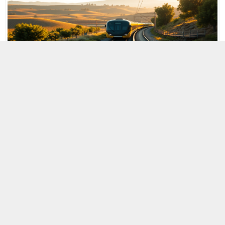
MOBİL REKLAM ALANI
10 HAZIRAN 2025 00:01
+
-