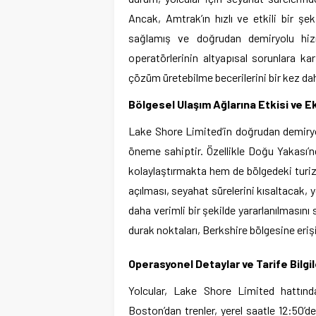
Ancak, Amtrak’ın hızlı ve etkili bir şe
sağlamış ve doğrudan demiryolu hiz
operatörlerinin altyapısal sorunlara karş
çözüm üretebilme becerilerini bir kez da
Bölgesel Ulaşım Ağlarına Etkisi ve 
Lake Shore Limited’in doğrudan demiryol
öneme sahiptir. Özellikle Doğu Yakası’n
kolaylaştırmakta hem de bölgedeki turiz
açılması, seyahat sürelerini kısaltacak,
daha verimli bir şekilde yararlanılmasını
durak noktaları, Berkshire bölgesine eriş
Operasyonel Detaylar ve Tarife Bilgil
Yolcular, Lake Shore Limited hattında
Boston’dan trenler, yerel saatle 12:50’