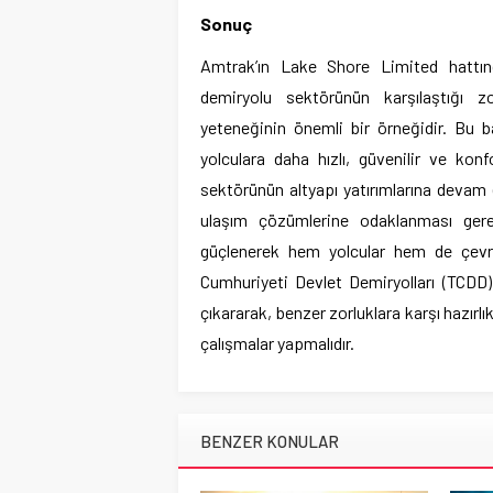
Sonuç
Amtrak’ın Lake Shore Limited hattın
demiryolu sektörünün karşılaştığı zo
yeteneğinin önemli bir örneğidir. Bu ba
yolculara daha hızlı, güvenilir ve kon
sektörünün altyapı yatırımlarına devam 
ulaşım çözümlerine odaklanması gere
güçlenerek hem yolcular hem de çevre
Cumhuriyeti Devlet Demiryolları (TCDD) 
çıkararak, benzer zorluklara karşı hazırlı
çalışmalar yapmalıdır.
BENZER KONULAR