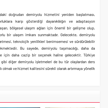
daki doğrudan demiryolu hizmetini yeniden başlatması,
rluklara karşı gösterdiği dayanıklılığın ve adaptasyon
şarı, bölgesel ulaşım ağları için önemli bir gelişme olup,
forlu bir ulaşım imkanı sunmaktadır. Gelecekte, demiryolu
etmesi, teknolojik yenilikleri benimsemesi ve sürdürülebilir
kmektedir. Bu sayede, demiryolu taşımacılığı, daha da
 için daha cazip bir seçenek haline gelecektir. Türkiye
gibi diğer demiryolu işletmeleri de bu tür olaylardan ders
klı olmalı ve hizmet kalitesini sürekli olarak artırmaya yönelik