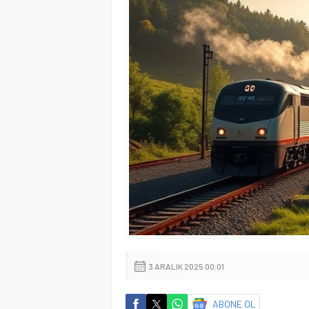
3 ARALIK 2025 00:01
ABONE OL