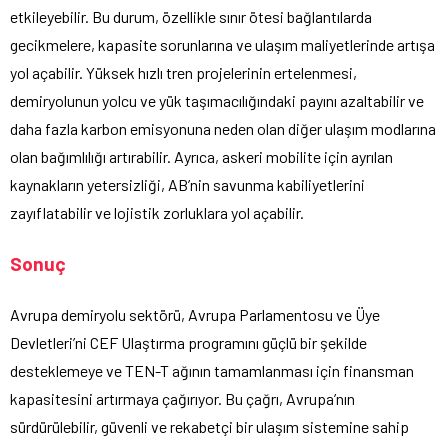
etkileyebilir. Bu durum, özellikle sınır ötesi bağlantılarda
gecikmelere, kapasite sorunlarına ve ulaşım maliyetlerinde artışa
yol açabilir. Yüksek hızlı tren projelerinin ertelenmesi,
demiryolunun yolcu ve yük taşımacılığındaki payını azaltabilir ve
daha fazla karbon emisyonuna neden olan diğer ulaşım modlarına
olan bağımlılığı artırabilir. Ayrıca, askeri mobilite için ayrılan
kaynakların yetersizliği, AB’nin savunma kabiliyetlerini
zayıflatabilir ve lojistik zorluklara yol açabilir.
Sonuç
Avrupa demiryolu sektörü, Avrupa Parlamentosu ve Üye
Devletleri’ni CEF Ulaştırma programını güçlü bir şekilde
desteklemeye ve TEN-T ağının tamamlanması için finansman
kapasitesini artırmaya çağırıyor. Bu çağrı, Avrupa’nın
sürdürülebilir, güvenli ve rekabetçi bir ulaşım sistemine sahip