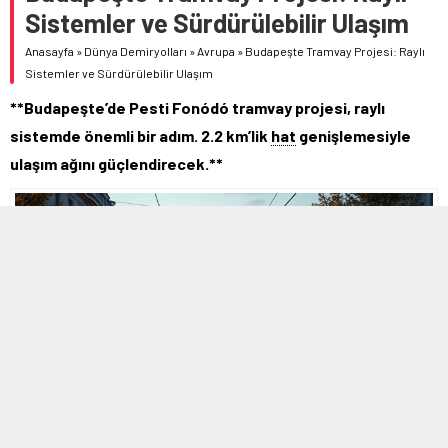
Sistemler ve Sürdürülebilir Ulaşım
Anasayfa
»
Dünya Demiryolları
»
Avrupa
»
Budapeşte Tramvay Projesi: Raylı
Sistemler ve Sürdürülebilir Ulaşım
**Budapeşte’de Pesti Fonódó tramvay projesi, raylı
sistemde önemli bir adım. 2.2 km’lik
hat
genişlemesiyle
ulaşım ağını güçlendirecek.**