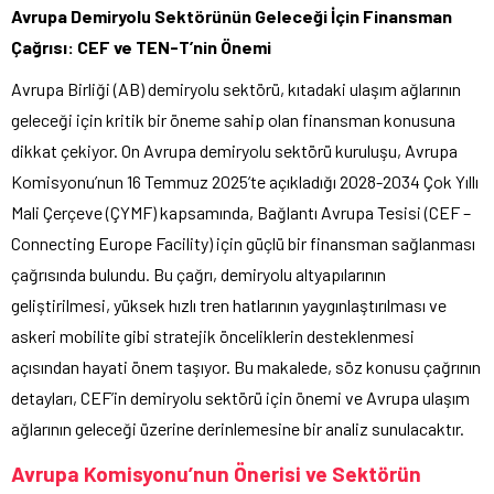
Avrupa Demiryolu Sektörünün Geleceği İçin Finansman
Çağrısı: CEF ve TEN-T’nin Önemi
Avrupa Birliği (AB) demiryolu sektörü, kıtadaki ulaşım ağlarının
geleceği için kritik bir öneme sahip olan finansman konusuna
dikkat çekiyor. On Avrupa demiryolu sektörü kuruluşu, Avrupa
Komisyonu’nun 16 Temmuz 2025’te açıkladığı 2028-2034 Çok Yıllı
Mali Çerçeve (ÇYMF) kapsamında, Bağlantı Avrupa Tesisi (CEF –
Connecting Europe Facility) için güçlü bir finansman sağlanması
çağrısında bulundu. Bu çağrı, demiryolu altyapılarının
geliştirilmesi, yüksek hızlı tren hatlarının yaygınlaştırılması ve
askeri mobilite gibi stratejik önceliklerin desteklenmesi
açısından hayati önem taşıyor. Bu makalede, söz konusu çağrının
detayları, CEF’in demiryolu sektörü için önemi ve Avrupa ulaşım
ağlarının geleceği üzerine derinlemesine bir analiz sunulacaktır.
Avrupa Komisyonu’nun Önerisi ve Sektörün