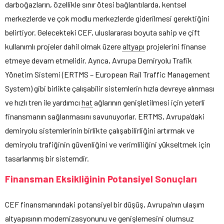
darboğazların, özellikle sınır ötesi bağlantılarda, kentsel
merkezlerde ve çok modlu merkezlerde giderilmesi gerektiğini
belirtiyor. Gelecekteki CEF, uluslararası boyuta sahip ve çift
kullanımlı projeler dahil olmak üzere
altyapı
projelerini finanse
etmeye devam etmelidir. Ayrıca, Avrupa Demiryolu Trafik
Yönetim Sistemi (ERTMS – European Rail Traffic Management
System) gibi birlikte çalışabilir sistemlerin hızla devreye alınması
ve hızlı tren ile yardımcı
hat
ağlarının genişletilmesi için yeterli
finansmanın sağlanmasını savunuyorlar. ERTMS, Avrupa’daki
demiryolu sistemlerinin birlikte çalışabilirliğini artırmak ve
demiryolu trafiğinin güvenliğini ve verimliliğini yükseltmek için
tasarlanmış bir sistemdir.
Finansman Eksikliğinin Potansiyel Sonuçları
CEF finansmanındaki potansiyel bir düşüş, Avrupa’nın ulaşım
altyapısının modernizasyonunu ve genişlemesini olumsuz