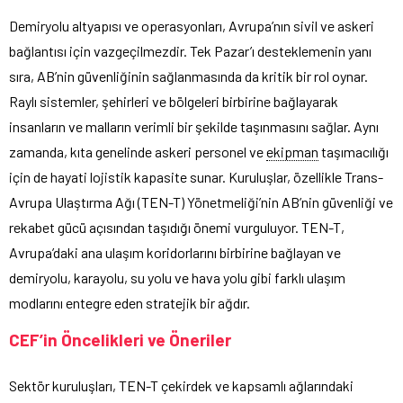
Demiryolu altyapısı ve operasyonları, Avrupa’nın sivil ve askeri
bağlantısı için vazgeçilmezdir. Tek Pazar’ı desteklemenin yanı
sıra, AB’nin güvenliğinin sağlanmasında da kritik bir rol oynar.
Raylı sistemler, şehirleri ve bölgeleri birbirine bağlayarak
insanların ve malların verimli bir şekilde taşınmasını sağlar. Aynı
zamanda, kıta genelinde askeri personel ve
ekipman
taşımacılığı
için de hayati lojistik kapasite sunar. Kuruluşlar, özellikle Trans-
Avrupa Ulaştırma Ağı (TEN-T) Yönetmeliği’nin AB’nin güvenliği ve
rekabet gücü açısından taşıdığı önemi vurguluyor. TEN-T,
Avrupa’daki ana ulaşım koridorlarını birbirine bağlayan ve
demiryolu, karayolu, su yolu ve hava yolu gibi farklı ulaşım
modlarını entegre eden stratejik bir ağdır.
CEF’in Öncelikleri ve Öneriler
Sektör kuruluşları, TEN-T çekirdek ve kapsamlı ağlarındaki