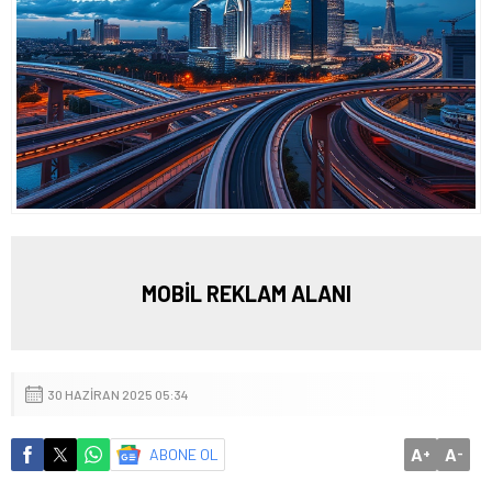
MOBİL REKLAM ALANI
30 HAZIRAN 2025 05:34
A
A
ABONE OL
+
-