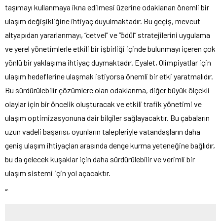
taşımayı kullanmaya ikna edilmesi üzerine odaklanan önemli bir
ulaşım değişikliğine ihtiyaç duyulmaktadır. Bu geçiş, mevcut
altyapıdan yararlanmayı, “cetvel” ve “ödül” stratejilerini uygulama
ve yerel yönetimlerle etkili bir işbirliği içinde bulunmayı içeren çok
yönlü bir yaklaşıma ihtiyaç duymaktadır. Eyalet, Olimpiyatlar için
ulaşım hedeflerine ulaşmak istiyorsa önemli bir etki yaratmalıdır.
Bu sürdürülebilir çözümlere olan odaklanma, diğer büyük ölçekli
olaylar için bir öncelik oluşturacak ve etkili trafik yönetimi ve
ulaşım optimizasyonuna dair bilgiler sağlayacaktır. Bu çabaların
uzun vadeli başarısı, oyunların talepleriyle vatandaşların daha
geniş ulaşım ihtiyaçları arasında denge kurma yeteneğine bağlıdır,
bu da gelecek kuşaklar için daha sürdürülebilir ve verimli bir
ulaşım sistemi için yol açacaktır.
“`