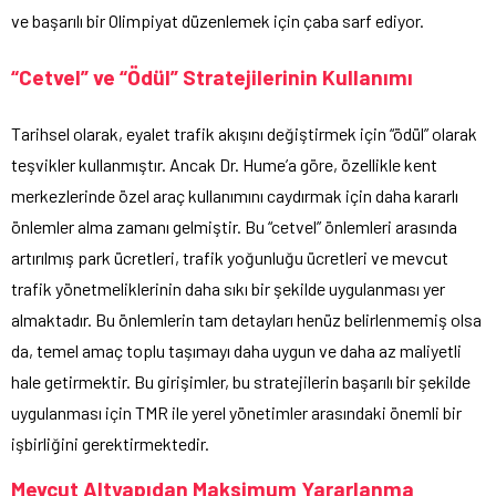
ve başarılı bir Olimpiyat düzenlemek için çaba sarf ediyor.
“Cetvel” ve “Ödül” Stratejilerinin Kullanımı
Tarihsel olarak, eyalet trafik akışını değiştirmek için “ödül” olarak
teşvikler kullanmıştır. Ancak Dr. Hume’a göre, özellikle kent
merkezlerinde özel araç kullanımını caydırmak için daha kararlı
önlemler alma zamanı gelmiştir. Bu “cetvel” önlemleri arasında
artırılmış park ücretleri, trafik yoğunluğu ücretleri ve mevcut
trafik yönetmeliklerinin daha sıkı bir şekilde uygulanması yer
almaktadır. Bu önlemlerin tam detayları henüz belirlenmemiş olsa
da, temel amaç toplu taşımayı daha uygun ve daha az maliyetli
hale getirmektir. Bu girişimler, bu stratejilerin başarılı bir şekilde
uygulanması için TMR ile yerel yönetimler arasındaki önemli bir
işbirliğini gerektirmektedir.
Mevcut Altyapıdan Maksimum Yararlanma