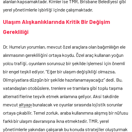
alanları kapsamaktadır. Kimler ise TMR, Brisbane Belediyesi gibi
yerel yönetimlerle işbirliği içinde çalışmaktadır.
Ulaşım Alışkanlıklarında Kritik Bir Değişim
Gerekliliği
Dr. Hume’un yorumları, mevcut özel araçlara olan bağımlılığın ele
alınmasının gerekliliğini ortaya koydu. Özel araç kullanan yoğun
yolcu trafiği, oyunların sorunsuz bir şekilde işlemesi için önemli
bir engel teşkil ediyor. “Eğer bir ulaşım değişikliği olmazsa,
Olimpiyatlara düzgün bir şekilde hazırlanamayacağız” dedi. Bu,
vatandaşları otobüslere, trenlere ve tramlara gibi toplu taşıma
alternatiflerine teşvik etmek anlamına geliyor. Aksi takdirde
mevcut
altyapı
bunalacak ve oyunlar sırasında lojistik sorunlar
ortaya çıkabilir. Temel zorluk, araba kullanımına alışmış bir nüfusu
farklı bir ulaşım davranışına ikna etmektedir. TMR, yerel
yönetimlerle yakından çalışarak bu konuda stratejiler oluşturmak