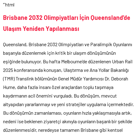
“`html
Brisbane 2032 Olimpiyatları İçin Queensland’de
Ulaşım Yeniden Yapılanması
Queensland, Brisbane 2032 Olimpiyatları ve Paralimpik Oyunlarını
başarıyla düzenlemek için kritik bir ulaşım dönüşümünün
eşiğinde bulunuyor. Bu hafta Melbourne’de düzenlenen Urban Rail
2025 konferansında konuşan, Ulaştırma ve Ana Yollar Bakanlığı
(TMR) Translink bölümünün Genel Müdür Yardımcısı Dr. Deborah
Hume, daha fazla insanı özel araçlardan toplu taşımaya
kaydırmanın acil önemini vurguladı. Bu dönüşüm, mevcut
altyapıdan yararlanmayı ve yeni stratejiler uygulama içermektedir.
Bu dönüşümün zamanlaması, oyunların hızla yaklaşmasıyla artık,
nedeni ise beklenen ziyaretçi akınıyla oyunların başarılı bir şekilde
düzenlenmesidir, neredeyse tamamen Brisbane gibi kentsel