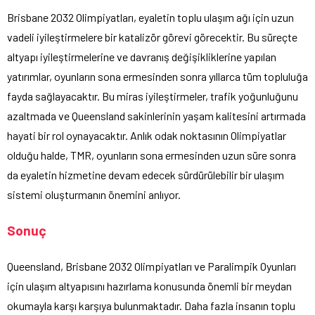
Brisbane 2032 Olimpiyatları, eyaletin toplu ulaşım ağı için uzun
vadeli iyileştirmelere bir katalizör görevi görecektir. Bu süreçte
altyapı iyileştirmelerine ve davranış değişikliklerine yapılan
yatırımlar, oyunların sona ermesinden sonra yıllarca tüm topluluğa
fayda sağlayacaktır. Bu miras iyileştirmeler, trafik yoğunluğunu
azaltmada ve Queensland sakinlerinin yaşam kalitesini artırmada
hayati bir rol oynayacaktır. Anlık odak noktasının Olimpiyatlar
olduğu halde, TMR, oyunların sona ermesinden uzun süre sonra
da eyaletin hizmetine devam edecek sürdürülebilir bir ulaşım
sistemi oluşturmanın önemini anlıyor.
Sonuç
Queensland, Brisbane 2032 Olimpiyatları ve Paralimpik Oyunları
için ulaşım altyapısını hazırlama konusunda önemli bir meydan
okumayla karşı karşıya bulunmaktadır. Daha fazla insanın toplu