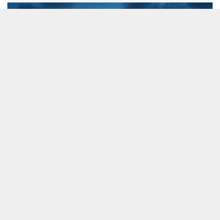
MOBİL REKLAM ALANI
30 HAZIRAN 2025 04:33