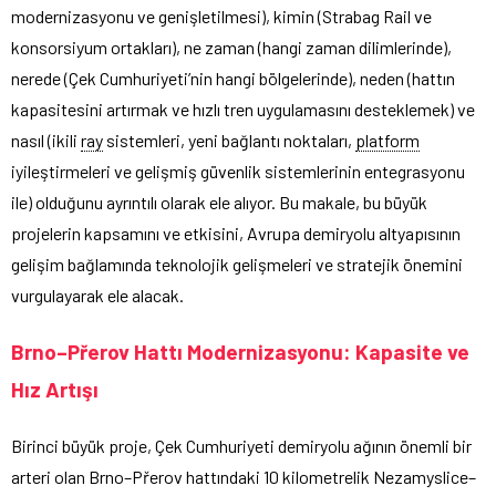
modernizasyonu ve genişletilmesi), kimin (Strabag Rail ve
konsorsiyum ortakları), ne zaman (hangi zaman dilimlerinde),
nerede (Çek Cumhuriyeti’nin hangi bölgelerinde), neden (hattın
kapasitesini artırmak ve hızlı tren uygulamasını desteklemek) ve
nasıl (ikili
ray
sistemleri, yeni bağlantı noktaları,
platform
iyileştirmeleri ve gelişmiş güvenlik sistemlerinin entegrasyonu
ile) olduğunu ayrıntılı olarak ele alıyor. Bu makale, bu büyük
projelerin kapsamını ve etkisini, Avrupa demiryolu altyapısının
gelişim bağlamında teknolojik gelişmeleri ve stratejik önemini
vurgulayarak ele alacak.
Brno–Přerov Hattı Modernizasyonu: Kapasite ve
Hız Artışı
Birinci büyük proje, Çek Cumhuriyeti demiryolu ağının önemli bir
arteri olan Brno–Přerov hattındaki 10 kilometrelik Nezamyslice–