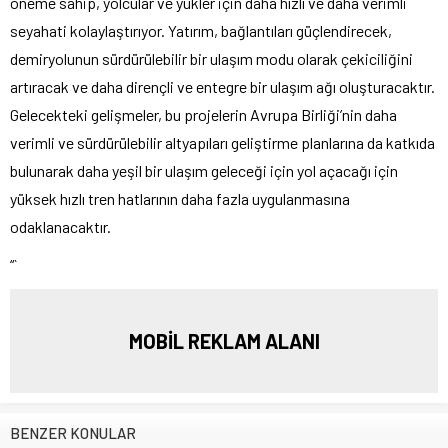
öneme sahip, yolcular ve yükler için daha hızlı ve daha verimli
seyahati kolaylaştırıyor. Yatırım, bağlantıları güçlendirecek,
demiryolunun sürdürülebilir bir ulaşım modu olarak çekiciliğini
artıracak ve daha dirençli ve entegre bir ulaşım ağı oluşturacaktır.
Gelecekteki gelişmeler, bu projelerin Avrupa Birliği’nin daha
verimli ve sürdürülebilir altyapıları geliştirme planlarına da katkıda
bulunarak daha yeşil bir ulaşım geleceği için yol açacağı için
yüksek hızlı tren hatlarının daha fazla uygulanmasına
odaklanacaktır.
“`
MOBİL REKLAM ALANI
BENZER KONULAR