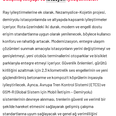
Ray iyileştirmelerine ek olarak, Nezamyslice–Kojetín projesi,
demiryolu istasyonlarında ve altyapıda kapsamlı iyileştirmeler
içeriyor. Rota üzerindeki iki durak, modern ve engelli dostu
erişim standartlarına uygun olarak yenilenecek, böylece kullanıcı
konforu ve rahatlığı artacak. Modernizasyon, entegre ulaşım
çözümleri sunmak amacıyla istasyonların yerini değiştirmeyi ve
genişletmeyi, yeni otobüs terminallerini otoparklar ve bisiklet
parklarıyla entegre etmeyi içeriyor. Güvenlik önlemleri, gürültü
kirliliğini azaltmak için 2,3 kilometrelik ses engellerinin ve yeni
güçlendirilmiş betonarme ve kompozit köprülerin inşasıyla
iyileştirilecek. Ayrıca, Avrupa Tren Kontrol Sistemi (ETCS) ve
GSM-R (Global Sistem için Mobil İletişim – Demiryolu)
sistemlerinin devreye alınması, trenlerin güvenli ve verimli bir
şekilde hareket etmesini sağlayarak gelişmiş çalışma
standartlarına uyum sağlayacak ve genel ağ verimliliğini