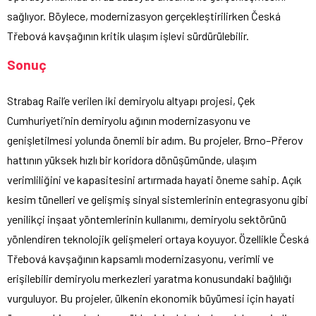
sağlıyor. Böylece, modernizasyon gerçekleştirilirken Česká
Třebová kavşağının kritik ulaşım işlevi sürdürülebilir.
Sonuç
Strabag Rail’e verilen iki demiryolu altyapı projesi, Çek
Cumhuriyeti’nin demiryolu ağının modernizasyonu ve
genişletilmesi yolunda önemli bir adım. Bu projeler, Brno–Přerov
hattının yüksek hızlı bir koridora dönüşümünde, ulaşım
verimliliğini ve kapasitesini artırmada hayati öneme sahip. Açık
kesim tünelleri ve gelişmiş sinyal sistemlerinin entegrasyonu gibi
yenilikçi inşaat yöntemlerinin kullanımı, demiryolu sektörünü
yönlendiren teknolojik gelişmeleri ortaya koyuyor. Özellikle Česká
Třebová kavşağının kapsamlı modernizasyonu, verimli ve
erişilebilir demiryolu merkezleri yaratma konusundaki bağlılığı
vurguluyor. Bu projeler, ülkenin ekonomik büyümesi için hayati