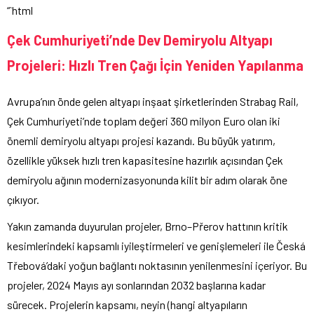
“`html
Çek Cumhuriyeti’nde Dev Demiryolu Altyapı
Projeleri: Hızlı Tren Çağı İçin Yeniden Yapılanma
Avrupa’nın önde gelen altyapı inşaat şirketlerinden Strabag Rail,
Çek Cumhuriyeti’nde toplam değeri 360 milyon Euro olan iki
önemli demiryolu altyapı projesi kazandı. Bu büyük yatırım,
özellikle yüksek hızlı tren kapasitesine hazırlık açısından Çek
demiryolu ağının modernizasyonunda kilit bir adım olarak öne
çıkıyor.
Yakın zamanda duyurulan projeler, Brno–Přerov hattının kritik
kesimlerindeki kapsamlı iyileştirmeleri ve genişlemeleri ile Česká
Třebová’daki yoğun bağlantı noktasının yenilenmesini içeriyor. Bu
projeler, 2024 Mayıs ayı sonlarından 2032 başlarına kadar
sürecek. Projelerin kapsamı, neyin (hangi altyapıların