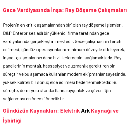
Gece Vardiyasında İnşa: Ray Döşeme Çalışmaları
Projenin en kritik aşamalarından biri olan ray döşeme işlemleri,
B&P Enterprises adlı bir
yüklenici
firma tarafından gece
vardiyalarında gerçekleştirilmektedir. Gece çalışmasının tercih
edilmesi, gündüz operasyonlarını minimum düzeyde etkileyerek,
inşaat çalışmalarının daha hızlı ilerlemesini sağlamaktadır. Ray
panellerinin montajı, hassasiyet ve uzmanlık gerektiren bir
süreçtir ve bu aşamada kullanılan modern ekipmanlar sayesinde,
yüksek kaliteli bir sonuç elde edilmesi hedeflenmektedir. Bu
süreçte, demiryolu standartlarına uygunluk ve güvenliğin
sağlanması en önemli önceliktir.
Gündüzün Kaynakları: Elektrik
Ark
Kaynağı ve
İşbirliği