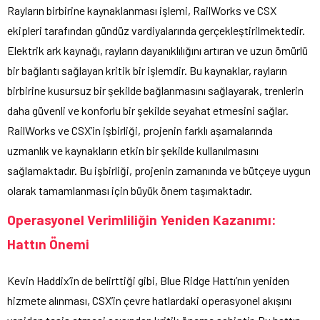
Rayların birbirine kaynaklanması işlemi, RailWorks ve CSX
ekipleri tarafından gündüz vardiyalarında gerçekleştirilmektedir.
Elektrik ark kaynağı, rayların dayanıklılığını artıran ve uzun ömürlü
bir bağlantı sağlayan kritik bir işlemdir. Bu kaynaklar, rayların
birbirine kusursuz bir şekilde bağlanmasını sağlayarak, trenlerin
daha güvenli ve konforlu bir şekilde seyahat etmesini sağlar.
RailWorks ve CSX’in işbirliği, projenin farklı aşamalarında
uzmanlık ve kaynakların etkin bir şekilde kullanılmasını
sağlamaktadır. Bu işbirliği, projenin zamanında ve bütçeye uygun
olarak tamamlanması için büyük önem taşımaktadır.
Operasyonel Verimliliğin Yeniden Kazanımı:
Hattın Önemi
Kevin Haddix’in de belirttiği gibi, Blue Ridge Hattı’nın yeniden
hizmete alınması, CSX’in çevre hatlardaki operasyonel akışını