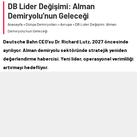
DB Lider Değişimi: Alman
Demiryolu’nun Geleceği
Anasayfa
»
Dünya Demiryolları
»
Avrupa
»
DB Lider Değişimi: Alman
Demiryolu’nun Geleceği
Deutsche Bahn CEO’su Dr. Richard Lutz, 2027 öncesinde
ayrılıyor. Alman demiryolu sektöründe stratejik yeniden
değerlendirme habercisi. Yeni lider, operasyonel verimliliği
artırmayı hedefliyor.