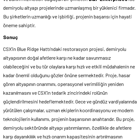
demiryolu altyapı projelerinde uzmanlaşmış bir yüklenici firmadır.
Bu şirketlerin uzmanlığı ve işbirliği, projenin başarısı için hayati
öneme sahiptir.
Sonuç
CSX’in Blue Ridge Hattı’ndaki restorasyon projesi, demiryolu
altyapısının doğal afetlere karşı ne kadar savunmasız
olabileceğini ve bu tür olaylara karşı hızlı ve etkili müdahalenin ne
kadar önemli olduğunu gözler önüne sermektedir. Proje, hasar
gören altyapının onarımını, operasyonel verimliliğin yeniden
kazanılmasını ve CSX’in tedarik zincirindeki rolünün
güçlendirilmesini hedeflemektedir. Gece ve gündüz vardiyalarında
yürütülen çalışmalar, uzman ekiplerin koordinasyonu ve modern
teknolojilerin kullanımı, projenin başarısının anahtarıdır. Bu proje,
demiryolu sektöründe altyapı yatırımlarının, özellikle de afetlere
karşı dayanıklılık ve hızlı onarım kapasitesinin artırılmasının