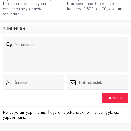
Leicester tren istasyonu
Pontecagnano-Gioia Tauro
yenilemesine yol kavşağı
hattında 4.800 ton CO₂ azaltımı...
fonundan...
YORUMLAR
Henüz yorum yapılmamış. İlk yorumu yukarıdaki form aracılığıyla siz
yapabilirsiniz.