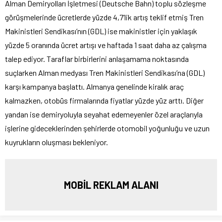
Alman Demiryolları İşletmesi (Deutsche Bahn) toplu sözleşme
görüşmelerinde ücretlerde yüzde 4,7’lik artış teklif etmiş Tren
Makinistleri Sendikası’nın (GDL) ise makinistler için yaklaşık
yüzde 5 oranında ücret artışı ve haftada 1 saat daha az çalışma
talep ediyor. Taraflar birbirlerini anlaşamama noktasında
suçlarken Alman medyası Tren Makinistleri Sendikası’na (GDL)
karşı kampanya başlattı. Almanya genelinde kiralık araç
kalmazken, otobüs firmalarında fiyatlar yüzde yüz arttı. Diğer
yandan ise demiryoluyla seyahat edemeyenler özel araçlarıyla
işlerine gideceklerinden şehirlerde otomobil yoğunluğu ve uzun
kuyrukların oluşması bekleniyor.
MOBİL REKLAM ALANI