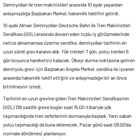
Demiryolları ile tren makinistleri arasında 10 aydır yaşanılan
anlaşmazlığa Başbakan Merkel, hakemlik teklifini getirdi.
10 aydır Alman Demiryolları Deutsche Bahn ile Tren Makinistleri
Sendikası (GDL) arasında devam eden toplu iş görüşmelerinde
netice alınamaması üzerine sendika, demiryolları tarihinin en
uzun süreli grev kararını aldı. Yük trenleri 7 gün, yolcu trenleri 6
gün boyunca hareketsiz kalacak. Ülkeyi durma noktasına getiren
demiryolu grevi için Başbakan Angela Merkel, sendika ile işveren
arasında hakemlik teklif ettiğini ve anlaşmazlığın bir an önce
bitirilmesini istedi.
Tarihinin en uzun grevine giden Tren Makinistleri Sendikası’nın
(GDL) 138 saatlik greve bugün saat 15.00 itibariyle yük
taşımacılığında tren seferlerinin durmasıyla başladı. Yarın sabah
yolcu taşımacılığı da buna eklenecek. Pazar günü saat 09.00’da
normale dönülmesi planlanıyor.