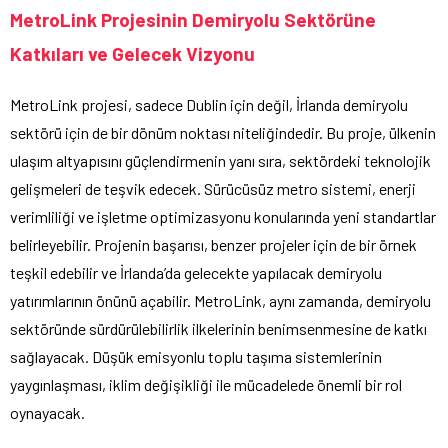
MetroLink Projesinin Demiryolu Sektörüne
Katkıları ve Gelecek Vizyonu
MetroLink projesi, sadece Dublin için değil, İrlanda demiryolu
sektörü için de bir dönüm noktası niteliğindedir. Bu proje, ülkenin
ulaşım altyapısını güçlendirmenin yanı sıra, sektördeki teknolojik
gelişmeleri de teşvik edecek. Sürücüsüz metro sistemi, enerji
verimliliği ve işletme optimizasyonu konularında yeni standartlar
belirleyebilir. Projenin başarısı, benzer projeler için de bir örnek
teşkil edebilir ve İrlanda’da gelecekte yapılacak demiryolu
yatırımlarının önünü açabilir. MetroLink, aynı zamanda, demiryolu
sektöründe sürdürülebilirlik ilkelerinin benimsenmesine de katkı
sağlayacak. Düşük emisyonlu toplu taşıma sistemlerinin
yaygınlaşması, iklim değişikliği ile mücadelede önemli bir rol
oynayacak.