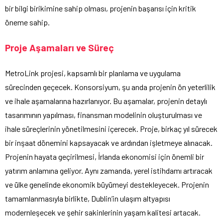
bir bilgi birikimine sahip olması, projenin başarısı için kritik
öneme sahip.
Proje Aşamaları ve Süreç
MetroLink projesi, kapsamlı bir planlama ve uygulama
sürecinden geçecek. Konsorsiyum, şu anda projenin ön yeterlilik
ve ihale aşamalarına hazırlanıyor. Bu aşamalar, projenin detaylı
tasarımının yapılması, finansman modelinin oluşturulması ve
ihale süreçlerinin yönetilmesini içerecek. Proje, birkaç yıl sürecek
bir inşaat dönemini kapsayacak ve ardından işletmeye alınacak.
Projenin hayata geçirilmesi, İrlanda ekonomisi için önemli bir
yatırım anlamına geliyor. Aynı zamanda, yerel istihdamı artıracak
ve ülke genelinde ekonomik büyümeyi destekleyecek. Projenin
tamamlanmasıyla birlikte, Dublin’in ulaşım altyapısı
modernleşecek ve şehir sakinlerinin yaşam kalitesi artacak.