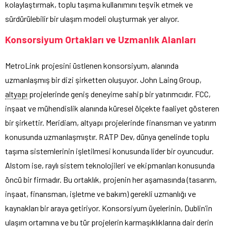
kolaylaştırmak, toplu taşıma kullanımını teşvik etmek ve
sürdürülebilir bir ulaşım modeli oluşturmak yer alıyor.
Konsorsiyum Ortakları ve Uzmanlık Alanları
MetroLink projesini üstlenen konsorsiyum, alanında
uzmanlaşmış bir dizi şirketten oluşuyor. John Laing Group,
altyapı
projelerinde geniş deneyime sahip bir yatırımcıdır. FCC,
inşaat ve mühendislik alanında küresel ölçekte faaliyet gösteren
bir şirkettir. Meridiam, altyapı projelerinde finansman ve yatırım
konusunda uzmanlaşmıştır. RATP Dev, dünya genelinde toplu
taşıma sistemlerinin işletilmesi konusunda lider bir oyuncudur.
Alstom ise, raylı sistem teknolojileri ve ekipmanları konusunda
öncü bir firmadır. Bu ortaklık, projenin her aşamasında (tasarım,
inşaat, finansman, işletme ve bakım) gerekli uzmanlığı ve
kaynakları bir araya getiriyor. Konsorsiyum üyelerinin, Dublin’in
ulaşım ortamına ve bu tür projelerin karmaşıklıklarına dair derin