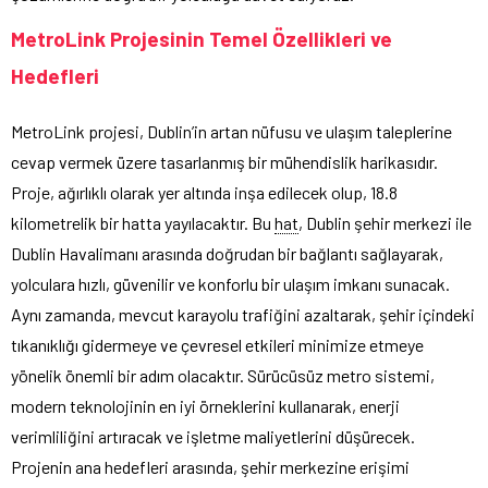
MetroLink Projesinin Temel Özellikleri ve
Hedefleri
MetroLink projesi, Dublin’in artan nüfusu ve ulaşım taleplerine
cevap vermek üzere tasarlanmış bir mühendislik harikasıdır.
Proje, ağırlıklı olarak yer altında inşa edilecek olup, 18.8
kilometrelik bir hatta yayılacaktır. Bu
hat
, Dublin şehir merkezi ile
Dublin Havalimanı arasında doğrudan bir bağlantı sağlayarak,
yolculara hızlı, güvenilir ve konforlu bir ulaşım imkanı sunacak.
Aynı zamanda, mevcut karayolu trafiğini azaltarak, şehir içindeki
tıkanıklığı gidermeye ve çevresel etkileri minimize etmeye
yönelik önemli bir adım olacaktır. Sürücüsüz metro sistemi,
modern teknolojinin en iyi örneklerini kullanarak, enerji
verimliliğini artıracak ve işletme maliyetlerini düşürecek.
Projenin ana hedefleri arasında, şehir merkezine erişimi