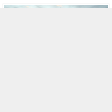
MOBİL REKLAM ALANI
8 EYLÜL 2025 02:30