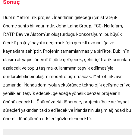
Sonuç
Dublin MetroLink projesi, İrlanda’nın geleceği için stratejik
öneme sahip bir yatırımdır. John Laing Group, FCC, Meridiam,
RATP Dev ve Alstom’un oluşturduğu konsorsiyum, bu büyük
ölçekli projeyi hayata geçirmek için gerekli uzmanlığa ve
kaynaklara sahiptir. Projenin tamamlanmasıyla birlikte, Dublin’in
ulaşım altyapısı önemli ölçüde gelişecek, şehir içi trafik sorunları
azalacak ve toplu taşıma kullanımının teşvik edilmesiyle
sürdürülebilir bir ulaşım modeli oluşturulacak. MetroLink, aynı
zamanda, İrlanda demiryolu sektöründe teknolojik gelişmeleri ve
yenilikleri teşvik edecek, geleceğe yönelik benzer projelerin
önünü açacaktır. Önümüzdeki dönemde, projenin ihale ve inşaat
süreçleri yakından takip edilecek ve İrlanda’nın ulaşım ağındaki bu
önemli dönüşümün etkileri gözlemlenecektir.