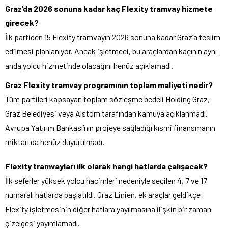
Graz’da 2026 sonuna kadar kaç Flexity tramvay hizmete
girecek?
İlk partiden 15 Flexity tramvayın 2026 sonuna kadar Graz’a teslim
edilmesi planlanıyor. Ancak işletmeci, bu araçlardan kaçının aynı
anda yolcu hizmetinde olacağını henüz açıklamadı.
Graz Flexity tramvay programının toplam maliyeti nedir?
Tüm partileri kapsayan toplam sözleşme bedeli Holding Graz,
Graz Belediyesi veya Alstom tarafından kamuya açıklanmadı.
Avrupa Yatırım Bankası’nın projeye sağladığı kısmi finansmanın
miktarı da henüz duyurulmadı.
Flexity tramvayları ilk olarak hangi hatlarda çalışacak?
İlk seferler yüksek yolcu hacimleri nedeniyle seçilen 4, 7 ve 17
numaralı hatlarda başlatıldı. Graz Linien, ek araçlar geldikçe
Flexity işletmesinin diğer hatlara yayılmasına ilişkin bir zaman
çizelgesi yayımlamadı.