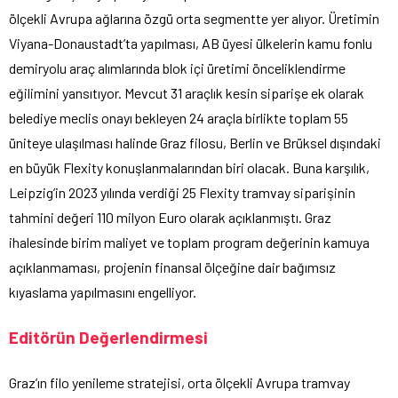
ölçekli Avrupa ağlarına özgü orta segmentte yer alıyor. Üretimin
Viyana-Donaustadt’ta yapılması, AB üyesi ülkelerin kamu fonlu
demiryolu araç alımlarında blok içi üretimi önceliklendirme
eğilimini yansıtıyor. Mevcut 31 araçlık kesin siparişe ek olarak
belediye meclis onayı bekleyen 24 araçla birlikte toplam 55
üniteye ulaşılması halinde Graz filosu, Berlin ve Brüksel dışındaki
en büyük Flexity konuşlanmalarından biri olacak. Buna karşılık,
Leipzig’in 2023 yılında verdiği 25 Flexity tramvay siparişinin
tahmini değeri 110 milyon Euro olarak açıklanmıştı. Graz
ihalesinde birim maliyet ve toplam program değerinin kamuya
açıklanmaması, projenin finansal ölçeğine dair bağımsız
kıyaslama yapılmasını engelliyor.
Editörün Değerlendirmesi
Graz’ın filo yenileme stratejisi, orta ölçekli Avrupa tramvay