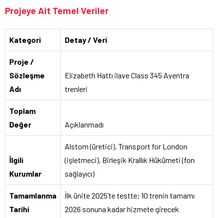
Projeye Ait Temel Veriler
Kategori
Detay / Veri
Proje /
Sözleşme
Elizabeth Hattı ilave Class 345 Aventra
Adı
trenleri
Toplam
Değer
Açıklanmadı
Alstom (üretici), Transport for London
İlgili
(işletmeci), Birleşik Krallık Hükümeti (fon
Kurumlar
sağlayıcı)
Tamamlanma
İlk ünite 2025’te testte; 10 trenin tamamı
Tarihi
2026 sonuna kadar hizmete girecek