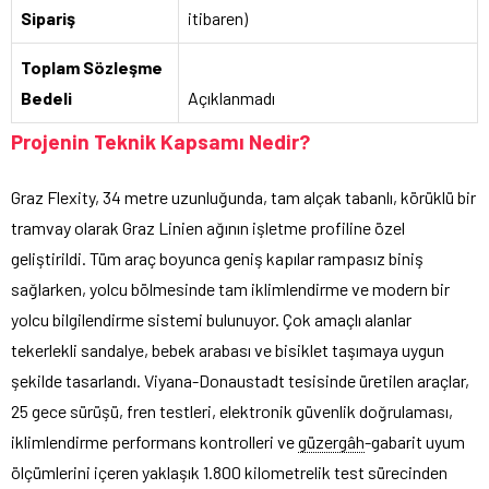
Sipariş
itibaren)
Toplam Sözleşme
Bedeli
Açıklanmadı
Projenin Teknik Kapsamı Nedir?
Graz Flexity, 34 metre uzunluğunda, tam alçak tabanlı, körüklü bir
tramvay olarak Graz Linien ağının işletme profiline özel
geliştirildi. Tüm araç boyunca geniş kapılar rampasız biniş
sağlarken, yolcu bölmesinde tam iklimlendirme ve modern bir
yolcu bilgilendirme sistemi bulunuyor. Çok amaçlı alanlar
tekerlekli sandalye, bebek arabası ve bisiklet taşımaya uygun
şekilde tasarlandı. Viyana-Donaustadt tesisinde üretilen araçlar,
25 gece sürüşü, fren testleri, elektronik güvenlik doğrulaması,
iklimlendirme performans kontrolleri ve
güzergâh
-gabarit uyum
ölçümlerini içeren yaklaşık 1.800 kilometrelik test sürecinden