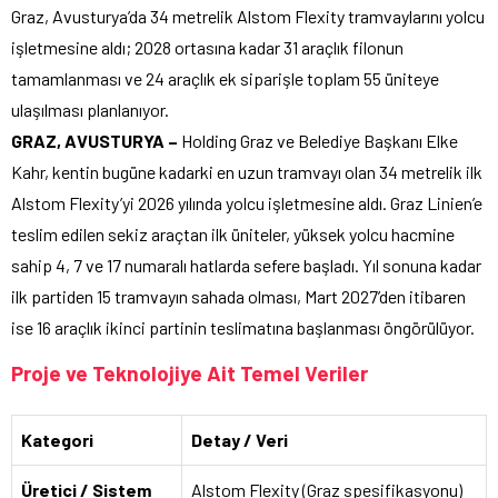
Graz, Avusturya’da 34 metrelik Alstom Flexity tramvaylarını yolcu
işletmesine aldı; 2028 ortasına kadar 31 araçlık filonun
tamamlanması ve 24 araçlık ek siparişle toplam 55 üniteye
ulaşılması planlanıyor.
GRAZ, AVUSTURYA –
Holding Graz ve Belediye Başkanı Elke
Kahr, kentin bugüne kadarki en uzun tramvayı olan 34 metrelik ilk
Alstom Flexity’yi 2026 yılında yolcu işletmesine aldı. Graz Linien’e
teslim edilen sekiz araçtan ilk üniteler, yüksek yolcu hacmine
sahip 4, 7 ve 17 numaralı hatlarda sefere başladı. Yıl sonuna kadar
ilk partiden 15 tramvayın sahada olması, Mart 2027’den itibaren
ise 16 araçlık ikinci partinin teslimatına başlanması öngörülüyor.
Proje ve Teknolojiye Ait Temel Veriler
Kategori
Detay / Veri
Üretici / Sistem
Alstom Flexity (Graz spesifikasyonu)