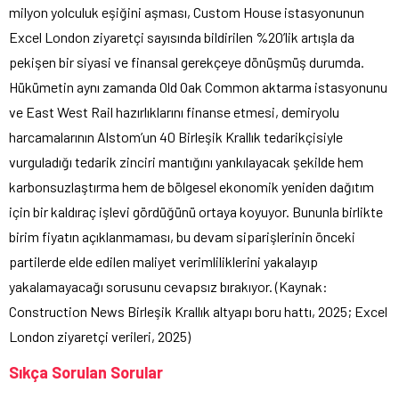
milyon yolculuk eşiğini aşması, Custom House istasyonunun
Excel London ziyaretçi sayısında bildirilen %20’lik artışla da
pekişen bir siyasi ve finansal gerekçeye dönüşmüş durumda.
Hükümetin aynı zamanda Old Oak Common aktarma istasyonunu
ve East West Rail hazırlıklarını finanse etmesi, demiryolu
harcamalarının Alstom’un 40 Birleşik Krallık tedarikçisiyle
vurguladığı tedarik zinciri mantığını yankılayacak şekilde hem
karbonsuzlaştırma hem de bölgesel ekonomik yeniden dağıtım
için bir kaldıraç işlevi gördüğünü ortaya koyuyor. Bununla birlikte
birim fiyatın açıklanmaması, bu devam siparişlerinin önceki
partilerde elde edilen maliyet verimliliklerini yakalayıp
yakalamayacağı sorusunu cevapsız bırakıyor. (Kaynak:
Construction News Birleşik Krallık altyapı boru hattı, 2025; Excel
London ziyaretçi verileri, 2025)
Sıkça Sorulan Sorular