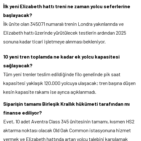
İlk yeni Elizabeth hattı treni ne zaman yolcu seferlerine
başlayacak?
İlk ünite olan 345071 numaralı trenin Londra yakınlarında ve
Elizabeth hattı üzerinde yürütülecek testlerin ardından 2025
sonuna kadar ticari işletmeye alınması bekleniyor.
10 yeni tren toplamda ne kadar ek yolcu kapasitesi
sağlayacak?
Tüm yeni trenler teslim edildiğinde filo genelinde pik saat
kapasitesi yaklaşık 120.000 yolcuya ulaşacak; tren başına düşen
kesin kapasite rakamı ise ayrıca açıklanmadı.
Siparişin tamamı Birleşik Krallık hükümeti tarafından mı
finanse ediliyor?
Evet, 10 adet Aventra Class 345 ünitesinin tamamı, kısmen HS2
aktarma noktası olacak Old Oak Common istasyonuna hizmet
vermek ve Elizabeth hattında artan yolcu talebini karşılamak