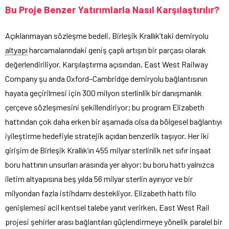
Bu Proje Benzer Yatırımlarla Nasıl Karşılaştırılır?
Açıklanmayan sözleşme bedeli, Birleşik Krallık’taki demiryolu
altyapı
harcamalarındaki geniş çaplı artışın bir parçası olarak
değerlendiriliyor. Karşılaştırma açısından, East West Railway
Company şu anda Oxford–Cambridge demiryolu bağlantısının
hayata geçirilmesi için 300 milyon sterlinlik bir danışmanlık
çerçeve sözleşmesini şekillendiriyor; bu program Elizabeth
hattından çok daha erken bir aşamada olsa da bölgesel bağlantıyı
iyileştirme hedefiyle stratejik açıdan benzerlik taşıyor. Her iki
girişim de Birleşik Krallık’ın 455 milyar sterlinlik net sıfır inşaat
boru hattının unsurları arasında yer alıyor; bu boru hattı yalnızca
iletim altyapısına beş yılda 56 milyar sterlin ayırıyor ve bir
milyondan fazla istihdamı destekliyor. Elizabeth hattı filo
genişlemesi acil kentsel talebe yanıt verirken, East West Rail
projesi şehirler arası bağlantıları güçlendirmeye yönelik paralel bir