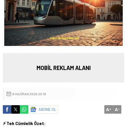
MOBİL REKLAM ALANI
9 HAZIRAN 2026 20:19
A
A
ABONE OL
+
-
⚡ Tek Cümlelik Özet: