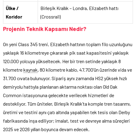
Ülke /
Birleşik Krallık – Londra, Elizabeth hattı
Koridor
(Crossrail)
Projenin Teknik Kapsamı Nedir?
On yeni Class 345 treni, Elizabeth hattının toplam filo uzunluğunu
yaklaşık 16 kilometreye çıkararak pik saat kapasitesini yaklaşık
120.000 yolcuya yükseltecek. Her bir tren setinde yaklaşık 8
kilometre
kaynak
, 80 kilometre kablo, 47.700’ün üzerinde vida ve
31.700 cıvata bulunuyor. Sipariş aynı zamanda HS2 yüksek hızlı
demiryolu hattıyla planlanan aktarma noktası olan Old Oak
Common istasyonuna gelecekte verilecek hizmetleri de
destekliyor. Tüm üniteler, Birleşik Krallık’ta komple tren tasarımı,
üretimi ve testini aynı çatı altında yapabilen tek tesis olan Derby
fabrikasında inşa ediliyor; imalat, test ve devreye alma süreçleri
2025 ve 2026 yılları boyunca devam edecek.