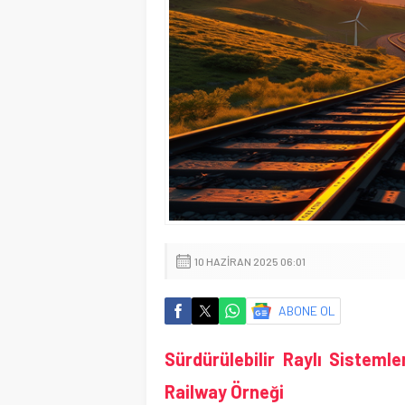
10 HAZIRAN 2025 06:01
ABONE OL
Sürdürülebilir Raylı Sistemle
Railway Örneği