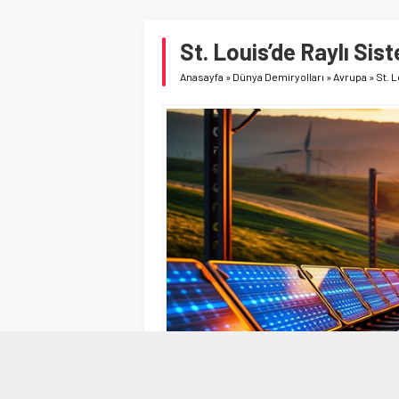
St. Louis’de Raylı Sis
Anasayfa
»
Dünya Demiryolları
»
Avrupa
»
St. 