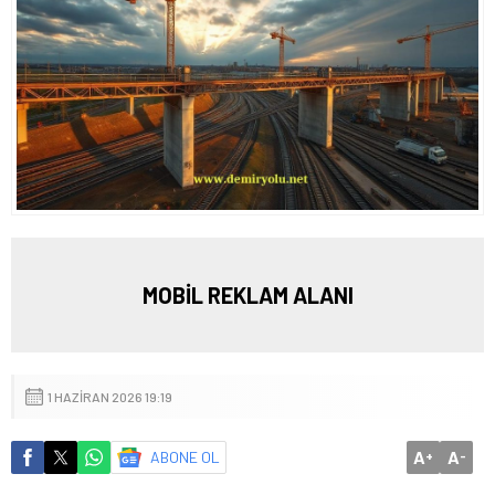
MOBİL REKLAM ALANI
1 HAZIRAN 2026 19:19
A
A
ABONE OL
+
-