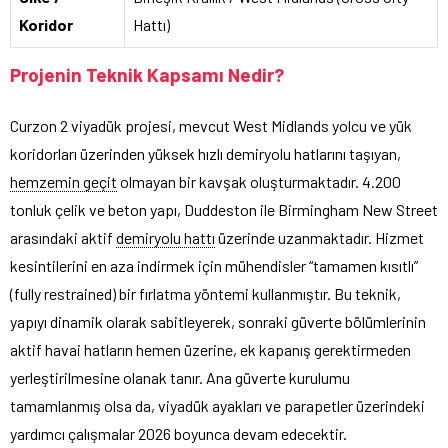
Koridor
Hattı)
Projenin Teknik Kapsamı Nedir?
Curzon 2 viyadük projesi, mevcut West Midlands yolcu ve yük
koridorları üzerinden yüksek hızlı demiryolu hatlarını taşıyan,
hemzemin geçit
olmayan bir kavşak oluşturmaktadır. 4.200
tonluk çelik ve beton yapı, Duddeston ile Birmingham New Street
arasındaki aktif
demiryolu hattı
üzerinde uzanmaktadır. Hizmet
kesintilerini en aza indirmek için mühendisler “tamamen kısıtlı”
(fully restrained) bir fırlatma yöntemi kullanmıştır. Bu teknik,
yapıyı dinamik olarak sabitleyerek, sonraki güverte bölümlerinin
aktif havai hatların hemen üzerine, ek kapanış gerektirmeden
yerleştirilmesine olanak tanır. Ana güverte kurulumu
tamamlanmış olsa da, viyadük ayakları ve parapetler üzerindeki
yardımcı çalışmalar 2026 boyunca devam edecektir.