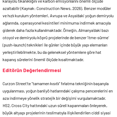
karayolu tıkanıklığını ve karbon emisyonlarını önemli ölçüde
azaltabilir (Kaynak: Construction News, 2026). Benzer modüler
ve hızlı kurulum yöntemleri, Avrupa ve Asya’daki yoğun demiryolu
ağlarında, operasyonel kesintileri minimuma indirmek amacıyla
giderek daha fazla kullanılmaktadır. Örneğin, Almanya’daki bazı
otoyol ve demiryolu köprü projelerinde de benzer ‘itme-sürme’
(push-launch) teknikleri ile günler içinde büyük yapı elemanları
yerleştirilebilmekte, bu da geleneksel yöntemlere göre hat
kapanış sürelerini önemli ölçüde kısaltmaktadır.
Editörün Değerlendirmesi
Curzon Street’te “tamamen kısıtlı” fırlatma tekniğinin başarıyla
uygulanması, yoğun banliyö hatlarındaki çalışma pencerelerini en
aza indirmeye yönelik stratejik bir değişimi vurgulamaktadır.
HS2, Cross City hattındaki uzun süreli kapanmaları önleyerek,
büyük altyapı projelerinin teslimatıyla ilişkilendirilen ciddi siyasi