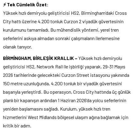
⚡ Tek Cümlelik Özet:
Yüksek hızlı demiryolu geliştiricisi HS2, Birmingham’daki Cross
City hattı üzerine 4.200 tonluk Curzon 2 viyadük güvertesinin
kurulumunu tamamladı. Bu mühendislik yöntemi, yerel tren
seferlerini askıya almadan sonraki çalışmaların ilerlemesine
olanak tanıyor.
BİRMİNGHAM, BİRLEŞİK KRALLIK –
Yüksek hızlı demiryolu
geliştiricisi HS2, Network Rail ile işbirliği yaparak, 29-31 Mayıs
2026 tarihlerinde gelecekteki Curzon Street istasyonu yakınında
150 metre uzunluğunda, 4.200 tonluk bir viyadük güvertesini
başarıyla yerleştirdi. Bu operasyon, Cross City hattında üç günlük
planlı bir kapanışın ardından 1 Haziran 2026’da yolcu seferlerinin
yeniden başlamasını sağladı. Kurulum, yüksek hızlı tren
hizmetlerini West Midlands bölgesel ulaşım ağına bağlamak için
kritik bir adım.