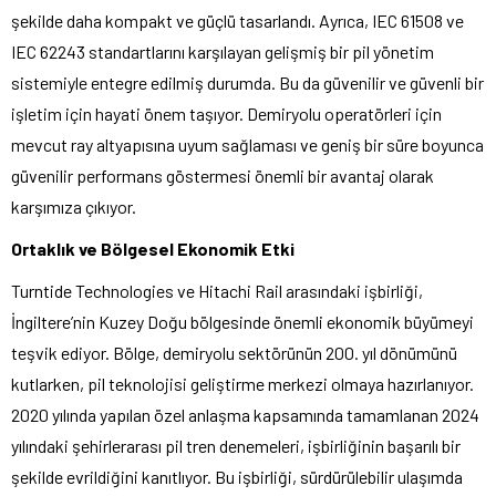
şekilde daha kompakt ve güçlü tasarlandı. Ayrıca, IEC 61508 ve
IEC 62243 standartlarını karşılayan gelişmiş bir pil yönetim
sistemiyle entegre edilmiş durumda. Bu da güvenilir ve güvenli bir
işletim için hayati önem taşıyor. Demiryolu operatörleri için
mevcut ray altyapısına uyum sağlaması ve geniş bir süre boyunca
güvenilir performans göstermesi önemli bir avantaj olarak
karşımıza çıkıyor.
Ortaklık ve Bölgesel Ekonomik Etki
Turntide Technologies ve Hitachi Rail arasındaki işbirliği,
İngiltere’nin Kuzey Doğu bölgesinde önemli ekonomik büyümeyi
teşvik ediyor. Bölge, demiryolu sektörünün 200. yıl dönümünü
kutlarken, pil teknolojisi geliştirme merkezi olmaya hazırlanıyor.
2020 yılında yapılan özel anlaşma kapsamında tamamlanan 2024
yılındaki şehirlerarası pil tren denemeleri, işbirliğinin başarılı bir
şekilde evrildiğini kanıtlıyor. Bu işbirliği, sürdürülebilir ulaşımda