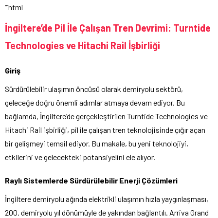
“`html
İngiltere’de Pil İle Çalışan Tren Devrimi: Turntide
Technologies ve Hitachi Rail İşbirliği
Giriş
Sürdürülebilir ulaşımın öncüsü olarak demiryolu sektörü,
geleceğe doğru önemli adımlar atmaya devam ediyor. Bu
bağlamda, İngiltere’de gerçekleştirilen Turntide Technologies ve
Hitachi Rail işbirliği, pil ile çalışan tren teknolojisinde çığır açan
bir gelişmeyi temsil ediyor. Bu makale, bu yeni teknolojiyi,
etkilerini ve gelecekteki potansiyelini ele alıyor.
Raylı Sistemlerde Sürdürülebilir Enerji Çözümleri
İngiltere demiryolu ağında elektrikli ulaşımın hızla yaygınlaşması,
200. demiryolu yıl dönümüyle de yakından bağlantılı. Arriva Grand