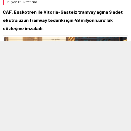
Milyon €’luk Yatırım
CAF, Euskotren ile Vitoria-Gasteiz tramvay ağına 9 adet
ekstra uzun tramvay tedariki için 49 milyon Euro’luk
sözleşme imzaladı.