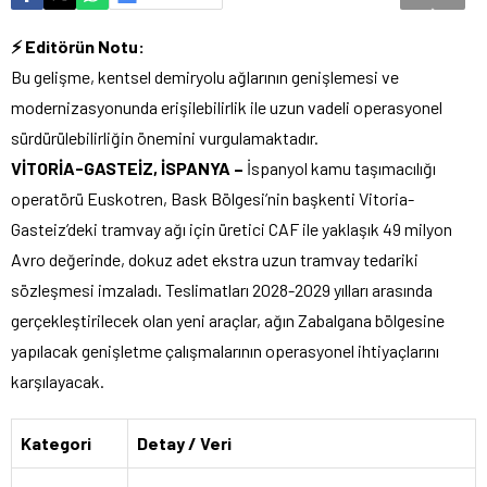
⚡ Editörün Notu:
Bu gelişme, kentsel demiryolu ağlarının genişlemesi ve
modernizasyonunda erişilebilirlik ile uzun vadeli operasyonel
sürdürülebilirliğin önemini vurgulamaktadır.
VİTORİA-GASTEİZ, İSPANYA –
İspanyol kamu taşımacılığı
operatörü Euskotren, Bask Bölgesi’nin başkenti Vitoria-
Gasteiz’deki tramvay ağı için üretici CAF ile yaklaşık 49 milyon
Avro değerinde, dokuz adet ekstra uzun tramvay tedariki
sözleşmesi imzaladı. Teslimatları 2028-2029 yılları arasında
gerçekleştirilecek olan yeni araçlar, ağın Zabalgana bölgesine
yapılacak genişletme çalışmalarının operasyonel ihtiyaçlarını
karşılayacak.
Kategori
Detay / Veri