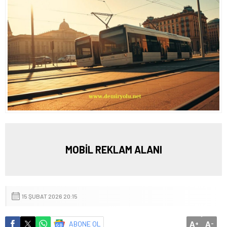
MOBİL REKLAM ALANI
15 ŞUBAT 2026 20:15
A
A
ABONE OL
+
-