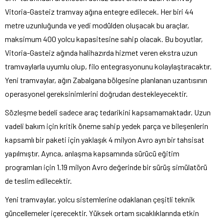
Vitoria-Gasteiz tramvay ağına entegre edilecek. Her biri 44
metre uzunluğunda ve yedi modülden oluşacak bu araçlar,
maksimum 400 yolcu kapasitesine sahip olacak. Bu boyutlar,
Vitoria-Gasteiz ağında halihazırda hizmet veren ekstra uzun
tramvaylarla uyumlu olup, filo entegrasyonunu kolaylaştıracaktır.
Yeni tramvaylar, ağın Zabalgana bölgesine planlanan uzantısının
operasyonel gereksinimlerini doğrudan destekleyecektir.
Sözleşme bedeli sadece araç tedarikini kapsamamaktadır. Uzun
vadeli bakım için kritik öneme sahip yedek parça ve bileşenlerin
kapsamlı bir paketi için yaklaşık 4 milyon Avro ayrı bir tahsisat
yapılmıştır. Ayrıca, anlaşma kapsamında sürücü eğitim
programları için 1.19 milyon Avro değerinde bir sürüş simülatörü
de teslim edilecektir.
Yeni tramvaylar, yolcu sistemlerine odaklanan çeşitli teknik
güncellemeler içerecektir. Yüksek ortam sıcaklıklarında etkin