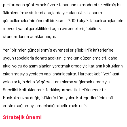
performans göstermek üzere tasarlanmış modernize edilmiş bir
iklimlendirme sistemi araçlarda yer alacaktır. Tasarım
güncellemelerinin önemli bir kısmı, %100 alçak tabanlı araçlar için
mevcut yasal gereklilikleri aşan evrensel erişilebilirlik
standartlarına odaklanmıştır.
Yeni birimler, güncellenmiş evrensel erişilebilirlik kriterlerine
uygun tabelalarla donatılacaktır. İç mekan düzenlemeleri, daha
akıcı yolcu dolaşım alanları yaratmak amacıyla katlanır koltukların
çıkarılmasıyla yeniden yapılandırılacaktır. Hareket kabiliyeti kısıtlı
yolcular için daha iyi görsel tanımlama sağlamak amacıyla
öncelikli koltuklar renk farklılaştırması ile belirlenecektir.
Euskotren, bu değişikliklerin tüm yolcu kategorileri için eşit
erişim sağlamayı amaçladığını belirtmektedir.
Stratejik Önemi