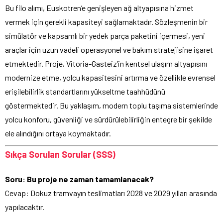
Bu filo alımı, Euskotren’e genişleyen ağ altyapısına hizmet
vermek için gerekli kapasiteyi sağlamaktadır. Sözleşmenin bir
simülatör ve kapsamlı bir yedek parça paketini içermesi, yeni
araçlar için uzun vadeli operasyonel ve bakım stratejisine işaret
etmektedir. Proje, Vitoria-Gasteiz’in kentsel ulaşım altyapısını
modernize etme, yolcu kapasitesini artırma ve özellikle evrensel
erişilebilirlik standartlarını yükseltme taahhüdünü
göstermektedir. Bu yaklaşım, modern toplu taşıma sistemlerinde
yolcu konforu, güvenliği ve sürdürülebilirliğin entegre bir şekilde
ele alındığını ortaya koymaktadır.
Sıkça Sorulan Sorular (SSS)
Soru: Bu proje ne zaman tamamlanacak?
Cevap: Dokuz tramvayın teslimatları 2028 ve 2029 yılları arasında
yapılacaktır.