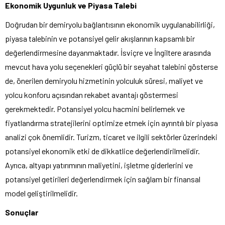
Ekonomik Uygunluk ve Piyasa Talebi
Doğrudan bir demiryolu bağlantısının ekonomik uygulanabilirliği,
piyasa talebinin ve potansiyel gelir akışlarının kapsamlı bir
değerlendirmesine dayanmaktadır. İsviçre ve İngiltere arasında
mevcut hava yolu seçenekleri güçlü bir seyahat talebini gösterse
de, önerilen demiryolu hizmetinin yolculuk süresi, maliyet ve
yolcu konforu açısından rekabet avantajı göstermesi
gerekmektedir. Potansiyel yolcu hacmini belirlemek ve
fiyatlandırma stratejilerini optimize etmek için ayrıntılı bir piyasa
analizi çok önemlidir. Turizm, ticaret ve ilgili sektörler üzerindeki
potansiyel ekonomik etki de dikkatlice değerlendirilmelidir.
Ayrıca, altyapı yatırımının maliyetini, işletme giderlerini ve
potansiyel getirileri değerlendirmek için sağlam bir finansal
model geliştirilmelidir.
Sonuçlar