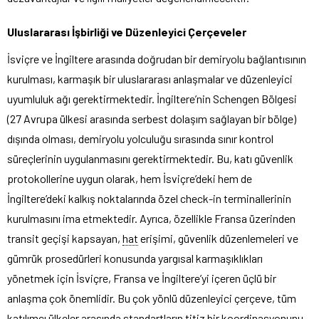
Uluslararası İşbirliği ve Düzenleyici Çerçeveler
İsviçre ve İngiltere arasında doğrudan bir demiryolu bağlantısının
kurulması, karmaşık bir uluslararası anlaşmalar ve düzenleyici
uyumluluk ağı gerektirmektedir. İngiltere’nin Schengen Bölgesi
(27 Avrupa ülkesi arasında serbest dolaşım sağlayan bir bölge)
dışında olması, demiryolu yolculuğu sırasında sınır kontrol
süreçlerinin uygulanmasını gerektirmektedir. Bu, katı güvenlik
protokollerine uygun olarak, hem İsviçre’deki hem de
İngiltere’deki kalkış noktalarında özel check-in terminallerinin
kurulmasını ima etmektedir. Ayrıca, özellikle Fransa üzerinden
transit geçişi kapsayan,
hat
erişimi, güvenlik düzenlemeleri ve
gümrük prosedürleri konusunda yargısal karmaşıklıkları
yönetmek için İsviçre, Fransa ve İngiltere’yi içeren üçlü bir
anlaşma çok önemlidir. Bu çok yönlü düzenleyici çerçeve, tüm
katılımcı ülkeler arasında standartların titiz bir koordinasyonunu