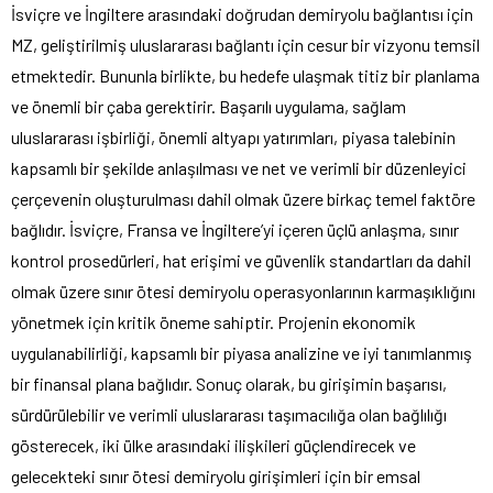
İsviçre ve İngiltere arasındaki doğrudan demiryolu bağlantısı için
MZ, geliştirilmiş uluslararası bağlantı için cesur bir vizyonu temsil
etmektedir. Bununla birlikte, bu hedefe ulaşmak titiz bir planlama
ve önemli bir çaba gerektirir. Başarılı uygulama, sağlam
uluslararası işbirliği, önemli altyapı yatırımları, piyasa talebinin
kapsamlı bir şekilde anlaşılması ve net ve verimli bir düzenleyici
çerçevenin oluşturulması dahil olmak üzere birkaç temel faktöre
bağlıdır. İsviçre, Fransa ve İngiltere’yi içeren üçlü anlaşma, sınır
kontrol prosedürleri, hat erişimi ve güvenlik standartları da dahil
olmak üzere sınır ötesi demiryolu operasyonlarının karmaşıklığını
yönetmek için kritik öneme sahiptir. Projenin ekonomik
uygulanabilirliği, kapsamlı bir piyasa analizine ve iyi tanımlanmış
bir finansal plana bağlıdır. Sonuç olarak, bu girişimin başarısı,
sürdürülebilir ve verimli uluslararası taşımacılığa olan bağlılığı
gösterecek, iki ülke arasındaki ilişkileri güçlendirecek ve
gelecekteki sınır ötesi demiryolu girişimleri için bir emsal