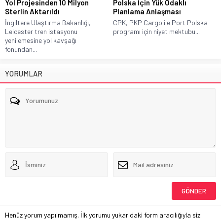
Yol Projesinden 10 Milyon
Polska İçin Yük Odaklı
Sterlin Aktarıldı
Planlama Anlaşması
İngiltere Ulaştırma Bakanlığı,
CPK, PKP Cargo ile Port Polska
Leicester tren istasyonu
programı için niyet mektubu...
yenilemesine yol kavşağı
fonundan...
YORUMLAR
Henüz yorum yapılmamış. İlk yorumu yukarıdaki form aracılığıyla siz