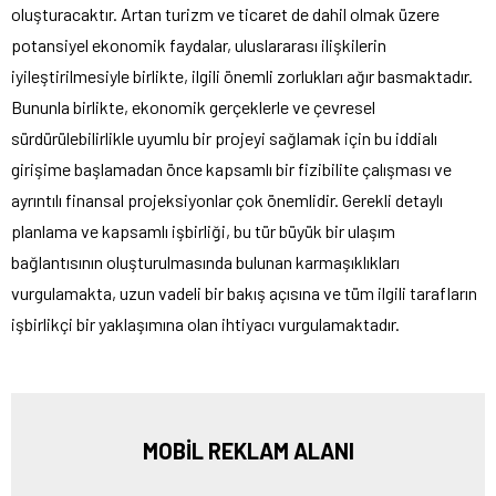
oluşturacaktır. Artan turizm ve ticaret de dahil olmak üzere
potansiyel ekonomik faydalar, uluslararası ilişkilerin
iyileştirilmesiyle birlikte, ilgili önemli zorlukları ağır basmaktadır.
Bununla birlikte, ekonomik gerçeklerle ve çevresel
sürdürülebilirlikle uyumlu bir projeyi sağlamak için bu iddialı
girişime başlamadan önce kapsamlı bir fizibilite çalışması ve
ayrıntılı finansal projeksiyonlar çok önemlidir. Gerekli detaylı
planlama ve kapsamlı işbirliği, bu tür büyük bir ulaşım
bağlantısının oluşturulmasında bulunan karmaşıklıkları
vurgulamakta, uzun vadeli bir bakış açısına ve tüm ilgili tarafların
işbirlikçi bir yaklaşımına olan ihtiyacı vurgulamaktadır.
MOBİL REKLAM ALANI