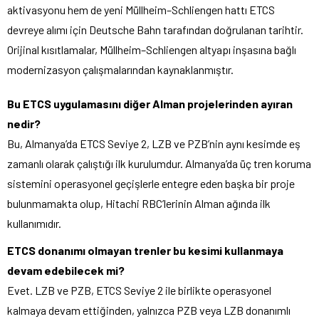
aktivasyonu hem de yeni Müllheim–Schliengen hattı ETCS
devreye alımı için Deutsche Bahn tarafından doğrulanan tarihtir.
Orijinal kısıtlamalar, Müllheim–Schliengen altyapı inşasına bağlı
modernizasyon çalışmalarından kaynaklanmıştır.
Bu ETCS uygulamasını diğer Alman projelerinden ayıran
nedir?
Bu, Almanya’da ETCS Seviye 2, LZB ve PZB’nin aynı kesimde eş
zamanlı olarak çalıştığı ilk kurulumdur. Almanya’da üç tren koruma
sistemini operasyonel geçişlerle entegre eden başka bir proje
bulunmamakta olup, Hitachi RBC’lerinin Alman ağında ilk
kullanımıdır.
ETCS donanımı olmayan trenler bu kesimi kullanmaya
devam edebilecek mi?
Evet. LZB ve PZB, ETCS Seviye 2 ile birlikte operasyonel
kalmaya devam ettiğinden, yalnızca PZB veya LZB donanımlı