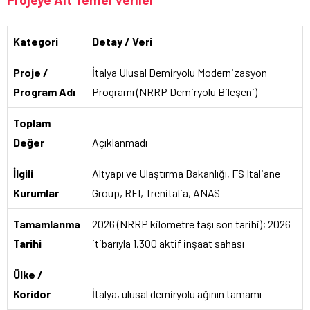
Kategori
Detay / Veri
Proje /
İtalya Ulusal Demiryolu Modernizasyon
Program Adı
Programı (NRRP Demiryolu Bileşeni)
Toplam
Değer
Açıklanmadı
İlgili
Altyapı ve Ulaştırma Bakanlığı, FS Italiane
Kurumlar
Group, RFI, Trenitalia, ANAS
Tamamlanma
2026 (NRRP kilometre taşı son tarihi); 2026
Tarihi
itibarıyla 1.300 aktif inşaat sahası
Ülke /
Koridor
İtalya, ulusal demiryolu ağının tamamı