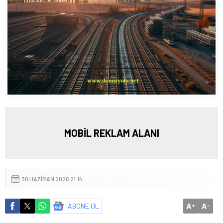
MOBİL REKLAM ALANI
30 HAZIRAN 2026 21:14
A
A
ABONE OL
+
-