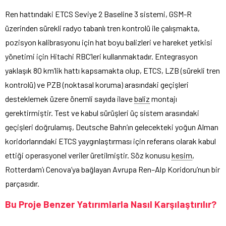
Ren hattındaki ETCS Seviye 2 Baseline 3 sistemi, GSM-R
üzerinden sürekli radyo tabanlı tren kontrolü ile çalışmakta,
pozisyon kalibrasyonu için hat boyu balizleri ve hareket yetkisi
yönetimi için Hitachi RBC’leri kullanmaktadır. Entegrasyon
yaklaşık 80 km’lik hattı kapsamakta olup, ETCS, LZB (sürekli tren
kontrolü) ve PZB (noktasal koruma) arasındaki geçişleri
desteklemek üzere önemli sayıda ilave
baliz
montajı
gerektirmiştir. Test ve kabul sürüşleri üç sistem arasındaki
geçişleri doğrulamış, Deutsche Bahn’ın gelecekteki yoğun Alman
koridorlarındaki ETCS yaygınlaştırması için referans olarak kabul
ettiği operasyonel veriler üretilmiştir. Söz konusu
kesim
,
Rotterdam’ı Cenova’ya bağlayan Avrupa Ren–Alp Koridoru’nun bir
parçasıdır.
Bu Proje Benzer Yatırımlarla Nasıl Karşılaştırılır?