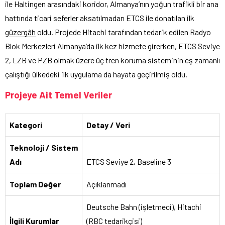
ile Haltingen arasındaki koridor, Almanya’nın yoğun trafikli bir ana
hattında ticari seferler aksatılmadan ETCS ile donatılan ilk
güzergâh
oldu. Projede Hitachi tarafından tedarik edilen Radyo
Blok Merkezleri Almanya’da ilk kez hizmete girerken, ETCS Seviye
2, LZB ve PZB olmak üzere üç tren koruma sisteminin eş zamanlı
çalıştığı ülkedeki ilk uygulama da hayata geçirilmiş oldu.
Projeye Ait Temel Veriler
Kategori
Detay / Veri
Teknoloji / Sistem
Adı
ETCS Seviye 2, Baseline 3
Toplam Değer
Açıklanmadı
Deutsche Bahn (işletmeci), Hitachi
İlgili Kurumlar
(RBC tedarikçisi)