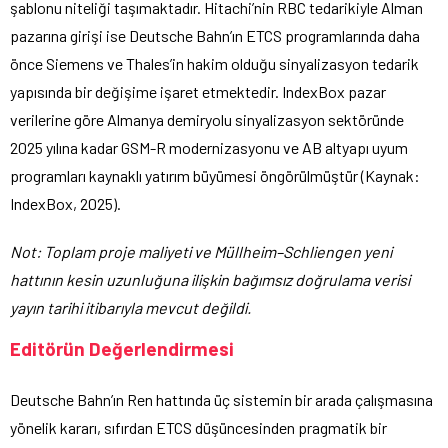
şablonu niteliği taşımaktadır. Hitachi’nin RBC tedarikiyle Alman
pazarına girişi ise Deutsche Bahn’ın ETCS programlarında daha
önce Siemens ve Thales’in hakim olduğu sinyalizasyon tedarik
yapısında bir değişime işaret etmektedir. IndexBox pazar
verilerine göre Almanya demiryolu sinyalizasyon sektöründe
2025 yılına kadar GSM-R modernizasyonu ve AB altyapı uyum
programları kaynaklı yatırım büyümesi öngörülmüştür (Kaynak:
IndexBox, 2025).
Not: Toplam proje maliyeti ve Müllheim–Schliengen yeni
hattının kesin uzunluğuna ilişkin bağımsız doğrulama verisi
yayın tarihi itibarıyla mevcut değildi.
Editörün Değerlendirmesi
Deutsche Bahn’ın Ren hattında üç sistemin bir arada çalışmasına
yönelik kararı, sıfırdan ETCS düşüncesinden pragmatik bir