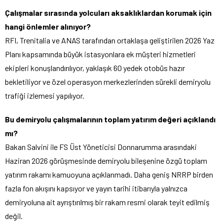
Çalışmalar sırasında yolcuları aksaklıklardan korumak için
hangi önlemler alınıyor?
RFI, Trenitalia ve ANAS tarafından ortaklaşa geliştirilen 2026 Yaz
Planı kapsamında büyük istasyonlara ek müşteri hizmetleri
ekipleri konuşlandırılıyor, yaklaşık 60 yedek otobüs hazır
bekletiliyor ve özel operasyon merkezlerinden sürekli demiryolu
trafiği izlemesi yapılıyor.
Bu demiryolu çalışmalarının toplam yatırım değeri açıklandı
mı?
Bakan Salvini ile FS Üst Yöneticisi Donnarumma arasındaki
Haziran 2026 görüşmesinde demiryolu bileşenine özgü toplam
yatırım rakamı kamuoyuna açıklanmadı. Daha geniş NRRP birden
fazla fon akışını kapsıyor ve yayın tarihi itibarıyla yalnızca
demiryoluna ait ayrıştırılmış bir rakam resmi olarak teyit edilmiş
değil.