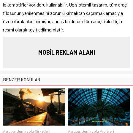
lokomotifler koridoru kullanabilir. Üç sistemli tasarım, tüm araç
filosunun yenilenmesini zorunlu kılmaktan kaçınmak amacıyla
özel olarak planlanmıştır, ancak bu durum tüm araç tipleri için
resmi olarak teyit edilmemiştir.
MOBİL REKLAM ALANI
BENZER KONULAR
Avrupa
,
Demiryolu Şirketleri
Avrupa
,
Demiryolu Projeleri