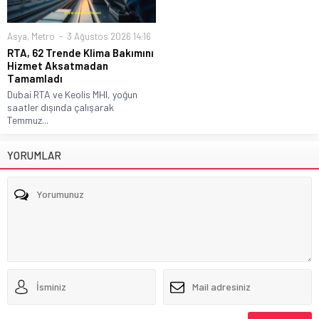
Asya
,
Metro
3 Ağustos 2026 14:16
RTA, 62 Trende Klima Bakımını
Hizmet Aksatmadan
Tamamladı
Dubai RTA ve Keolis MHI, yoğun
saatler dışında çalışarak
Temmuz...
YORUMLAR