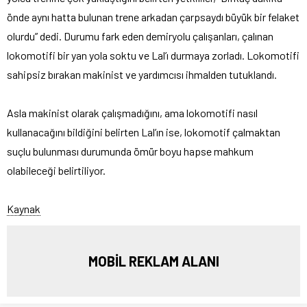
önde aynı hatta bulunan trene arkadan çarpsaydı büyük bir felaket
olurdu” dedi. Durumu fark eden demiryolu çalışanları, çalınan
lokomotifi bir yan yola soktu ve Lal’ı durmaya zorladı. Lokomotifi
sahipsiz bırakan makinist ve yardımcısı ihmalden tutuklandı.
Asla makinist olarak çalışmadığını, ama lokomotifi nasıl
kullanacağını bildiğini belirten Lal’ın ise, lokomotif çalmaktan
suçlu bulunması durumunda ömür boyu hapse mahkum
olabileceği belirtiliyor.
Kaynak
MOBİL REKLAM ALANI