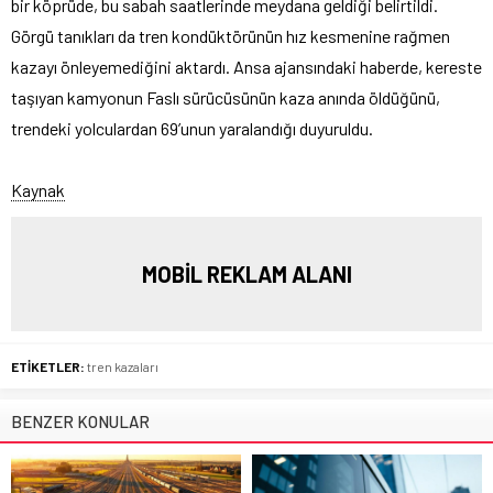
bir köprüde, bu sabah saatlerinde meydana geldiği belirtildi.
Görgü tanıkları da tren kondüktörünün hız kesmenine rağmen
kazayı önleyemediğini aktardı. Ansa ajansındaki haberde, kereste
taşıyan kamyonun Faslı sürücüsünün kaza anında öldüğünü,
trendeki yolculardan 69’unun yaralandığı duyuruldu.
Kaynak
MOBİL REKLAM ALANI
ETİKETLER:
tren kazaları
BENZER KONULAR