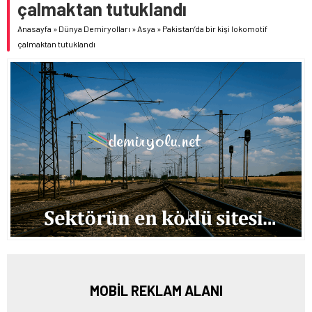
çalmaktan tutuklandı
Anasayfa
»
Dünya Demiryolları
»
Asya
»
Pakistan’da bir kişi lokomotif
çalmaktan tutuklandı
MOBİL REKLAM ALANI