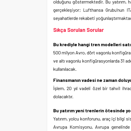
olduğunu göstermektedir. Bu yatırım, h
gerçekleşiyor; Lufthansa Grubu’nun IT
seyahatlerde rekabeti yoğunlaştırmaktadı
Sıkça Sorulan Sorular
Bu krediyle hangi tren modelleri satı
500 milyon Avro, dört vagonlu konfigürasy
ve altı vagonlu konfigürasyonlarda 31 ade
kullanılacak.
Finansmanın vadesi ne zaman doluy
İşlem, 20 yıl vadeli özel bir tahvil ihra
dolacaktır.
Bu yatırım yeni trenlerin ötesinde yo
Yatırım, yolcu konforunu, araç içi bilgi si
Avrupa Komisyonu, Avrupa genelinde t