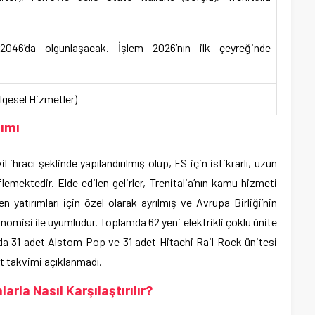
2046’da olgunlaşacak. İşlem 2026’nın ilk çeyreğinde
ölgesel Hizmetler)
ımı
l ihracı şeklinde yapılandırılmış olup, FS için istikrarlı, uzun
lemektedir. Elde edilen gelirler, Trenitalia’nın kamu hizmeti
n yatırımları için özel olarak ayrılmış ve Avrupa Birliği’nin
nomisi ile uyumludur. Toplamda 62 yeni elektrikli çoklu ünite
nda 31 adet Alstom Pop ve 31 adet Hitachi Rail Rock ünitesi
at takvimi açıklanmadı.
la Nasıl Karşılaştırılır?