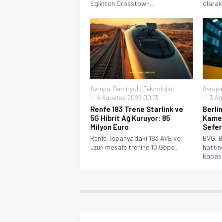
Eglinton Crosstown...
olarak 
Avrupa
,
Demiryolu Teknolojisi
Avrup
4 Ağustos 2026 00:13
3 Ağ
Renfe 183 Trene Starlink ve
Berli
5G Hibrit Ağ Kuruyor: 85
Kamer
Milyon Euro
Sefer
Renfe, İspanya’daki 183 AVE ve
BVG, B
uzun mesafe trenine 10 Gbps...
hattın
kapasit