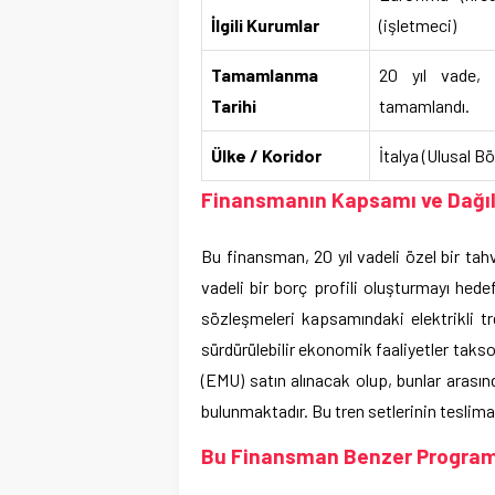
İlgili Kurumlar
(işletmeci)
Tamamlanma
20 yıl vade, 
Tarihi
tamamlandı.
Ülke / Koridor
İtalya (Ulusal B
Finansmanın Kapsamı ve Dağıl
Bu finansman, 20 yıl vadeli özel bir tahvi
vadeli bir borç profili oluşturmayı hedef
sözleşmeleri kapsamındaki elektrikli tre
sürdürülebilir ekonomik faaliyetler takso
(EMU) satın alınacak olup, bunlar arası
bulunmaktadır. Bu tren setlerinin teslim
Bu Finansman Benzer Programlar