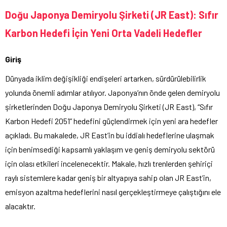
Doğu Japonya Demiryolu Şirketi (JR East): Sıfır
Karbon Hedefi İçin Yeni Orta Vadeli Hedefler
Giriş
Dünyada iklim değişikliği endişeleri artarken, sürdürülebilirlik
yolunda önemli adımlar atılıyor. Japonya’nın önde gelen demiryolu
şirketlerinden Doğu Japonya Demiryolu Şirketi (JR East), “Sıfır
Karbon Hedefi 2051” hedefini güçlendirmek için yeni ara hedefler
açıkladı. Bu makalede, JR East’in bu iddialı hedeflerine ulaşmak
için benimsediği kapsamlı yaklaşım ve geniş demiryolu sektörü
için olası etkileri incelenecektir. Makale, hızlı trenlerden şehiriçi
raylı sistemlere kadar geniş bir altyapıya sahip olan JR East’in,
emisyon azaltma hedeflerini nasıl gerçekleştirmeye çalıştığını ele
alacaktır.