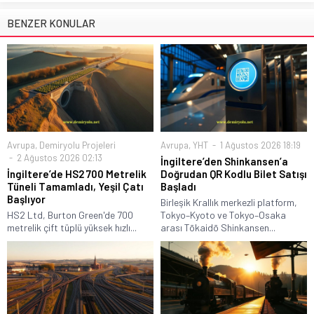
BENZER KONULAR
Avrupa
,
Demiryolu Projeleri
Avrupa
,
YHT
1 Ağustos 2026 18:19
2 Ağustos 2026 02:13
İngiltere’den Shinkansen’a
İngiltere’de HS2 700 Metrelik
Doğrudan QR Kodlu Bilet Satışı
Tüneli Tamamladı, Yeşil Çatı
Başladı
Başlıyor
Birleşik Krallık merkezli platform,
HS2 Ltd, Burton Green'de 700
Tokyo–Kyoto ve Tokyo–Osaka
metrelik çift tüplü yüksek hızlı...
arası Tōkaidō Shinkansen...