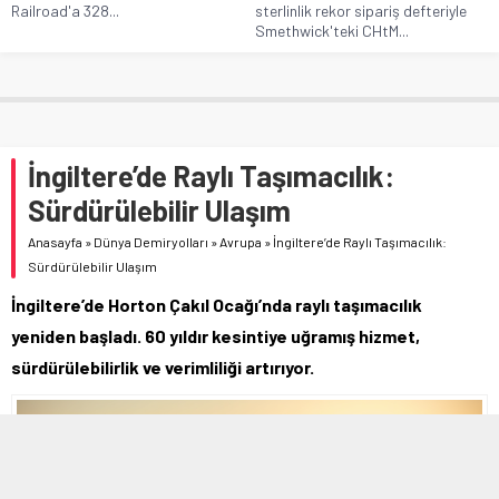
Railroad'a 328...
sterlinlik rekor sipariş defteriyle
Smethwick'teki CHtM...
İngiltere’de Raylı Taşımacılık:
Sürdürülebilir Ulaşım
Anasayfa
»
Dünya Demiryolları
»
Avrupa
»
İngiltere’de Raylı Taşımacılık:
Sürdürülebilir Ulaşım
İngiltere’de Horton Çakıl Ocağı’nda raylı taşımacılık
yeniden başladı. 60 yıldır kesintiye uğramış hizmet,
sürdürülebilirlik ve verimliliği artırıyor.