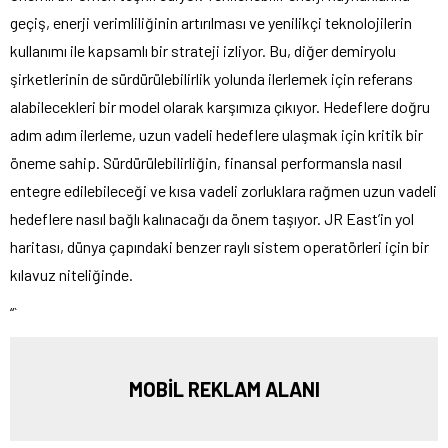
geçiş, enerji verimliliğinin artırılması ve yenilikçi teknolojilerin
kullanımı ile kapsamlı bir strateji izliyor. Bu, diğer demiryolu
şirketlerinin de sürdürülebilirlik yolunda ilerlemek için referans
alabilecekleri bir model olarak karşımıza çıkıyor. Hedeflere doğru
adım adım ilerleme, uzun vadeli hedeflere ulaşmak için kritik bir
öneme sahip. Sürdürülebilirliğin, finansal performansla nasıl
entegre edilebileceği ve kısa vadeli zorluklara rağmen uzun vadeli
hedeflere nasıl bağlı kalınacağı da önem taşıyor. JR East’in yol
haritası, dünya çapındaki benzer raylı sistem operatörleri için bir
kılavuz niteliğinde.
“`
MOBİL REKLAM ALANI