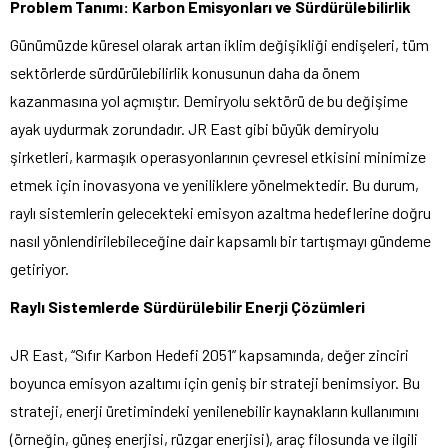
Problem Tanımı: Karbon Emisyonları ve Sürdürülebilirlik
Günümüzde küresel olarak artan iklim değişikliği endişeleri, tüm
sektörlerde sürdürülebilirlik konusunun daha da önem
kazanmasına yol açmıştır. Demiryolu sektörü de bu değişime
ayak uydurmak zorundadır. JR East gibi büyük demiryolu
şirketleri, karmaşık operasyonlarının çevresel etkisini minimize
etmek için inovasyona ve yeniliklere yönelmektedir. Bu durum,
raylı sistemlerin gelecekteki emisyon azaltma hedeflerine doğru
nasıl yönlendirilebileceğine dair kapsamlı bir tartışmayı gündeme
getiriyor.
Raylı Sistemlerde Sürdürülebilir Enerji Çözümleri
JR East, “Sıfır Karbon Hedefi 2051” kapsamında, değer zinciri
boyunca emisyon azaltımı için geniş bir strateji benimsiyor. Bu
strateji, enerji üretimindeki yenilenebilir kaynakların kullanımını
(örneğin, güneş enerjisi, rüzgar enerjisi), araç filosunda ve ilgili