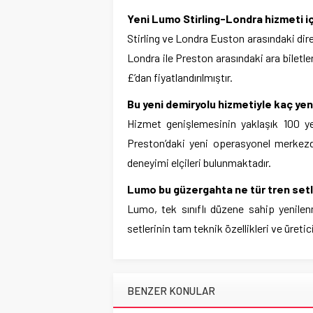
Yeni Lumo Stirling-Londra hizmeti içi
Stirling ve Londra Euston arasındaki dire
Londra ile Preston arasındaki ara biletler
£’dan fiyatlandırılmıştır.
Bu yeni demiryolu hizmetiyle kaç yeni
Hizmet genişlemesinin yaklaşık 100 ye
Preston’daki yeni operasyonel merkezd
deneyimi elçileri bulunmaktadır.
Lumo bu güzergahta ne tür tren setle
Lumo, tek sınıflı düzene sahip yenilenm
setlerinin tam teknik özellikleri ve üreti
BENZER KONULAR