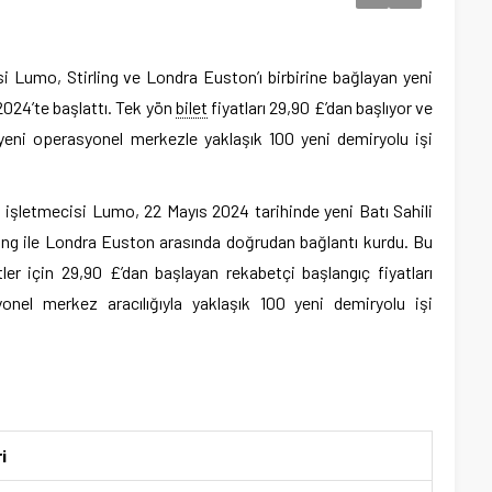
isi Lumo, Stirling ve Londra Euston’ı birbirine bağlayan yeni
2024’te başlattı. Tek yön
bilet
fiyatları 29,90 £’dan başlıyor ve
yeni operasyonel merkezle yaklaşık 100 yeni demiryolu işi
u işletmecisi Lumo, 22 Mayıs 2024 tarihinde yeni Batı Sahili
ling ile Londra Euston arasında doğrudan bağlantı kurdu. Bu
tler için 29,90 £’dan başlayan rekabetçi başlangıç fiyatları
nel merkez aracılığıyla yaklaşık 100 yeni demiryolu işi
i