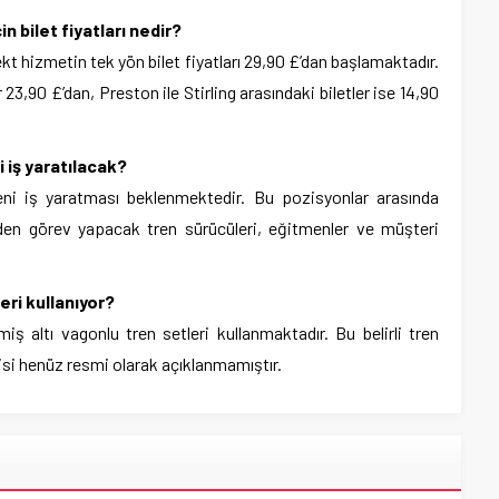
n bilet fiyatları nedir?
kt hizmetin tek yön bilet fiyatları 29,90 £’dan başlamaktadır.
 23,90 £’dan, Preston ile Stirling arasındaki biletler ise 14,90
 iş yaratılacak?
ni iş yaratması beklenmektedir. Bu pozisyonlar arasında
en görev yapacak tren sürücüleri, eğitmenler ve müşteri
ri kullanıyor?
iş altı vagonlu tren setleri kullanmaktadır. Bu belirli tren
cisi henüz resmi olarak açıklanmamıştır.