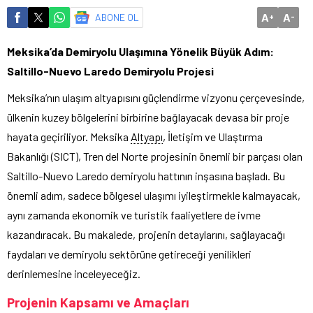
A
A
ABONE OL
+
-
Meksika’da Demiryolu Ulaşımına Yönelik Büyük Adım:
Saltillo-Nuevo Laredo Demiryolu Projesi
Meksika’nın ulaşım altyapısını güçlendirme vizyonu çerçevesinde,
ülkenin kuzey bölgelerini birbirine bağlayacak devasa bir proje
hayata geçiriliyor. Meksika
Altyapı
, İletişim ve Ulaştırma
Bakanlığı (SICT), Tren del Norte projesinin önemli bir parçası olan
Saltillo-Nuevo Laredo demiryolu hattının inşasına başladı. Bu
önemli adım, sadece bölgesel ulaşımı iyileştirmekle kalmayacak,
aynı zamanda ekonomik ve turistik faaliyetlere de ivme
kazandıracak. Bu makalede, projenin detaylarını, sağlayacağı
faydaları ve demiryolu sektörüne getireceği yenilikleri
derinlemesine inceleyeceğiz.
Projenin Kapsamı ve Amaçları