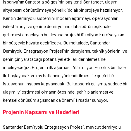
İspanya’nın Cantabria bölgesinin başkenti Santander, ulaşım
altyapısını dönüştürmeye yönelik iddialı bir projeye hazırlanıyor.
Kentin demiryolu sistemini modernleştirmeyi, operasyonları
iyileştirmeyi ve şehirle demiryolunu daha bütünleşik hale
getirmeyi amaçlayan bu devasa proje, 400 milyon Euro’ya yakın
bir bütçeyle hayata geçirilecek. Bu makalede, Santander
Demiryolu Entegrasyon Projesi’nin detaylarını, teknik yönlerini ve
şehir için yaratacağı potansiyel etkileri derinlemesine
inceleyeceğiz. Projenin ilk aşaması, 41.5 milyon Euro’luk bir ihale
ile başlayacak ve
ray
hatlarının yönlendirilmesi ile geçici bir
istasyonun inşasını kapsayacak. Bu kapsamlı çalışma, sadece bir
ulaşım iyileştirmesi olmanın ötesinde, şehir planlaması ve
kentsel dönüşüm açısından da önemli fırsatlar sunuyor.
Projenin Kapsamı ve Hedefleri
Santander Demiryolu Entegrasyon Projesi, mevcut demiryolu