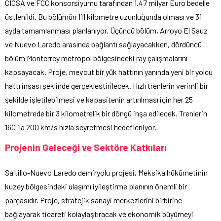
CICSA ve FCC konsorsiyumu tarafından 1.47 milyar Euro bedelle
üstlenildi. Bu bölümün 111 kilometre uzunluğunda olması ve 31
ayda tamamlanması planlanıyor. Üçüncü bölüm, Arroyo El Sauz
ve Nuevo Laredo arasında bağlantı sağlayacakken, dördüncü
bölüm Monterrey metropol bölgesindeki
ray
çalışmalarını
kapsayacak. Proje, mevcut bir yük hattının yanında yeni bir yolcu
hattı inşası şeklinde gerçekleştirilecek. Hızlı trenlerin verimli bir
şekilde işletilebilmesi ve kapasitenin artırılması için her 25
kilometrede bir 3 kilometrelik bir döngü inşa edilecek. Trenlerin
160 ila 200 km/s hızla seyretmesi hedefleniyor.
Projenin Geleceği ve Sektöre Katkıları
Saltillo-Nuevo Laredo demiryolu projesi, Meksika hükümetinin
kuzey bölgesindeki ulaşımı iyileştirme planının önemli bir
parçasıdır. Proje, stratejik sanayi merkezlerini birbirine
bağlayarak ticareti kolaylaştıracak ve ekonomik büyümeyi