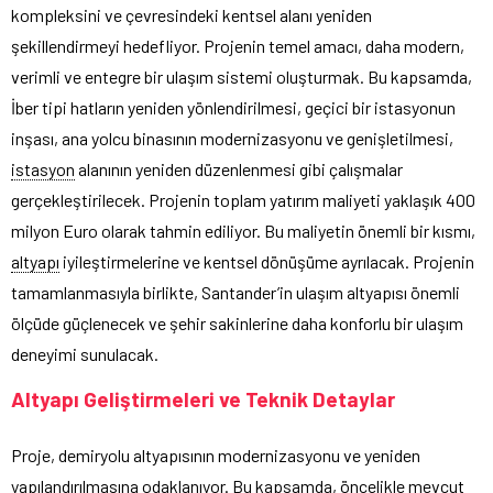
kompleksini ve çevresindeki kentsel alanı yeniden
şekillendirmeyi hedefliyor. Projenin temel amacı, daha modern,
verimli ve entegre bir ulaşım sistemi oluşturmak. Bu kapsamda,
İber tipi hatların yeniden yönlendirilmesi, geçici bir istasyonun
inşası, ana yolcu binasının modernizasyonu ve genişletilmesi,
istasyon
alanının yeniden düzenlenmesi gibi çalışmalar
gerçekleştirilecek. Projenin toplam yatırım maliyeti yaklaşık 400
milyon Euro olarak tahmin ediliyor. Bu maliyetin önemli bir kısmı,
altyapı
iyileştirmelerine ve kentsel dönüşüme ayrılacak. Projenin
tamamlanmasıyla birlikte, Santander’in ulaşım altyapısı önemli
ölçüde güçlenecek ve şehir sakinlerine daha konforlu bir ulaşım
deneyimi sunulacak.
Altyapı Geliştirmeleri ve Teknik Detaylar
Proje, demiryolu altyapısının modernizasyonu ve yeniden
yapılandırılmasına odaklanıyor. Bu kapsamda, öncelikle mevcut