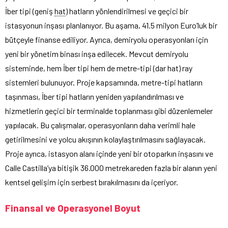
İber tipi (geniş
hat
) hatların yönlendirilmesi ve geçici bir
istasyonun inşası planlanıyor. Bu aşama, 41.5 milyon Euro’luk bir
bütçeyle finanse ediliyor. Ayrıca, demiryolu operasyonları için
yeni bir yönetim binası inşa edilecek. Mevcut demiryolu
sisteminde, hem İber tipi hem de metre-tipi (dar hat) ray
sistemleri bulunuyor. Proje kapsamında, metre-tipi hatların
taşınması, İber tipi hatların yeniden yapılandırılması ve
hizmetlerin geçici bir terminalde toplanması gibi düzenlemeler
yapılacak. Bu çalışmalar, operasyonların daha verimli hale
getirilmesini ve yolcu akışının kolaylaştırılmasını sağlayacak.
Proje ayrıca, istasyon alanı içinde yeni bir otoparkın inşasını ve
Calle Castilla’ya bitişik 36.000 metrekareden fazla bir alanın yeni
kentsel gelişim için serbest bırakılmasını da içeriyor.
Finansal ve Operasyonel Boyut