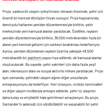
Proje, sadece bir ulaşım iyileştirmesi olmanın ötesinde, şehir için
önemli bir kentsel dönüşüm fırsatı sunuyor. Proje kapsamında,
demiryolu hatlarının yeniden düzenlenmesiyle birlikte, şehir
merkezinde yeni kamusal alanlar yaratılacak. Özellikle, rayların
yeniden düzenlenmesiyle birlikte, 36.000 metrekareden fazla bir
alanın yeni kentsel gelişim için serbest bırakılması hedefleniyor.
Ayrıca, yeniden düzenlenen rayların üzerine yaklaşık 48.500
metrekarelik bir
platform
yapısı inşa edilerek, ek kamusal alanlar
oluşturulacak. Bu sayede, şehir sakinleri için daha fazla yeşil
alan, rekreasyon alanı ve sosyal aktivite imkanı yaratılacak. Proje
aynı zamanda, şehirdeki ulaşım ağının diğer unsurlarıyla
entegrasyonunu da hedefliyor. Yeni istasyon, otobüs terminalleri
ve diğer ulaşım modlarıyla entegre edilerek, şehir içi ulaşımın
daha kolay ve erişilebilir hale getirilmesi amaçlanıyor. Bu proje,
Santander’in geleceği için sürdürülebilir ve yaşanabilir bir şehir