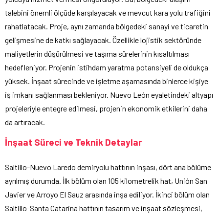
talebini önemli ölçüde karşılayacak ve mevcut kara yolu trafiğini
rahatlatacak. Proje, aynı zamanda bölgedeki sanayi ve ticaretin
gelişmesine de katkı sağlayacak. Özellikle lojistik sektöründe
maliyetlerin düşürülmesi ve taşıma sürelerinin kısaltılması
hedefleniyor. Projenin istihdam yaratma potansiyeli de oldukça
yüksek. İnşaat sürecinde ve işletme aşamasında binlerce kişiye
iş imkanı sağlanması bekleniyor. Nuevo León eyaletindeki altyapı
projeleriyle entegre edilmesi, projenin ekonomik etkilerini daha
da artıracak.
İnşaat Süreci ve Teknik Detaylar
Saltillo-Nuevo Laredo demiryolu hattının inşası, dört ana bölüme
ayrılmış durumda. İlk bölüm olan 105 kilometrelik hat, Unión San
Javier ve Arroyo El Sauz arasında inşa ediliyor. İkinci bölüm olan
Saltillo-Santa Catarina hattının tasarım ve inşaat sözleşmesi,