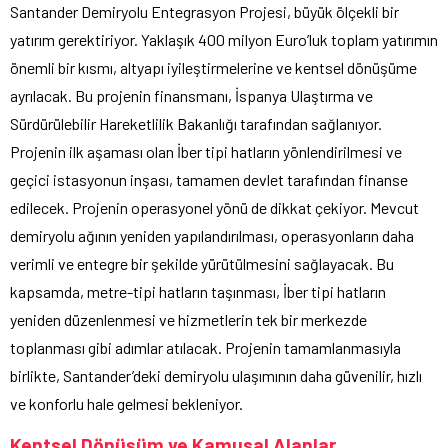
Santander Demiryolu Entegrasyon Projesi, büyük ölçekli bir
yatırım gerektiriyor. Yaklaşık 400 milyon Euro’luk toplam yatırımın
önemli bir kısmı, altyapı iyileştirmelerine ve kentsel dönüşüme
ayrılacak. Bu projenin finansmanı, İspanya Ulaştırma ve
Sürdürülebilir Hareketlilik Bakanlığı tarafından sağlanıyor.
Projenin ilk aşaması olan İber tipi hatların yönlendirilmesi ve
geçici istasyonun inşası, tamamen devlet tarafından finanse
edilecek. Projenin operasyonel yönü de dikkat çekiyor. Mevcut
demiryolu ağının yeniden yapılandırılması, operasyonların daha
verimli ve entegre bir şekilde yürütülmesini sağlayacak. Bu
kapsamda, metre-tipi hatların taşınması, İber tipi hatların
yeniden düzenlenmesi ve hizmetlerin tek bir merkezde
toplanması gibi adımlar atılacak. Projenin tamamlanmasıyla
birlikte, Santander’deki demiryolu ulaşımının daha güvenilir, hızlı
ve konforlu hale gelmesi bekleniyor.
Kentsel Dönüşüm ve Kamusal Alanlar