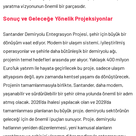
yaratma vizyonunun önemli bir parçasıdır.
Sonuç ve Geleceğe Yönelik Projeksiyonlar
Santander Demiryolu Entegrasyon Projesi, şehir için büyük bir
dönüşüm vaat ediyor. Modern bir ulaşım sistemi, iyileştirilmiş
operasyonlar ve şehirle daha bütünleşik bir demiryolu ağı,
projenin temel hedefleri arasında yer alıyor. Yaklaşık 400 milyon
Euro’luk yatırım ile hayata geçirilecek bu proje, sadece ulaşım
altyapısını değil, aynı zamanda kentsel yaşamı da dönüştürecek.
Projenin tamamlanmasıyla birlikte, Santander, daha modern,
yaşanabilir ve sürdürülebilir bir şehir olma yolunda önemli bir adım
atmış olacak. 2026’da ihalesi yapılacak olan ve 2029’da
tamamlanması planlanan bu büyük proje, demiryolu sektörünün
geleceği için de önemli ipuçları sunuyor. Proje, demiryolu
hatlarının yeniden düzenlenmesi, yeni kamusal alanların
yaratılması ve şehir içi ulaşımın diğer modlarıyla entegrasyonu