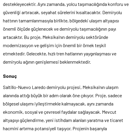
destekleyecektir. Aynı zamanda, yolcu taşımacılığında konforu ve
güvenliği artıracak, seyahat sürelerini kısaltacaktır. Demiryolu
hattının tamamlanmasıyla birlikte, bölgedeki ulaşım altyapısı
önemli ölçüde güçlenecek ve demiryolu taşımacılığının payı
artacaktır. Bu proje, Meksika’nın demiryolu sektöründe
modernizasyon ve gelişim için önemli bir örnek teşkil
etmektedir. Gelecekte, hızlı tren hatlarının yaygınlaşması ve
demiryolu ağının genişlemesi beklenmektedir.
Sonuç
Saltillo-Nuevo Laredo demiryolu projesi, Meksika’nın ulaşım
alanında attığı büyük bir adım olarak öne çıkıyor. Proje, sadece
bölgesel ulaşımı iyileştirmekle kalmayacak, aynı zamanda
ekonomik, sosyal ve çevresel faydalar sağlayacak. Mevcut
altyapıyı güçlendirme, yeni istihdam alanları yaratma ve ticaret
hacmini artırma potansiyeli taşıyor. Projenin başarıyla