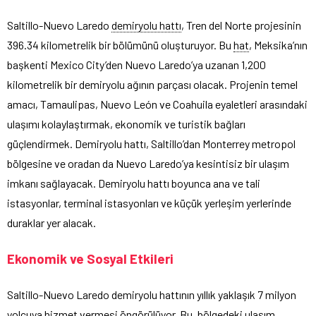
Saltillo-Nuevo Laredo
demiryolu hattı
, Tren del Norte projesinin
396.34 kilometrelik bir bölümünü oluşturuyor. Bu
hat
, Meksika’nın
başkenti Mexico City’den Nuevo Laredo’ya uzanan 1,200
kilometrelik bir demiryolu ağının parçası olacak. Projenin temel
amacı, Tamaulipas, Nuevo León ve Coahuila eyaletleri arasındaki
ulaşımı kolaylaştırmak, ekonomik ve turistik bağları
güçlendirmek. Demiryolu hattı, Saltillo’dan Monterrey metropol
bölgesine ve oradan da Nuevo Laredo’ya kesintisiz bir ulaşım
imkanı sağlayacak. Demiryolu hattı boyunca ana ve tali
istasyonlar, terminal istasyonları ve küçük yerleşim yerlerinde
duraklar yer alacak.
Ekonomik ve Sosyal Etkileri
Saltillo-Nuevo Laredo demiryolu hattının yıllık yaklaşık 7 milyon
yolcuya hizmet vermesi öngörülüyor. Bu, bölgedeki ulaşım