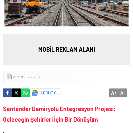
MOBİL REKLAM ALANI
2 EKIM 2025 14:54
A
A
ABONE OL
+
-
Santander Demiryolu Entegrasyon Projesi:
Geleceğin Şehirleri İçin Bir Dönüşüm