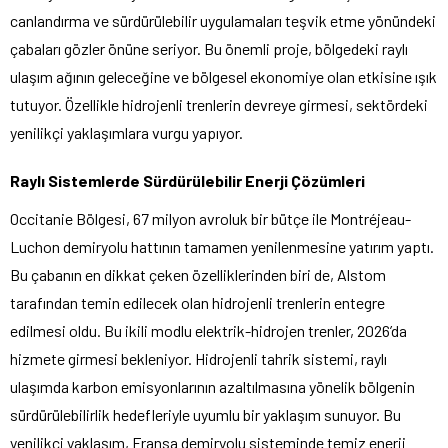
canlandırma ve sürdürülebilir uygulamaları teşvik etme yönündeki
çabaları gözler önüne seriyor. Bu önemli proje, bölgedeki raylı
ulaşım ağının geleceğine ve bölgesel ekonomiye olan etkisine ışık
tutuyor. Özellikle hidrojenli trenlerin devreye girmesi, sektördeki
yenilikçi yaklaşımlara vurgu yapıyor.
Raylı Sistemlerde Sürdürülebilir Enerji Çözümleri
Occitanie Bölgesi, 67 milyon avroluk bir bütçe ile Montréjeau-
Luchon demiryolu hattının tamamen yenilenmesine yatırım yaptı.
Bu çabanın en dikkat çeken özelliklerinden biri de, Alstom
tarafından temin edilecek olan hidrojenli trenlerin entegre
edilmesi oldu. Bu ikili modlu elektrik-hidrojen trenler, 2026’da
hizmete girmesi bekleniyor. Hidrojenli tahrik sistemi, raylı
ulaşımda karbon emisyonlarının azaltılmasına yönelik bölgenin
sürdürülebilirlik hedefleriyle uyumlu bir yaklaşım sunuyor. Bu
yenilikçi yaklaşım, Fransa demiryolu sisteminde temiz enerji