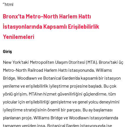
“`html
Bronx’ta Metro-North Harlem Hattı
İstasyonlarında Kapsamlı Erişilebilirlik
Yenilemeleri
Giriş
New York’taki Metropoliten Ulaşım Otoritesi (MTA), Bronx’taki üç
Metro-North Railroad Harlem Hattı istasyonunda, Williams
Bridge, Woodlawn ve Botanical Garden’da kapsamlı bir istasyon
yenileme ve erişilebilirlik iyileştirme projesine başladı. Bu çok
yönlü girişim, MTA’nın hizmet güvenilirliğini güçlendirme, tüm
yolcular için erişilebilirliği genişletme ve genel yolcu deneyimini
iyileştirme stratejisinin önemli bir parçası. Bu ay başlaması
planlanan proje, Williams Bridge ve Woodlawn istasyonlarında
tamamen yeniden inşa, Botanical Garden istasyonunda ise