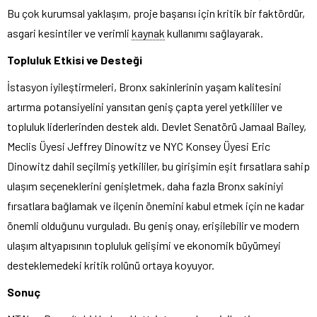
Bu çok kurumsal yaklaşım, proje başarısı için kritik bir faktördür,
asgari kesintiler ve verimli
kaynak
kullanımı sağlayarak.
Topluluk Etkisi ve Desteği
İstasyon iyileştirmeleri, Bronx sakinlerinin yaşam kalitesini
artırma potansiyelini yansıtan geniş çapta yerel yetkililer ve
topluluk liderlerinden destek aldı. Devlet Senatörü Jamaal Bailey,
Meclis Üyesi Jeffrey Dinowitz ve NYC Konsey Üyesi Eric
Dinowitz dahil seçilmiş yetkililer, bu girişimin eşit fırsatlara sahip
ulaşım seçeneklerini genişletmek, daha fazla Bronx sakiniyi
fırsatlara bağlamak ve ilçenin önemini kabul etmek için ne kadar
önemli olduğunu vurguladı. Bu geniş onay, erişilebilir ve modern
ulaşım altyapısının topluluk gelişimi ve ekonomik büyümeyi
desteklemedeki kritik rolünü ortaya koyuyor.
Sonuç