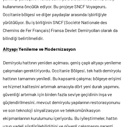
kullanımına öncülük ediyor. Bu projeye SNCF Voyageurs,
Occitanie bölgesi ve diğer paydaşlar arasında işbirliğiyle
yürütülüyor. Bu iş birliğinin SNCF (Société Nationale des
Chemins de Fer Français) Fransa Devlet Demiryolları olarak da
bilindiği belirtilmelidir.
Altyapı
Yenileme ve Modernizasyon
Demiryolu hattının yeniden açılması, geniş çaplı altyapı yenileme
çalışmaları gerektiriyordu. Occitanie Bölgesi, tek hatlı demiryolu
hattının tamamını yeniledi. Bu kapsamlı çalışma; bölgeye erişimi
ve hizmet kalitesini artırmak amacıyla dört yeni durak yapımını,
güvenliği artırmak için birden fazla seviye geçidinin inşa ve
güçlendirilmesini, mevcut demiryolu yapılarının restorasyonunu
ve son teknoloji sinyalizasyon ve telekomünikasyon
ekipmanlarının kurulumunu içeriyordu. Bu iyileştirmeler, hattın
uzun vadeli sürdürülebilirliğini ve güvenli çalışmasını garanti