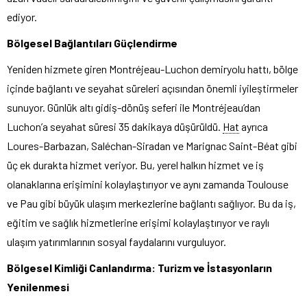
ediyor.
Bölgesel Bağlantıları Güçlendirme
Yeniden hizmete giren Montréjeau-Luchon demiryolu hattı, bölge
içinde bağlantı ve seyahat süreleri açısından önemli iyileştirmeler
sunuyor. Günlük altı gidiş-dönüş seferi ile Montréjeau’dan
Luchon’a seyahat süresi 35 dakikaya düşürüldü.
Hat
ayrıca
Loures-Barbazan, Saléchan-Siradan ve Marignac Saint-Béat gibi
üç ek durakta hizmet veriyor. Bu, yerel halkın hizmet ve iş
olanaklarına erişimini kolaylaştırıyor ve aynı zamanda Toulouse
ve Pau gibi büyük ulaşım merkezlerine bağlantı sağlıyor. Bu da iş,
eğitim ve sağlık hizmetlerine erişimi kolaylaştırıyor ve raylı
ulaşım yatırımlarının sosyal faydalarını vurguluyor.
Bölgesel Kimliği Canlandırma: Turizm ve İstasyonların
Yenilenmesi