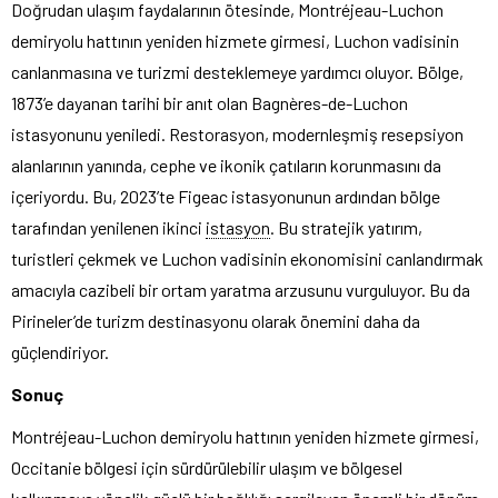
Doğrudan ulaşım faydalarının ötesinde, Montréjeau-Luchon
demiryolu hattının yeniden hizmete girmesi, Luchon vadisinin
canlanmasına ve turizmi desteklemeye yardımcı oluyor. Bölge,
1873’e dayanan tarihi bir anıt olan Bagnères-de-Luchon
istasyonunu yeniledi. Restorasyon, modernleşmiş resepsiyon
alanlarının yanında, cephe ve ikonik çatıların korunmasını da
içeriyordu. Bu, 2023’te Figeac istasyonunun ardından bölge
tarafından yenilenen ikinci
istasyon
. Bu stratejik yatırım,
turistleri çekmek ve Luchon vadisinin ekonomisini canlandırmak
amacıyla cazibeli bir ortam yaratma arzusunu vurguluyor. Bu da
Pirineler’de turizm destinasyonu olarak önemini daha da
güçlendiriyor.
Sonuç
Montréjeau-Luchon demiryolu hattının yeniden hizmete girmesi,
Occitanie bölgesi için sürdürülebilir ulaşım ve bölgesel