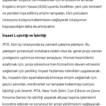
Engelsiz erişim Yasası (ADA) uyumlu özellikler, yeni çatı tenteleri
ve yeniden inşa edilmiş erişim rampaları, tüm yolcuların
istasyonu kolayca kullanmasını sağlayarak istasyonun
kapsayıcılığını daha da artıracaktır.
İnşaat Lojistiği ve İşbirliği
MTA, tüm üç istasyonda eş zamanlı çalışma planlıyor. Bu
yaklaşım potansiyel zorluklara neden olsa da, genel proje zaman
çizelgesini optimize etmeyi amaçlıyor. Hizmet kesintilerini
azaltmak için, proje süresince tren hizmetinin devam etmesini
sağlamak için yenilikçi inşaat fazlaması teknikleri uygulanacak.
Bu, inşaatın tüm aşamalarında binmeye erişim sağlamak için
geçici peronlar, merdivenler ve rampalar kullanmayı içeriyor.
İşbirliği çok önemli. MTA, New York Şehri, Con Edison ve Çevre
Koruma Dairesi ile işbirliği yaparak altyapı taşıma işlemlerini
koordine edecek ve sorunsuz bir proje yürütmesini sağlayacak.