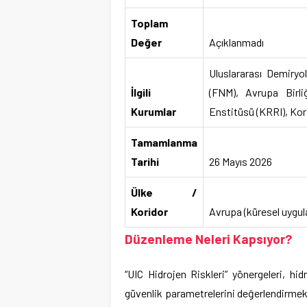
Toplam
Değer
Açıklanmadı
Uluslararası Demiryol
İlgili
(FNM), Avrupa Birl
Kurumlar
Enstitüsü (KRRI), Kor
Tamamlanma
Tarihi
26 Mayıs 2026
Ülke /
Koridor
Avrupa (küresel uygulan
Düzenleme Neleri Kapsıyor?
“UIC Hidrojen Riskleri” yönergeleri, h
güvenlik parametrelerini değerlendirmek i