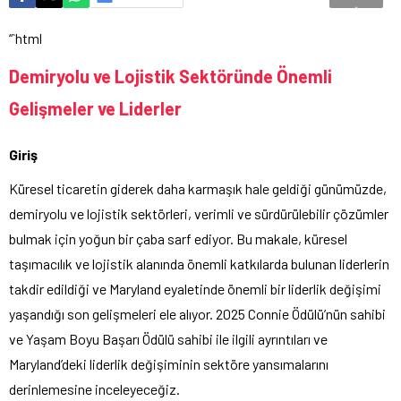
“`html
Demiryolu ve Lojistik Sektöründe Önemli
Gelişmeler ve Liderler
Giriş
Küresel ticaretin giderek daha karmaşık hale geldiği günümüzde,
demiryolu ve lojistik sektörleri, verimli ve sürdürülebilir çözümler
bulmak için yoğun bir çaba sarf ediyor. Bu makale, küresel
taşımacılık ve lojistik alanında önemli katkılarda bulunan liderlerin
takdir edildiği ve Maryland eyaletinde önemli bir liderlik değişimi
yaşandığı son gelişmeleri ele alıyor. 2025 Connie Ödülü’nün sahibi
ve Yaşam Boyu Başarı Ödülü sahibi ile ilgili ayrıntıları ve
Maryland’deki liderlik değişiminin sektöre yansımalarını
derinlemesine inceleyeceğiz.