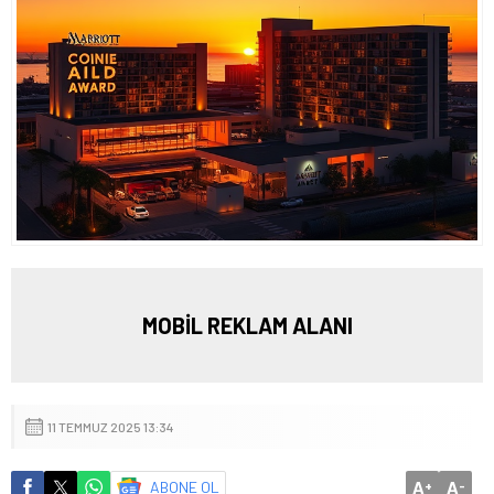
MOBİL REKLAM ALANI
11 TEMMUZ 2025 13:34
A
A
ABONE OL
+
-