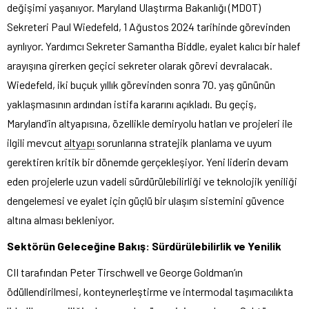
değişimi yaşanıyor. Maryland Ulaştırma Bakanlığı (MDOT)
Sekreteri Paul Wiedefeld, 1 Ağustos 2024 tarihinde görevinden
ayrılıyor. Yardımcı Sekreter Samantha Biddle, eyalet kalıcı bir halef
arayışına girerken geçici sekreter olarak görevi devralacak.
Wiedefeld, iki buçuk yıllık görevinden sonra 70. yaş gününün
yaklaşmasının ardından istifa kararını açıkladı. Bu geçiş,
Maryland’in altyapısına, özellikle demiryolu hatları ve projeleri ile
ilgili mevcut
altyapı
sorunlarına stratejik planlama ve uyum
gerektiren kritik bir dönemde gerçekleşiyor. Yeni liderin devam
eden projelerle uzun vadeli sürdürülebilirliği ve teknolojik yeniliği
dengelemesi ve eyalet için güçlü bir ulaşım sistemini güvence
altına alması bekleniyor.
Sektörün Geleceğine Bakış: Sürdürülebilirlik ve Yenilik
CII tarafından Peter Tirschwell ve George Goldman’ın
ödüllendirilmesi, konteynerleştirme ve intermodal taşımacılıkta