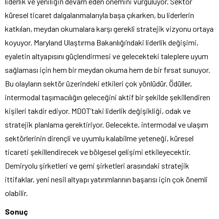
liderlik ve yeniliğin devam eden önemini vurguluyor. Sektör
küresel ticaret dalgalanmalarıyla başa çıkarken, bu liderlerin
katkıları, meydan okumalara karşı gerekli stratejik vizyonu ortaya
koyuyor. Maryland Ulaştırma Bakanlığı’ndaki liderlik değişimi,
eyaletin altyapısını güçlendirmesi ve gelecekteki taleplere uyum
sağlaması için hem bir meydan okuma hem de bir fırsat sunuyor.
Bu olayların sektör üzerindeki etkileri çok yönlüdür. Ödüller,
intermodal taşımacılığın geleceğini aktif bir şekilde şekillendiren
kişileri takdir ediyor. MDOT’taki liderlik değişikliği, odak ve
stratejik planlama gerektiriyor. Gelecekte, intermodal ve ulaşım
sektörlerinin dirençli ve uyumlu kalabilme yeteneği, küresel
ticareti şekillendirecek ve bölgesel gelişimi etkileyecektir.
Demiryolu şirketleri ve gemi şirketleri arasındaki stratejik
ittifaklar, yeni nesil altyapı yatırımlarının başarısı için çok önemli
olabilir.
Sonuç