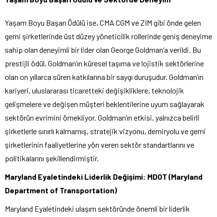
Yaşam Boyu Başarı Ödülü ise, CMA CGM ve ZIM gibi önde gelen
gemi şirketlerinde üst düzey yöneticilik rollerinde geniş deneyime
sahip olan deneyimli bir lider olan George Goldman’a verildi. Bu
prestijli ödül, Goldman’ın küresel taşıma ve lojistik sektörlerine
olan on yıllarca süren katkılarına bir saygı duruşudur. Goldman’ın
kariyeri, uluslararası ticaretteki değişikliklere, teknolojik
gelişmelere ve değişen müşteri beklentilerine uyum sağlayarak
sektörün evrimini örnekliyor. Goldman’ın etkisi, yalnızca belirli
şirketlerle sınırlı kalmamış, stratejik vizyonu, demiryolu ve gemi
şirketlerinin faaliyetlerine yön veren sektör standartlarını ve
politikalarını şekillendirmiştir.
Maryland Eyaletindeki Liderlik Değişimi: MDOT (Maryland
Department of Transportation)
Maryland Eyaletindeki ulaşım sektöründe önemli bir liderlik