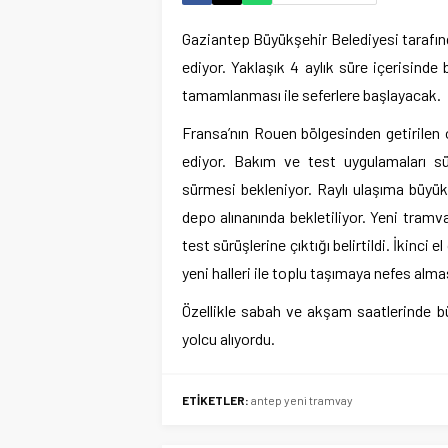
Gaziantep Büyükşehir Belediyesi tarafın
ediyor. Yaklaşık 4 aylık süre içerisinde
tamamlanması ile seferlere başlayacak.
Fransa’nın Rouen bölgesinden getirile
ediyor. Bakım ve test uygulamaları s
sürmesi bekleniyor. Raylı ulaşıma büyü
depo alınanında bekletiliyor. Yeni tramv
test sürüşlerine çıktığı belirtildi. İkinci
yeni halleri ile toplu taşımaya nefes alma
Özellikle sabah ve akşam saatlerinde 
yolcu alıyordu.
ETİKETLER:
antep yeni tramvay