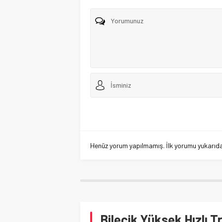
Henüz yorum yapılmamış. İlk yorumu yukarıdaki
Bilecik Yüksek Hızlı 