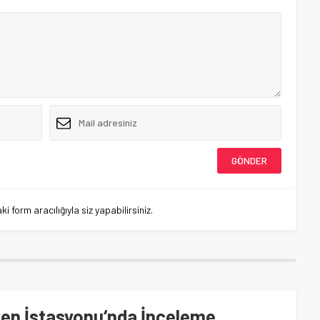
 form aracılığıyla siz yapabilirsiniz.
Tren İstasyonu‘nda İnceleme