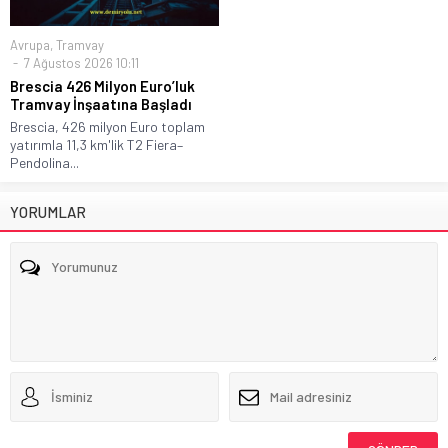
Avrupa
,
Tramvay
7 Ağustos 2026 10:11
Brescia 426 Milyon Euro’luk
Tramvay İnşaatına Başladı
Brescia, 426 milyon Euro toplam
yatırımla 11,3 km'lik T2 Fiera–
Pendolina...
YORUMLAR