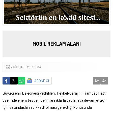
MOBİL REKLAM ALANI
7 AĞUSTOS 2013 01:03
A
A
ABONE OL
+
-
Büyükşehir Belediyesi yetkilileri, Heykel-Garaj T1 Tramvay Hattı
üzerinde enerji testleri belirli aralıklarla yapılmaya devam ettiği
için vatandaşların dikkatli olması gerektiği konusunda