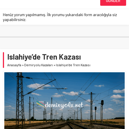
Henüz yorum yapılmamış. İlk yorumu yukarıdaki form aracılığıyla siz
yapabilirsiniz.
Islahiye’de Tren Kazası
Anasayfa
»
Demiryolu Kazaları
»
Islahiye’de Tren Kazası