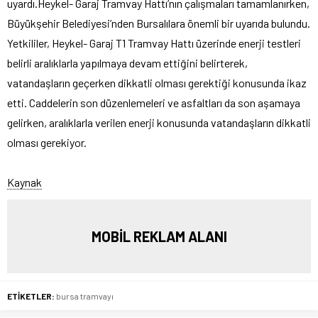
uyardı.
Heykel- Garaj Tramvay Hattı’nın çalışmaları tamamlanırken,
Büyükşehir Belediyesi’nden Bursalılara önemli bir uyarıda bulundu.
Yetkililer, Heykel- Garaj T1 Tramvay Hattı üzerinde enerji testleri
belirli aralıklarla yapılmaya devam ettiğini belirterek,
vatandaşların geçerken dikkatli olması gerektiği konusunda ikaz
etti. Caddelerin son düzenlemeleri ve asfaltları da son aşamaya
gelirken, aralıklarla verilen enerji konusunda vatandaşların dikkatli
olması gerekiyor.
Kaynak
MOBİL REKLAM ALANI
ETİKETLER:
bursa tramvayı