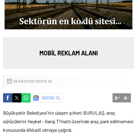
MOBİL REKLAM ALANI
26 AĞUSTOS 2013 15:20
A
A
ABONE OL
+
-
Büyükşehir Belediyesi’nin ulaşım şirketi BURULAŞ, araç
sürücülerini Heykel – Garaj T1 hattı üzerinde araç park edilmemesi
konusunda dikkatli olmaya çağırdı.