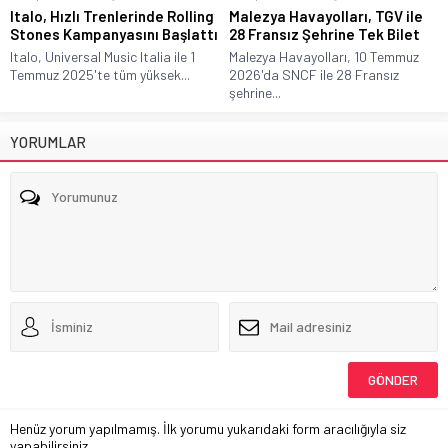
Italo, Hızlı Trenlerinde Rolling
Malezya Havayolları, TGV ile
Stones Kampanyasını Başlattı
28 Fransız Şehrine Tek Bilet
Italo, Universal Music Italia ile 1
Malezya Havayolları, 10 Temmuz
Temmuz 2025'te tüm yüksek...
2026'da SNCF ile 28 Fransız
şehrine...
YORUMLAR
Henüz yorum yapılmamış. İlk yorumu yukarıdaki form aracılığıyla siz
yapabilirsiniz.