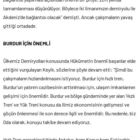
tamamlanması düşünülüyor. Böylece iki limanımızın demiryolu ile
Akdeniz’de bağlantısı olacak” demişti. Ancak çalışmaların yavaş
gittiği ortadadır.
BURDUR İÇİN ÖNEMLİ
Ülkemiz Demiryolları konusunda Hükümetin önemli başarılar elde
ettiğini vurgulayan Keyik, sözlerine şöyle devam etti: “Şimdi bu
çalışmaların hızlandırılmasını istiyoruz. Burdur için hızlı tren,
Burdur’un yatırım cazibesinin arttırılması için, ulaşım imkanlarının
gelişimi için önemlidir. Burdur ve bölge gündeminde yer alan ‘Hızlı
Tren’ ve Yük Treni konusu da ilimiz ekonomisinin gelişmesi ve
göçün önlenmesi ile son derece ilgili ve önemlidir. Bu nedenle, biz
Oda olarak, konuyu takibe devam ediyoruz.
Hızlı Tren gerçekleştiğinde Antalya, hem Konya hem Eskişehir