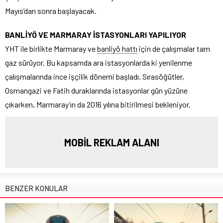
Mayıs’dan sonra başlayacak.
BANLİYÖ VE MARMARAY İSTASYONLARI YAPILIYOR
YHT ile birlikte Marmaray ve
banliyö hattı
için de çalışmalar tam
gaz sürüyor. Bu kapsamda ara istasyonlarda ki yenilenme
çalışmalarında ince işçilik dönemi başladı. Sırasöğütler,
Osmangazi ve Fatih duraklarında istasyonlar gün yüzüne
çıkarken, Marmaray’ın da 2016 yılına bitirilmesi bekleniyor.
MOBİL REKLAM ALANI
BENZER KONULAR