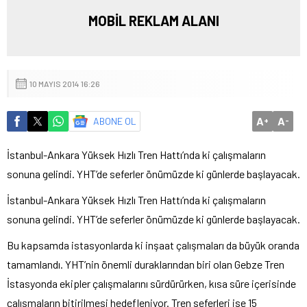
MOBİL REKLAM ALANI
10 MAYIS 2014 16:26
A
A
ABONE OL
+
-
İstanbul-Ankara Yüksek Hızlı Tren Hattı’nda ki çalışmaların
sonuna gelindi. YHT’de seferler önümüzde ki günlerde başlayacak.
İstanbul-Ankara Yüksek Hızlı Tren Hattı’nda ki çalışmaların
sonuna gelindi. YHT’de seferler önümüzde ki günlerde başlayacak.
Bu kapsamda istasyonlarda ki inşaat çalışmaları da büyük oranda
tamamlandı. YHT’nin önemli duraklarından biri olan Gebze Tren
İstasyonda ekipler çalışmalarını sürdürürken, kısa süre içerisinde
çalışmaların bitirilmesi hedefleniyor. Tren seferleri ise 15