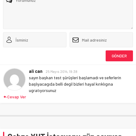
ali can
25 Mayıs 2014, 19:38
sayın başkan test şürüşleri başlamadı ve seferlerin
başlıyacagıda belli degil bizleri hayal kırıklıgına
ugratıyorsunuz
Cevap Ver