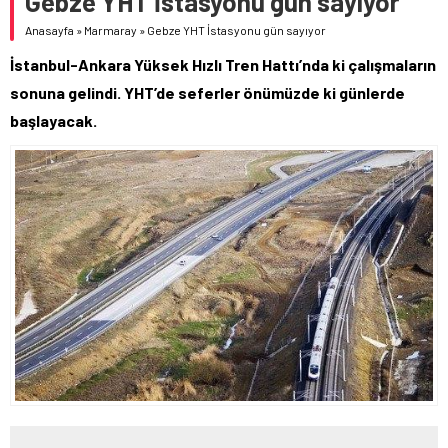
Gebze YHT İstasyonu gün sayıyor
Anasayfa
»
Marmaray
»
Gebze YHT İstasyonu gün sayıyor
İstanbul-Ankara Yüksek Hızlı Tren Hattı’nda ki çalışmaların
sonuna gelindi. YHT’de seferler önümüzde ki günlerde
başlayacak.