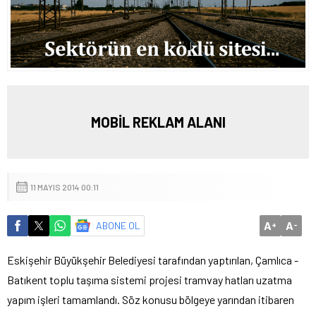
MOBİL REKLAM ALANI
11 MAYIS 2014 00:11
A
A
ABONE OL
+
-
Eskişehir Büyükşehir Belediyesi tarafından yaptırılan, Çamlıca -
Batıkent toplu taşıma sistemi projesi tramvay hatları uzatma
yapım işleri tamamlandı.
Söz konusu bölgeye yarından itibaren