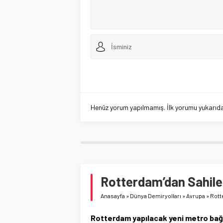
Henüz yorum yapılmamış. İlk yorumu yukarıdaki
Rotterdam’dan Sahile 
Anasayfa
»
Dünya Demiryolları
»
Avrupa
»
Rott
Rotterdam yapılacak yeni metro bağla