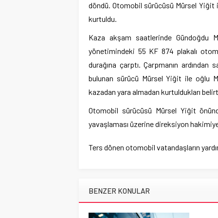
döndü. Otomobil sürücüsü Mürsel Yiğit 
kurtuldu.
Kaza akşam saatlerinde Gündoğdu Mah
yönetimindeki 55 KF 874 plakalı otom
durağına çarptı. Çarpmanın ardından s
bulunan sürücü Mürsel Yiğit ile oğlu M
kazadan yara almadan kurtuldukları belirti
Otomobil sürücüsü Mürsel Yiğit önünd
yavaşlaması üzerine direksiyon hakimiyet
Ters dönen otomobil vatandaşların yardımı
BENZER KONULAR