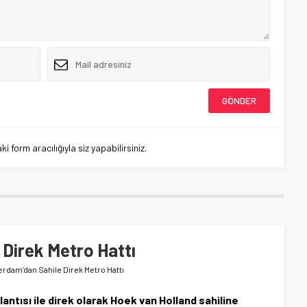
 form aracılığıyla siz yapabilirsiniz.
Direk Metro Hattı
erdam’dan Sahile Direk Metro Hattı
ntısı ile direk olarak Hoek van Holland sahiline