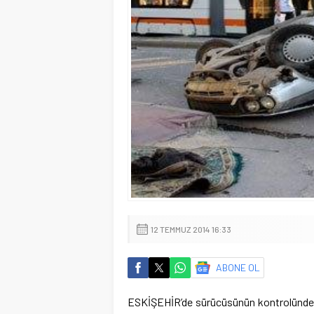
12 TEMMUZ 2014 16:33
ABONE OL
ESKİŞEHİR’de sürücüsünün kontrolünden