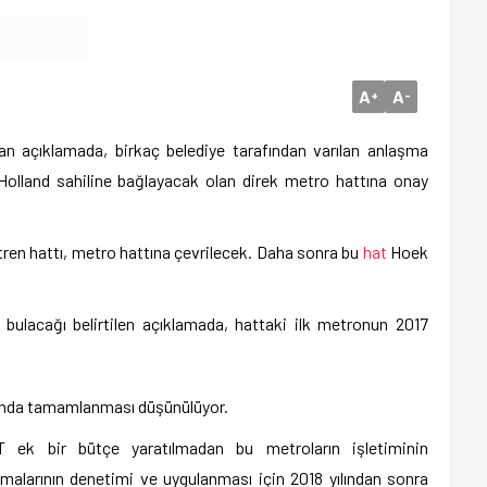
A
A
+
-
an açıklamada, birkaç belediye tarafından varılan anlaşma
olland sahiline bağlayacak olan direk metro hattına onay
ren hattı, metro hattına çevrilecek. Daha sonra bu
hat
Hoek
 bulacağı belirtilen açıklamada, hattaki ilk metronun 2017
lında tamamlanması düşünülüyor.
 ek bir bütçe yaratılmadan bu metroların işletiminin
malarının denetimi ve uygulanması için 2018 yılından sonra