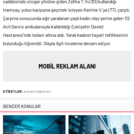
caddesinde otogar yönüne giden Zeliha T.’in (30) kullandığı
tramvay, yolun karşısına geçmek isteyen Kerime V.’ye (77), çarptı.
Çarpma sonucunda ağır yaralanan yaşlı kadın olay yerine gelen 112
Acil Servis ambulansıyla kaldırıldığı Eskişehir Devlet
Hastanesi’nde tedavi altına aldı. Yaralı kadının hayati tehlikesinin
bulunduğu öğrenildi. Olayla ilgili inceleme devam ediyor.
MOBİL REKLAM ALANI
ETİKETLER:
estram haberleri
BENZER KONULAR