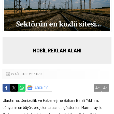
MOBİL REKLAM ALANI
27 AĞUSTOS 2013 15:18
A
A
ABONE OL
+
-
Ulaştırma, Denizcilik ve Haberleşme Bakanı Binali Yıldırım,
dünyanın en büyük projeleri arasında gösterilen Marmaray ile