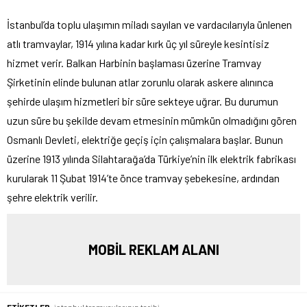
İstanbul’da toplu ulaşımın miladı sayılan ve vardacılarıyla ünlenen
atlı tramvaylar, 1914 yılına kadar kırk üç yıl süreyle kesintisiz
hizmet verir. Balkan Harbinin başlaması üzerine Tramvay
Şirketinin elinde bulunan atlar zorunlu olarak askere alınınca
şehirde ulaşım hizmetleri bir süre sekteye uğrar. Bu durumun
uzun süre bu şekilde devam etmesinin mümkün olmadığını gören
Osmanlı Devleti, elektriğe geçiş için çalışmalara başlar. Bunun
üzerine 1913 yılında Silahtarağa’da Türkiye’nin ilk elektrik fabrikası
kurularak 11 Şubat 1914’te önce tramvay şebekesine, ardından
şehre elektrik verilir.
MOBİL REKLAM ALANI
ETİKETLER:
istanbul tramvaylarının tarihi