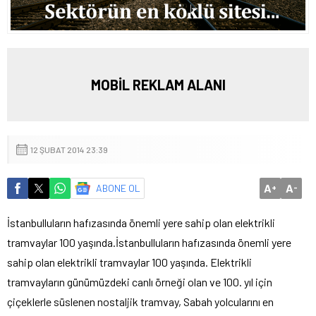
MOBİL REKLAM ALANI
12 ŞUBAT 2014 23:39
A
A
ABONE OL
+
-
İstanbulluların hafızasında önemli yere sahip olan elektrikli
tramvaylar 100 yaşında.
İstanbulluların hafızasında önemli yere
sahip olan elektrikli tramvaylar 100 yaşında. Elektrikli
tramvayların günümüzdeki canlı örneği olan ve 100. yıl için
çiçeklerle süslenen nostaljik tramvay, Sabah yolcularını en