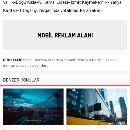
Valilik-Doğu Kışla-N. Kemal Lisesi- İzmit Kaymakamlık- Yahya
Kaptan– Otogar güzergâhında yol alması kararı alındı.
MOBİL REKLAM ALANI
ETİKETLER:
kocaeli tramvay durakları
,
kocaeli tramvay güzergahı
,
kocaeli
tramvay projesinde son durum
BENZER KONULAR