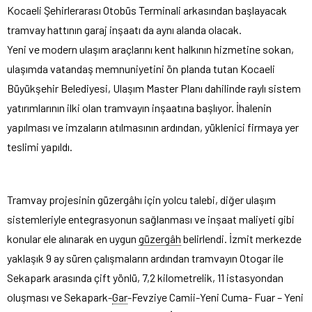
Kocaeli Şehirlerarası Otobüs Terminali arkasından başlayacak
tramvay hattının garaj inşaatı da aynı alanda olacak.
Yeni ve modern ulaşım araçlarını kent halkının hizmetine sokan,
ulaşımda vatandaş memnuniyetini ön planda tutan Kocaeli
Büyükşehir Belediyesi, Ulaşım Master Planı dahilinde raylı sistem
yatırımlarının ilki olan tramvayın inşaatına başlıyor. İhalenin
yapılması ve imzaların atılmasının ardından, yüklenici firmaya yer
teslimi yapıldı.
Tramvay projesinin güzergâhı için yolcu talebi, diğer ulaşım
sistemleriyle entegrasyonun sağlanması ve inşaat maliyeti gibi
konular ele alınarak en uygun
güzergâh
belirlendi. İzmit merkezde
yaklaşık 9 ay süren çalışmaların ardından tramvayın Otogar ile
Sekapark arasında çift yönlü, 7,2 kilometrelik, 11 istasyondan
oluşması ve Sekapark-
Gar
-Fevziye Camii-Yeni Cuma- Fuar – Yeni