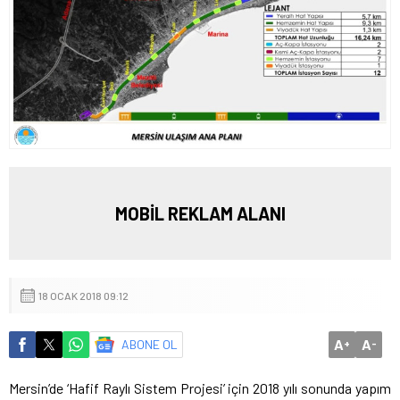
MOBİL REKLAM ALANI
18 OCAK 2018 09:12
A
A
ABONE OL
+
-
Mersin’de ‘Hafif Raylı Sistem Projesi’ için 2018 yılı sonunda yapım