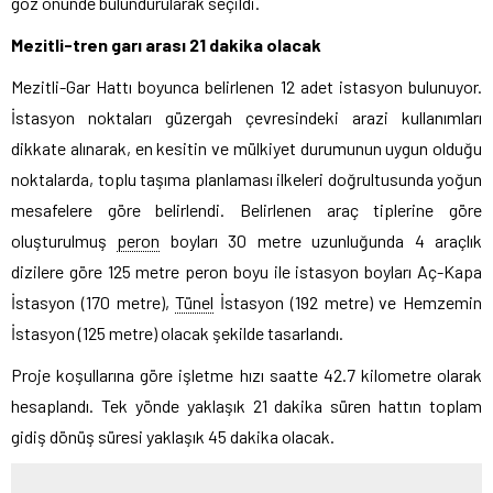
göz önünde bulundurularak seçildi.
Mezitli-tren garı arası 21 dakika olacak
Mezitli-Gar Hattı boyunca belirlenen 12 adet istasyon bulunuyor.
İstasyon noktaları güzergah çevresindeki arazi kullanımları
dikkate alınarak, en kesitin ve mülkiyet durumunun uygun olduğu
noktalarda, toplu taşıma planlaması ilkeleri doğrultusunda yoğun
mesafelere göre belirlendi. Belirlenen araç tiplerine göre
oluşturulmuş
peron
boyları 30 metre uzunluğunda 4 araçlık
dizilere göre 125 metre peron boyu ile istasyon boyları Aç-Kapa
İstasyon (170 metre),
Tünel
İstasyon (192 metre) ve Hemzemin
İstasyon (125 metre) olacak şekilde tasarlandı.
Proje koşullarına göre işletme hızı saatte 42.7 kilometre olarak
hesaplandı. Tek yönde yaklaşık 21 dakika süren hattın toplam
gidiş dönüş süresi yaklaşık 45 dakika olacak.