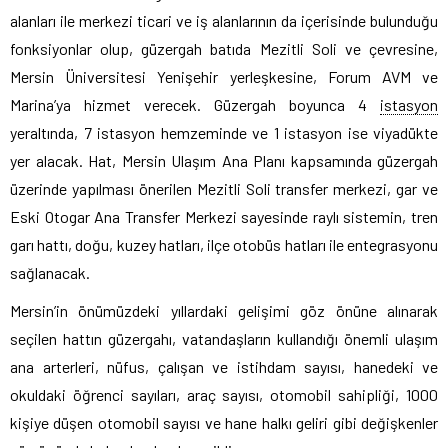
alanları ile merkezi ticari ve iş alanlarının da içerisinde bulunduğu
fonksiyonlar olup, güzergah batıda Mezitli Soli ve çevresine,
Mersin Üniversitesi Yenişehir yerleşkesine, Forum AVM ve
Marina’ya hizmet verecek. Güzergah boyunca 4
istasyon
yeraltında, 7 istasyon hemzeminde ve 1 istasyon ise viyadükte
yer alacak. Hat, Mersin Ulaşım Ana Planı kapsamında güzergah
üzerinde yapılması önerilen Mezitli Soli transfer merkezi, gar ve
Eski Otogar Ana Transfer Merkezi sayesinde raylı sistemin, tren
garı hattı, doğu, kuzey hatları, ilçe otobüs hatları ile entegrasyonu
sağlanacak.
Mersin’in önümüzdeki yıllardaki gelişimi göz önüne alınarak
seçilen hattın güzergahı, vatandaşların kullandığı önemli ulaşım
ana arterleri, nüfus, çalışan ve istihdam sayısı, hanedeki ve
okuldaki öğrenci sayıları, araç sayısı, otomobil sahipliği, 1000
kişiye düşen otomobil sayısı ve hane halkı geliri gibi değişkenler