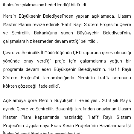
ihalesine çıkılmasının hedeflendiği bildirildi.
Mersin Büyükşehir Belediyesi’nden yapılan açıklamada, Ulaşım
Master Planını revize ederek ‘Hafif Raylı Sistem Projesi’ni Çevre
ve Şehircilik Bakanlığı’na sunan Büyükşehir Belediyesi’nin,
çalışmalara hız kesmeden devam ettiği belirtildi.
Çevre ve Şehircilik İl Müdürlüğünün ÇED raporuna gerek olmadığı
yönünde onay verdiği proje için çalışmalarına yoğun bir
programla devam eden Büyükşehir Belediyesi’nin, ‘Hafif Raylı
Sistem Projesi’ni tamamladığında Mersin’in trafik sorununu
kökten çözeceği ifade edildi.
Açıklamaya göre Mersin Büyükşehir Belediyesi, 2016 yılı Mayıs
ayında Çevre ve Şehircilik Bakanlığı tarafından onaylanan Ulaşım
Master Planı kapsamında hazırladığı ‘Hafif Raylı Sistem
Projesi’nin Uygulamaya Esas Kesin Projelerinin Hazırlanması İşi
İhalesini geçtiğimiz hafta gerçekleştirdi.