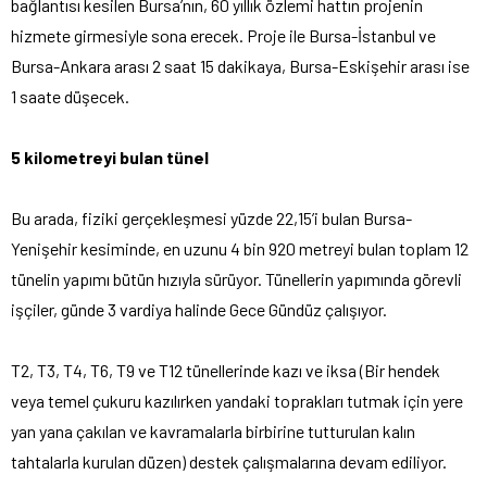
bağlantısı kesilen Bursa’nın, 60 yıllık özlemi hattın projenin
hizmete girmesiyle sona erecek. Proje ile Bursa-İstanbul ve
Bursa-Ankara arası 2 saat 15 dakikaya, Bursa-Eskişehir arası ise
1 saate düşecek.
5 kilometreyi bulan tünel
Bu arada, fiziki gerçekleşmesi yüzde 22,15’i bulan Bursa-
Yenişehir kesiminde, en uzunu 4 bin 920 metreyi bulan toplam 12
tünelin yapımı bütün hızıyla sürüyor. Tünellerin yapımında görevli
işçiler, günde 3 vardiya halinde Gece Gündüz çalışıyor.
T2, T3, T4, T6, T9 ve T12 tünellerinde kazı ve iksa (Bir hendek
veya temel çukuru kazılırken yandaki toprakları tutmak için yere
yan yana çakılan ve kavramalarla birbirine tutturulan kalın
tahtalarla kurulan düzen) destek çalışmalarına devam ediliyor.