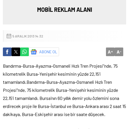
MOBİL REKLAM ALANI
5 ARALIK 2013 14:32
A
A
ABONE OL
+
-
Bandırma-Bursa-Ayazma-Osmaneli Hızlı Tren Projesi”nde, 75
kilometrelik Bursa-Yenişehir kesiminin yüzde 22,15’i
tamamlandı.
Bandırma-Bursa-Ayazma-Osmaneli Hızlı Tren
Projesi”nde, 75 kilometrelik Bursa-Yenişehir kesiminin yüzde
22,15’i tamamlandı. Bursa’nın 60 yıllık demir yolu özlemini sona
erdirecek proje ile Bursa-İstanbul ve Bursa-Ankara arası 2 saat 15
dakikaya, Bursa-Eskişehir arası ise bir saate düşecek.