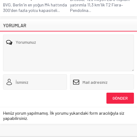
BVG, Berlin'in en yoğun M4 hattında
yatırımla 11,3 km'lik T2 Fiera–
300'den fazla yolcu kapasiteli...
Pendolina...
YORUMLAR
Henüz yorum yapılmamış. İlk yorumu yukarıdaki form aracılığıyla siz
yapabilirsiniz.