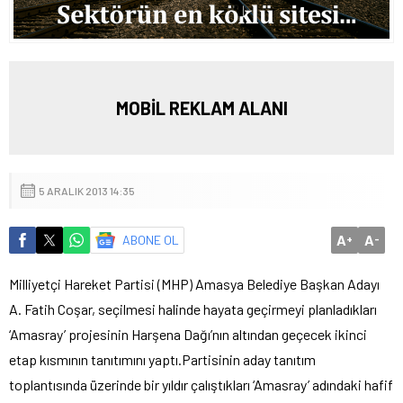
MOBİL REKLAM ALANI
5 ARALIK 2013 14:35
A
A
ABONE OL
+
-
Milliyetçi Hareket Partisi (MHP) Amasya Belediye Başkan Adayı
A. Fatih Coşar, seçilmesi halinde hayata geçirmeyi planladıkları
‘Amasray’ projesinin Harşena Dağı’nın altından geçecek ikinci
etap kısmının tanıtımını yaptı.
Partisinin aday tanıtım
toplantısında üzerinde bir yıldır çalıştıkları ‘Amasray’ adındaki hafif