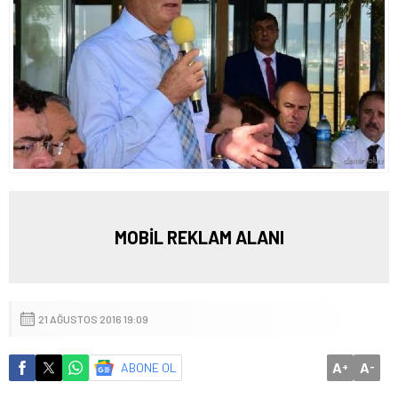
MOBİL REKLAM ALANI
21 AĞUSTOS 2016 19:09
A
A
ABONE OL
+
-