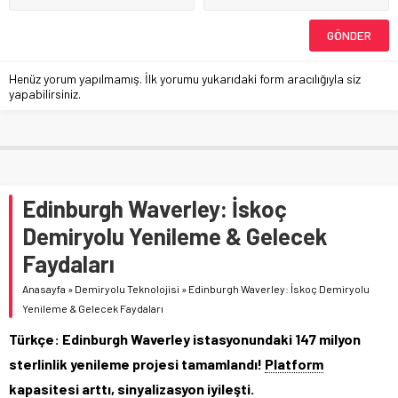
Henüz yorum yapılmamış. İlk yorumu yukarıdaki form aracılığıyla siz
yapabilirsiniz.
Edinburgh Waverley: İskoç
Demiryolu Yenileme & Gelecek
Faydaları
Anasayfa
»
Demiryolu Teknolojisi
»
Edinburgh Waverley: İskoç Demiryolu
Yenileme & Gelecek Faydaları
Türkçe: Edinburgh Waverley istasyonundaki 147 milyon
sterlinlik yenileme projesi tamamlandı!
Platform
kapasitesi arttı, sinyalizasyon iyileşti.