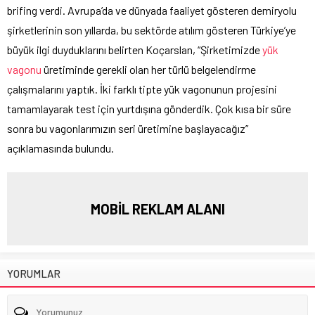
brifing verdi. Avrupa’da ve dünyada faaliyet gösteren demiryolu
şirketlerinin son yıllarda, bu sektörde atılım gösteren Türkiye’ye
büyük ilgi duyduklarını belirten Koçarslan, “Şirketimizde
yük
vagonu
üretiminde gerekli olan her türlü belgelendirme
çalışmalarını yaptık. İki farklı tipte yük vagonunun projesini
tamamlayarak test için yurtdışına gönderdik. Çok kısa bir süre
sonra bu vagonlarımızın seri üretimine başlayacağız”
açıklamasında bulundu.
MOBİL REKLAM ALANI
YORUMLAR