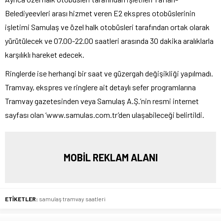
Belediyeevleri arası hizmet veren E2 ekspres otobüslerinin
işletimi Samulaş ve özel halk otobüsleri tarafından ortak olarak
yürütülecek ve 07.00-22.00 saatleri arasında 30 dakika aralıklarla
karşılıklı hareket edecek.
Ringlerde ise herhangi bir saat ve güzergah değişikliği yapılmadı.
Tramvay, ekspres ve ringlere ait detaylı sefer programlarına
Tramvay gazetesinden veya Samulaş A.Ş.’nin resmi internet
sayfası olan ‘www.samulas.com.tr’den ulaşabileceği belirtildi.
MOBİL REKLAM ALANI
ETİKETLER:
samulaş tramvay saatleri