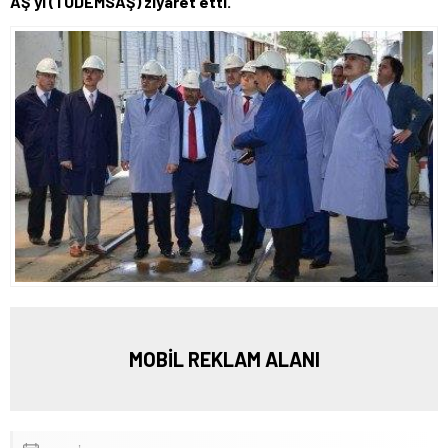
AŞ’yi (TÜDEMSAŞ) ziyaret etti.
MOBİL REKLAM ALANI