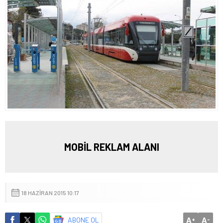
MOBİL REKLAM ALANI
18 HAZIRAN 2015 10:17
A
A
ABONE OL
+
-