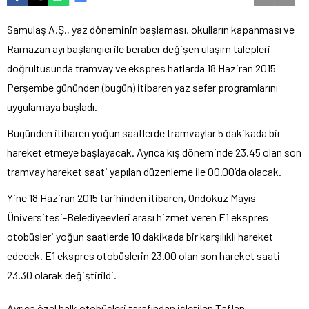
Samulaş A.Ş., yaz döneminin başlaması, okulların kapanması ve
Ramazan ayı başlangıcı ile beraber değişen ulaşım talepleri
doğrultusunda tramvay ve ekspres hatlarda 18 Haziran 2015
Perşembe gününden (bugün) itibaren yaz sefer programlarını
uygulamaya başladı.
Bugünden itibaren yoğun saatlerde tramvaylar 5 dakikada bir
hareket etmeye başlayacak. Ayrıca kış döneminde 23.45 olan son
tramvay hareket saati yapılan düzenleme ile 00.00’da olacak.
Yine 18 Haziran 2015 tarihinden itibaren, Ondokuz Mayıs
Üniversitesi-Belediyeevleri arası hizmet veren E1 ekspres
otobüsleri yoğun saatlerde 10 dakikada bir karşılıklı hareket
edecek. E1 ekspres otobüslerin 23.00 olan son hareket saati
23.30 olarak değiştirildi.
Ayrıca özel halk otobüsleri tarafından işletilen Taflan-