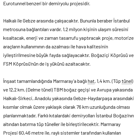
Eurotunnel benzeri bir demiryolu projesidir.
Halkalı ile Gebze arasında çalışacaktır. Bununla beraber İstanbul
metrosuna bağlantıları vardır. 1,2 milyon kişinin ulaşım süresini
kısaltacak, enerji ve zaman tasarrufu yaptıracak proje, motorize
araçların kullanımının da azalması ile hava kalitesinin
iyileştirilmesine büyük fayda sağlayacaktır. Boğaziçi Köprüsü ve
FSM Köprüsü’nün de iş yükünü azaltacaktır.
İnşaat tamamlandığında Marmaray’a bağlı
hat
, 1,4 km. (Tüp
tünel
)
ve 12,2 km. (Delme tünel) TBM boğaz geçişi ve Avrupa yakasında
Halkalı-Sirkeci, Anadolu yakasında Gebze-Haydarpaşa arasındaki
kısımlar olmak üzere yaklaşık olarak 76 km uzunluğunda olması
planlanmaktadır. Farklı kıtalardaki demiryolları İstanbul Boğazı’nın
altından batırma tüp tüneller ile birleştirilecektir. Marmaray
Projesi 60,46 metre ile, raylı sistemler tarafından kullanılan