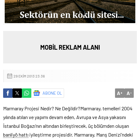
MOBİL REKLAM ALANI
29 EKIM 2013 23:36
A
A
ABONE OL
+
-
Marmaray Projesi Nedir? Ne Değildir?
Marmaray, temelleri 2004
yılında atılan ve yapımı devam eden, Avrupa ve Asya yakasını
İstanbul Boğazı’nın altından birleştirecek, üç bölümden oluşan
banliyö hattı
iyileştirme projesidir. Marmaray, Manş Denizi’ndeki