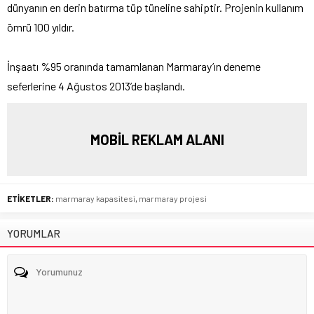
dünyanın en derin batırma tüp tüneline sahiptir. Projenin kullanım
ömrü 100 yıldır.
İnşaatı %95 oranında tamamlanan Marmaray’ın deneme
seferlerine 4 Ağustos 2013’de başlandı.
MOBİL REKLAM ALANI
ETİKETLER:
marmaray kapasitesi
,
marmaray projesi
YORUMLAR