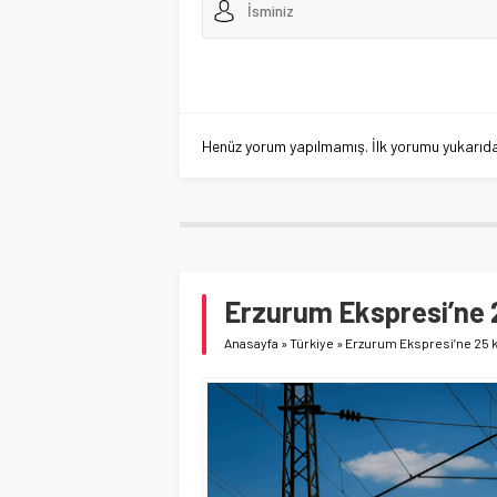
Henüz yorum yapılmamış. İlk yorumu yukarıdaki
Erzurum Ekspresi’ne 2
Anasayfa
»
Türkiye
»
Erzurum Ekspresi’ne 25 ki