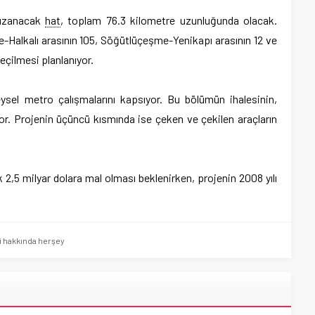
 uzanacak
hat
, toplam 76.3 kilometre uzunluğunda olacak.
-Halkalı arasının 105, Söğütlüçeşme-Yenikapı arasının 12 ve
eçilmesi planlanıyor.
eysel metro çalışmalarını kapsıyor. Bu bölümün ihalesinin,
or. Projenin üçüncü kısmında ise çeken ve çekilen araçların
2,5 milyar dolara mal olması beklenirken, projenin 2008 yılı
 hakkında herşey