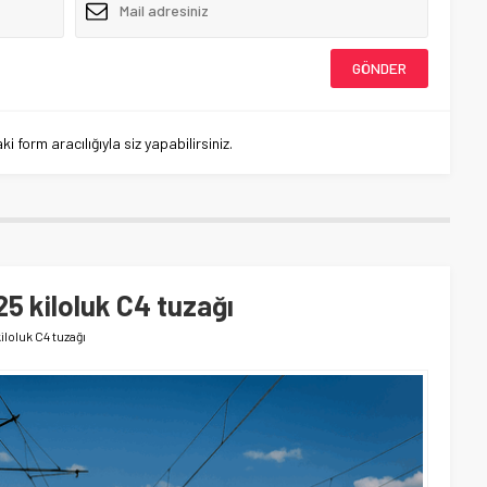
 form aracılığıyla siz yapabilirsiniz.
5 kiloluk C4 tuzağı
loluk C4 tuzağı