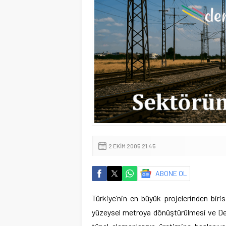
2 EKIM 2005 21:45
ABONE OL
Türkiye’nin en büyük projelerinden biri
yüzeysel metroya dönüştürülmesi ve De