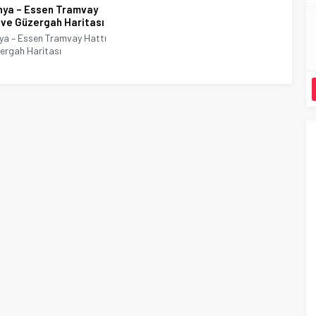
ya – Essen Tramvay
 ve Güzergah Haritası
a – Essen Tramvay Hattı
ergah Haritası