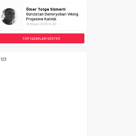
Ömer Tolga Sümerli
Gürcistan Demiryolları Viking
Projesine Katıldı
16 Nisan 2015 14:30
TÜM YAZARLARI GÖSTER
123