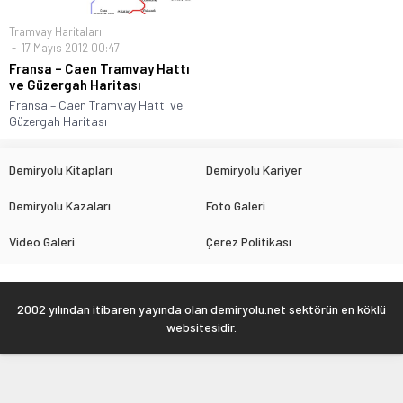
Tramvay Haritaları
17 Mayıs 2012 00:47
Fransa – Caen Tramvay Hattı
ve Güzergah Haritası
Fransa – Caen Tramvay Hattı ve
Güzergah Haritası
Demiryolu Kitapları
Demiryolu Kariyer
Demiryolu Kazaları
Foto Galeri
Video Galeri
Çerez Politikası
2002 yılından itibaren yayında olan demiryolu.net sektörün en köklü
websitesidir.