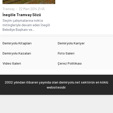
Tramvay
22 Mart 2014 21:45
İnegöle Tramvay Sözü
Seçim çalışmalarına nokta
mitingleriyle devam eden İnegöl
Belediye Başkanı ve...
Demiryolu Kitapları
Demiryolu Kariyer
Demiryolu Kazaları
Foto Galeri
Video Galeri
Çerez Politikası
2002 yılından itibaren yayında olan demiryolu.net sektörün en köklü
websitesidir.