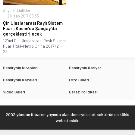
Asya
,
Etkinlikler
2 Nisan 2017 09:33
Çin Uluslararası Raylı Sistem
Fuarı, Kasım’da Şangay’da
gerçekleştirilecek
12'nci Çin Uluslararası Raylı Sistem
Fuarı (Rail+Metro China 2017) 21-
23...
Demiryolu Kitapları
Demiryolu Kariyer
Demiryolu Kazaları
Foto Galeri
Video Galeri
Çerez Politikası
2002 yılından itibaren yayında olan demiryolu.net sektörün en köklü
websitesidir.