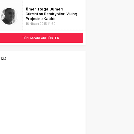
Ömer Tolga Sümerli
Gürcistan Demiryolları Viking
Projesine Katıldı
16 Nisan 2015 14:30
TÜM YAZARLARI GÖSTER
123