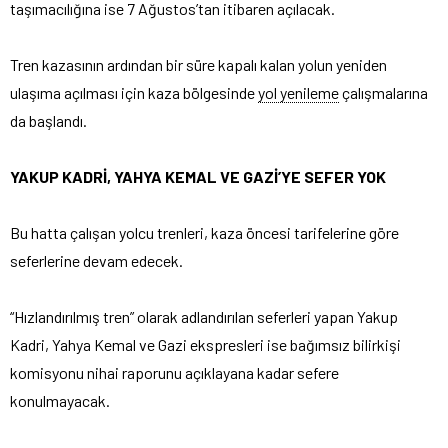
taşımacılığına ise 7 Ağustos’tan itibaren açılacak.
Tren kazasının ardından bir süre kapalı kalan yolun yeniden
ulaşıma açılması için kaza bölgesinde
yol yenileme
çalışmalarına
da başlandı.
YAKUP KADRİ, YAHYA KEMAL VE GAZİ’YE SEFER YOK
Bu hatta çalışan yolcu trenleri, kaza öncesi tarifelerine göre
seferlerine devam edecek.
“Hızlandırılmış tren” olarak adlandırılan seferleri yapan Yakup
Kadri, Yahya Kemal ve Gazi ekspresleri ise bağımsız bilirkişi
komisyonu nihai raporunu açıklayana kadar sefere
konulmayacak.