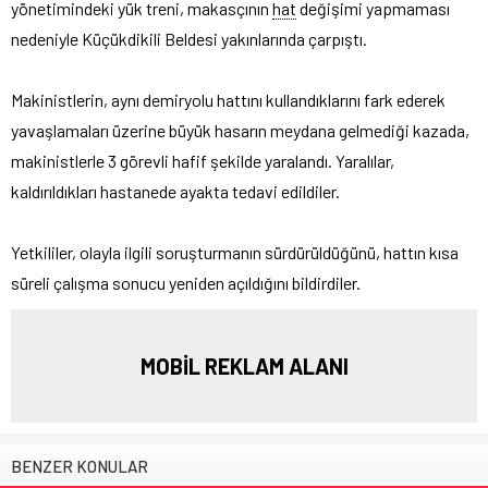
yönetimindeki yük treni, makasçının
hat
değişimi yapmaması
nedeniyle Küçükdikili Beldesi yakınlarında çarpıştı.
Makinistlerin, aynı demiryolu hattını kullandıklarını fark ederek
yavaşlamaları üzerine büyük hasarın meydana gelmediği kazada,
makinistlerle 3 görevli hafif şekilde yaralandı. Yaralılar,
kaldırıldıkları hastanede ayakta tedavi edildiler.
Yetkililer, olayla ilgili soruşturmanın sürdürüldüğünü, hattın kısa
süreli çalışma sonucu yeniden açıldığını bildirdiler.
MOBİL REKLAM ALANI
BENZER KONULAR