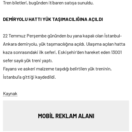
Tren biletleri, bugünden itibaren satışa sunuldu.
DEMİRYOLU HATTI YÜK TAŞIMACILIĞINA AÇILDI
22 Temmuz Perşembe gününden bu yana kapalı olan İstanbul-
Ankara demiryolu, yük taşımacılığına açıldı. Ulaşıma açılan hatta
kaza sonrasındaki ilk seferi, Eskişehir’den hareket eden 13001
sefer sayılı yük treni yaptı.
Fayans ve askeri malzeme taşıdığı belirtilen yük treninin,
İstanbul’a gittiği kaydedildi.
Kaynak
MOBİL REKLAM ALANI