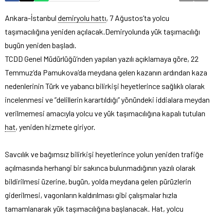
Ankara-İstanbul
demiryolu hattı
, 7 Ağustos’ta yolcu
taşımacılığına yeniden açılacak.
Demiryolunda yük taşımacılığı
bugün yeniden başladı.
TCDD Genel Müdürlüğü’nden yapılan yazılı açıklamaya göre, 22
Temmuz’da Pamukova’da meydana gelen kazanın ardından kaza
nedenlerinin Türk ve yabancı bilirkişi heyetlerince sağlıklı olarak
incelenmesi ve ”delillerin karartıldığı” yönündeki iddialara meydan
verilmemesi amacıyla yolcu ve yük taşımacılığına kapalı tutulan
hat
, yeniden hizmete giriyor.
Savcılık ve bağımsız bilirkişi heyetlerince yolun yeniden trafiğe
açılmasında herhangi bir sakınca bulunmadığının yazılı olarak
bildirilmesi üzerine, bugün, yolda meydana gelen pürüzlerin
giderilmesi, vagonların kaldırılması gibi çalışmalar hızla
tamamlanarak yük taşımacılığına başlanacak. Hat, yolcu