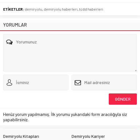
ETİKETLER:
demiryolu
,
demiryolu haberleri
,
tcdd haberleri
YORUMLAR
Henüz yorum yapılmamış. İlk yorumu yukarıdaki form aracılığıyla siz
yapabilirsiniz.
Demiryolu Kitapları
Demiryolu Kariyer