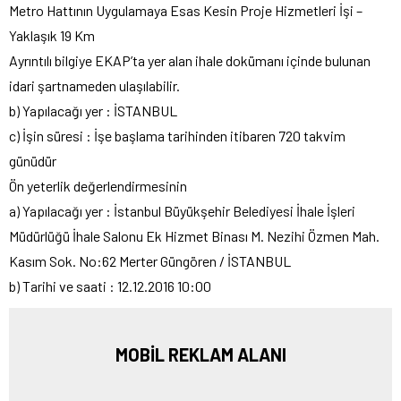
Metro Hattının Uygulamaya Esas Kesin Proje Hizmetleri İşi –
Yaklaşık 19 Km
Ayrıntılı bilgiye EKAP’ta yer alan ihale dokümanı içinde bulunan
idari şartnameden ulaşılabilir.
b) Yapılacağı yer : İSTANBUL
c) İşin süresi : İşe başlama tarihinden itibaren 720 takvim
günüdür
Ön yeterlik değerlendirmesinin
a) Yapılacağı yer : İstanbul Büyükşehir Belediyesi İhale İşleri
Müdürlüğü İhale Salonu Ek Hizmet Binası M. Nezihi Özmen Mah.
Kasım Sok. No:62 Merter Güngören / İSTANBUL
b) Tarihi ve saati : 12.12.2016 10:00
MOBİL REKLAM ALANI