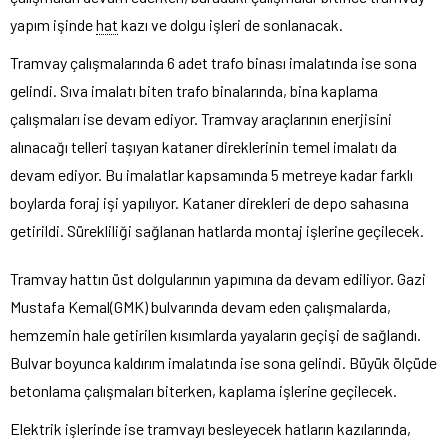
yapım işinde
hat
kazı ve dolgu işleri de sonlanacak.
Tramvay çalışmalarında 6 adet trafo binası imalatında ise sona
gelindi. Sıva imalatı biten trafo binalarında, bina kaplama
çalışmaları ise devam ediyor. Tramvay araçlarının enerjisini
alınacağı telleri taşıyan kataner direklerinin temel imalatı da
devam ediyor. Bu imalatlar kapsamında 5 metreye kadar farklı
boylarda foraj işi yapılıyor. Kataner direkleri de depo sahasına
getirildi. Sürekliliği sağlanan hatlarda montaj işlerine geçilecek.
Tramvay hattın üst dolgularının yapımına da devam ediliyor. Gazi
Mustafa Kemal(GMK) bulvarında devam eden çalışmalarda,
hemzemin hale getirilen kısımlarda yayaların geçişi de sağlandı.
Bulvar boyunca kaldırım imalatında ise sona gelindi. Büyük ölçüde
betonlama çalışmaları biterken, kaplama işlerine geçilecek.
Elektrik işlerinde ise tramvayı besleyecek hatların kazılarında,