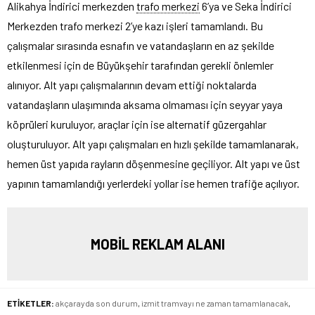
Alikahya İndirici merkezden
trafo merkezi
6’ya ve Seka İndirici
Merkezden trafo merkezi 2’ye kazı işleri tamamlandı. Bu
çalışmalar sırasında esnafın ve vatandaşların en az şekilde
etkilenmesi için de Büyükşehir tarafından gerekli önlemler
alınıyor. Alt yapı çalışmalarının devam ettiği noktalarda
vatandaşların ulaşımında aksama olmaması için seyyar yaya
köprüleri kuruluyor, araçlar için ise alternatif güzergahlar
oluşturuluyor. Alt yapı çalışmaları en hızlı şekilde tamamlanarak,
hemen üst yapıda rayların döşenmesine geçiliyor. Alt yapı ve üst
yapının tamamlandığı yerlerdeki yollar ise hemen trafiğe açılıyor.
MOBİL REKLAM ALANI
ETİKETLER:
akçarayda son durum
,
izmit tramvayı ne zaman tamamlanacak
,