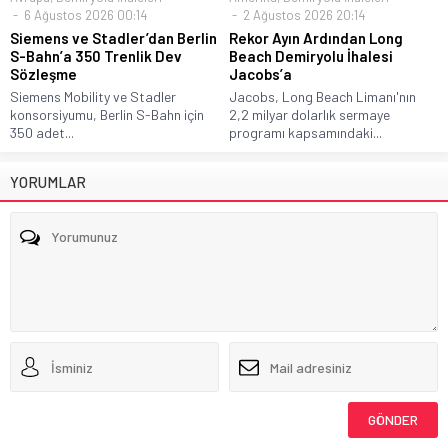
6 Ağustos 2026 00:14
2 Ağustos 2026 20:14
Siemens ve Stadler’dan Berlin
Rekor Ayın Ardından Long
S-Bahn’a 350 Trenlik Dev
Beach Demiryolu İhalesi
Sözleşme
Jacobs’a
Siemens Mobility ve Stadler
Jacobs, Long Beach Limanı'nın
konsorsiyumu, Berlin S-Bahn için
2,2 milyar dolarlık sermaye
350 adet...
programı kapsamındaki...
YORUMLAR