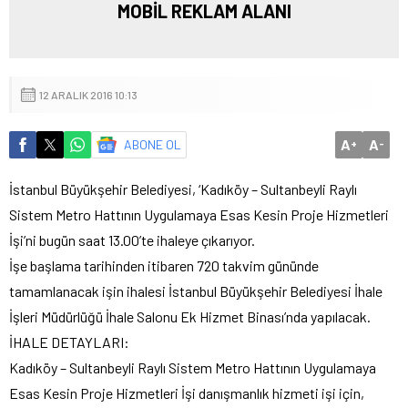
MOBİL REKLAM ALANI
12 ARALIK 2016 10:13
A
A
ABONE OL
+
-
İstanbul Büyükşehir Belediyesi, ‘Kadıköy – Sultanbeyli Raylı
Sistem Metro Hattının Uygulamaya Esas Kesin Proje Hizmetleri
İşi’ni bugün saat 13.00’te ihaleye çıkarıyor.
İşe başlama tarihinden itibaren 720 takvim gününde
tamamlanacak işin ihalesi İstanbul Büyükşehir Belediyesi İhale
İşleri Müdürlüğü İhale Salonu Ek Hizmet Binası’nda yapılacak.
İHALE DETAYLARI:
Kadıköy – Sultanbeyli Raylı Sistem Metro Hattının Uygulamaya
Esas Kesin Proje Hizmetleri İşi danışmanlık hizmeti işi için,