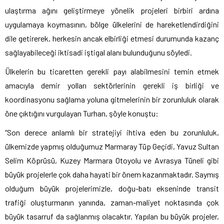
ulaştırma ağını geliştirmeye yönelik projeleri birbiri ardına
uygulamaya koymasının, bölge ülkelerini de hareketlendirdiğini
dile getirerek, herkesin ancak elbirliği etmesi durumunda kazanç
sağlayabileceği iktisadi iştigal alanı bulunduğunu söyledi.
Ülkelerin bu ticaretten gerekli payı alabilmesini temin etmek
amacıyla demir yolları sektörlerinin gerekli iş birliği ve
koordinasyonu sağlama yoluna gitmelerinin bir zorunluluk olarak
öne çıktığını vurgulayan Turhan, şöyle konuştu:
“Son derece anlamlı bir stratejiyi ihtiva eden bu zorunluluk,
ülkemizde yapmış olduğumuz Marmaray Tüp Geçidi, Yavuz Sultan
Selim Köprüsü, Kuzey Marmara Otoyolu ve Avrasya Tüneli gibi
büyük projelerle çok daha hayati bir önem kazanmaktadır. Saymış
olduğum büyük projelerimizle, doğu-batı ekseninde transit
trafiği oluşturmanın yanında, zaman-maliyet noktasında çok
büyük tasarruf da sağlanmış olacaktır. Yapılan bu büyük projeler,