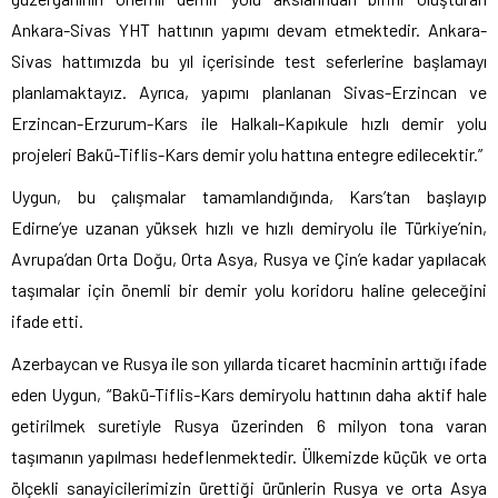
Ankara-Sivas YHT hattının yapımı devam etmektedir. Ankara-
Sivas hattımızda bu yıl içerisinde test seferlerine başlamayı
planlamaktayız. Ayrıca, yapımı planlanan Sivas-Erzincan ve
Erzincan-Erzurum-Kars ile Halkalı-Kapıkule hızlı demir yolu
projeleri Bakü-Tiflis-Kars demir yolu hattına entegre edilecektir.”
Uygun, bu çalışmalar tamamlandığında, Kars’tan başlayıp
Edirne’ye uzanan yüksek hızlı ve hızlı demiryolu ile Türkiye’nin,
Avrupa’dan Orta Doğu, Orta Asya, Rusya ve Çin’e kadar yapılacak
taşımalar için önemli bir demir yolu koridoru haline geleceğini
ifade etti.
Azerbaycan ve Rusya ile son yıllarda ticaret hacminin arttığı ifade
eden Uygun, “Bakü-Tiflis-Kars demiryolu hattının daha aktif hale
getirilmek suretiyle Rusya üzerinden 6 milyon tona varan
taşımanın yapılması hedeflenmektedir. Ülkemizde küçük ve orta
ölçekli sanayicilerimizin ürettiği ürünlerin Rusya ve orta Asya