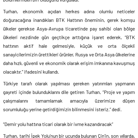
Turhan, ekonomik açıdan herkes adına olumlu neticeler
doğuracağına inandıkları BTK Hattının öneminin, gerek komşu
ülkeler gerekse Asya-Avrupa ticaretinde pay sahibi olan bölge
ülkeleri nezdinde gün geçtikçe arttığına işaret ederek, “BTK
hattının aktif hale gelmesiyle, küçük ve orta ölçekli
sanayicilerimizin ürettikleri ürünler, Rusya ve Orta Asya ülkelerine
daha hızlı, güvenli ve ekonomik olarak erişim imkanına kavuşmuş
olacaktır.” ifadesini kullandı.
Türkiye tarafı olarak yapılması gereken yatırımları yapmanın
gayreti içinde bulunduklarını dile getiren Turhan, “Proje ve yapım
çalışmalarını tamamlamak amacıyla üzerimize düşen
sorumluluğu yerine getirdiğimizin bilinmesini isteriz.” dedi.
“Demir yolu hattına ticari olarak bir ivme kazandıracak”
Turhan, tarihi İpek Yolu’nun bir ucunda bulunan Çin’in, son yıllarda,