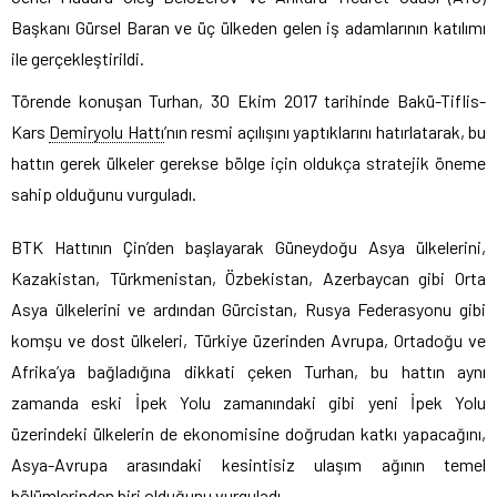
Başkanı Gürsel Baran ve üç ülkeden gelen iş adamlarının katılımı
ile gerçekleştirildi.
Törende konuşan Turhan, 30 Ekim 2017 tarihinde Bakü-Tiflis-
Kars
Demiryolu Hattı
’nın resmi açılışını yaptıklarını hatırlatarak, bu
hattın gerek ülkeler gerekse bölge için oldukça stratejik öneme
sahip olduğunu vurguladı.
BTK Hattının Çin’den başlayarak Güneydoğu Asya ülkelerini,
Kazakistan, Türkmenistan, Özbekistan, Azerbaycan gibi Orta
Asya ülkelerini ve ardından Gürcistan, Rusya Federasyonu gibi
komşu ve dost ülkeleri, Türkiye üzerinden Avrupa, Ortadoğu ve
Afrika’ya bağladığına dikkati çeken Turhan, bu hattın aynı
zamanda eski İpek Yolu zamanındaki gibi yeni İpek Yolu
üzerindeki ülkelerin de ekonomisine doğrudan katkı yapacağını,
Asya-Avrupa arasındaki kesintisiz ulaşım ağının temel
bölümlerinden biri olduğunu vurguladı.