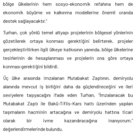
bölge ülkelerinin hem sosyo-ekonomik refahına hem de
ekonomik büyüme ve kalkınma modellerine önemli oranda
destek sağlayacaktır.”
Turhan, çok yönlü temel altyapı projelerinin bölgesel yönlerinin
gözetilerek ortaya konması gerektiğini belirterek, projeler
gerçekleştirilirken ilgili ülkeye katkısının yanında, bölge ülkelerine
tesirlerinin de hesaplanması ve projelerin ona göre ortaya
konması gerektiğini bildirdi.
Üç ülke arasında imzalanan Mutabakat Zaptının, demiryolu
alanında mevcut iş birliğini daha da güçlendireceğini ve ileri
seviyelere taşıyacağını ifade eden Turhan, “İmzalanacak bu
Mutabakat Zaptı ile Bakü-Tiflis-Kars hattı üzerinden yapılan
taşımaların hacminin artacağına ve demiryolu hattına ticari
olarak bir ivme kazandıracağına inanıyorum.”
değerlendirmelerinde bulundu.