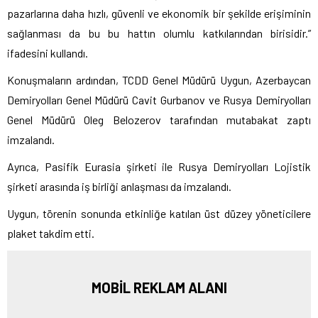
pazarlarına daha hızlı, güvenli ve ekonomik bir şekilde erişiminin
sağlanması da bu bu hattın olumlu katkılarından birisidir.”
ifadesini kullandı.
Konuşmaların ardından, TCDD Genel Müdürü Uygun, Azerbaycan
Demiryolları Genel Müdürü Cavit Gurbanov ve Rusya Demiryolları
Genel Müdürü Oleg Belozerov tarafından mutabakat zaptı
imzalandı.
Ayrıca, Pasifik Eurasia şirketi ile Rusya Demiryolları Lojistik
şirketi arasında iş birliği anlaşması da imzalandı.
Uygun, törenin sonunda etkinliğe katılan üst düzey yöneticilere
plaket takdim etti.
MOBİL REKLAM ALANI