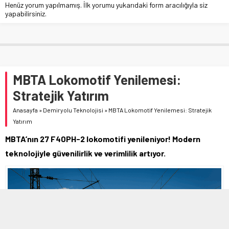
Henüz yorum yapılmamış. İlk yorumu yukarıdaki form aracılığıyla siz
yapabilirsiniz.
MBTA Lokomotif Yenilemesi:
Stratejik Yatırım
Anasayfa
»
Demiryolu Teknolojisi
»
MBTA Lokomotif Yenilemesi: Stratejik
Yatırım
MBTA’nın 27 F40PH-2 lokomotifi yenileniyor! Modern
teknolojiyle güvenilirlik ve verimlilik artıyor.