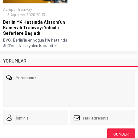
Avrupa
,
Tramvay
3 Ağustos 2026 20:13
Berlin M4 Hattında Alstom’un
Kameralı Tramvayı Yolculu
Seferlere Başladı
BVG, Berlin'in en yoğun M4 hattında
300'den fazla yolcu kapasiteli...
YORUMLAR