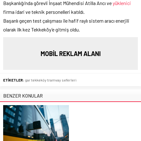
Başkanlığı’nda görevli İnşaat Mühendisi Atilla Arıcı ve
yüklenici
firma idari ve teknik personelleri katıldı.
Başarılı geçen test çalışması ile hafif raylı sistem aracı enerjili
olarak ilk kez Tekkeköy’e gitmiş oldu.
MOBİL REKLAM ALANI
ETİKETLER:
gar tekkeköy tramvay seferleri
BENZER KONULAR