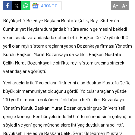
A
A
ABONE OL
+
-
Büyükşehir Belediye Başkanı Mustafa Çelik, Raylı Sistem’in
Cumhuriyet Meydanı durağında bir süre aracın gelmesini bekledi
ve bu sırada vatandaşlarla sohbet etti. Başkan Çelik’e yüzde 100
yerli olan raylı sistem araçlarını yapan Bozankaya firması Yönetim
Kurulu Başkanı Murat Bozankaya da katıldı. Başkan Mustafa
Çelik, Murat Bozankaya ile birlikte raylı sistem aracına binerek
vatandaşlarla görüştü.
Yeni araçlarla ilgili yolcuların fikirlerini alan Başkan Mustafa Çelik,
büyük bir memnuniyet olduğunu gördü. Yolcular araçların yüzde
100 yerli olmasının çok önemli olduğunu belirttiler. Bozankaya
Yönetim Kurulu Başkanı Murat Bozankaya bir grup üniversiteli
gençle konuşurken bünyelerinde 150 Türk mühendisinin çalıştığını
söyledi ve yeni genç mühendislere ihtiyaç duyduklarını belirtti.
Büyükşehir Belediye Başkanı Çelik, Şehit Üsteğmen Mustafa