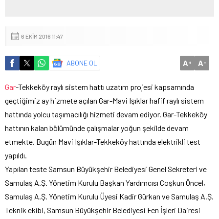
6 EKIM 2016 11:47
A
A
ABONE OL
+
-
Gar
-Tekkeköy raylı sistem hattı uzatım projesi kapsamında
geçtiğimiz ay hizmete açılan Gar-Mavi Işıklar hafif raylı sistem
hattında yolcu taşımacılığı hizmeti devam ediyor. Gar-Tekkeköy
hattının kalan bölümünde çalışmalar yoğun şekilde devam
etmekte. Bugün Mavi Işıklar-Tekkeköy hattında elektrikli test
yapıldı.
Yapılan teste Samsun Büyükşehir Belediyesi Genel Sekreteri ve
Samulaş A.Ş. Yönetim Kurulu Başkan Yardımcısı Coşkun Öncel,
Samulaş A.Ş. Yönetim Kurulu Üyesi Kadir Gürkan ve Samulaş A.Ş.
Teknik ekibi, Samsun Büyükşehir Belediyesi Fen İşleri Dairesi