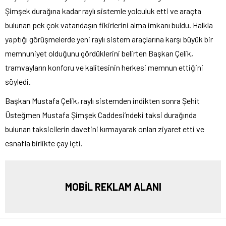
Şimşek durağına kadar raylı sistemle yolculuk etti ve araçta
bulunan pek çok vatandaşın fikirlerini alma imkanı buldu. Halkla
yaptığı görüşmelerde yeni raylı sistem araçlarına karşı büyük bir
memnuniyet olduğunu gördüklerini belirten Başkan Çelik,
tramvayların konforu ve kalitesinin herkesi memnun ettiğini
söyledi.
Başkan Mustafa Çelik, raylı sistemden indikten sonra Şehit
Üsteğmen Mustafa Şimşek Caddesi’ndeki taksi durağında
bulunan taksicilerin davetini kırmayarak onları ziyaret etti ve
esnafla birlikte çay içti.
MOBİL REKLAM ALANI