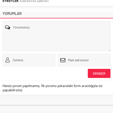
ETİKETLER:
tcdd ek tren seferleri
YORUMLAR
Henüz yorum yapılmamış. İlk yorumu yukarıdaki form aracılığıyla siz
yapabilirsiniz.