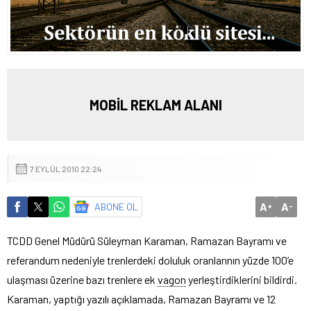
MOBİL REKLAM ALANI
7 EYLÜL 2010 22:24
A
A
ABONE OL
+
-
TCDD Genel Müdürü Süleyman Karaman, Ramazan Bayramı ve
referandum nedeniyle trenlerdeki doluluk oranlarının yüzde 100’e
ulaşması üzerine bazı trenlere ek
vagon
yerleştirdiklerini bildirdi.
Karaman, yaptığı yazılı açıklamada, Ramazan Bayramı ve 12