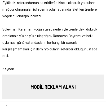
Eylüldeki referandumun da etkileri dikkate alınarak yolcuların
mağdur olmamaları için demiryolu hatlarında işletilen trenlere
vagon eklendiğini belirtti.
Süleyman Karaman, yoğun talep nedeniyle trenlerdeki doluluk
oranlarının yüzde yüze ulaştığını, Ramazan Bayramı ve halk
oylaması günü vatandaşların herhangi bir sorunla
karşılaşmamaları için demiryolcuların seferber olduğunu ifade
etti.
Kaynak
MOBİL REKLAM ALANI