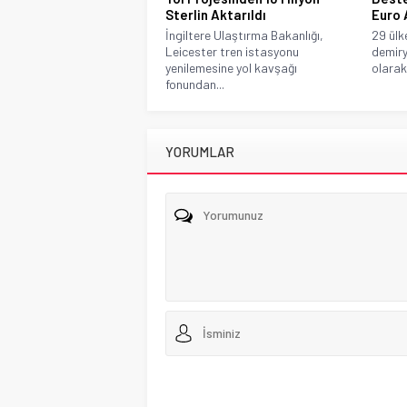
Sterlin Aktarıldı
Euro 
İngiltere Ulaştırma Bakanlığı,
29 ülk
Leicester tren istasyonu
demiry
yenilemesine yol kavşağı
olarak 
fonundan...
YORUMLAR