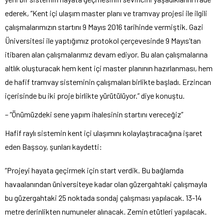
ederek, “Kent içi ulaşım master planı ve tramvay projesi ile ilgili
çalışmalarımızın startını 9 Mayıs 2016 tarihinde vermiştik. Gazi
Üniversitesi ile yaptığımız protokol çerçevesinde 9 Mayıs’tan
itibaren alan çalışmalarımız devam ediyor. Bu alan çalışmalarına
altlık oluşturacak hem kent içi master planının hazırlanması, hem
de hafif tramvay sisteminin çalışmaları birlikte başladı. Erzincan
içerisinde bu iki proje birlikte yürütülüyor.” diye konuştu.
– “Önümüzdeki sene yapım ihalesinin startını vereceğiz”
Hafif raylı sistemin kent içi ulaşımını kolaylaştıracağına işaret
eden Başsoy, şunları kaydetti:
“Projeyi hayata geçirmek için start verdik. Bu bağlamda
havaalanından üniversiteye kadar olan güzergahtaki çalışmayla
bu güzergahtaki 25 noktada sondaj çalışması yapılacak. 13-14
metre derinlikten numuneler alınacak. Zemin etütleri yapılacak.