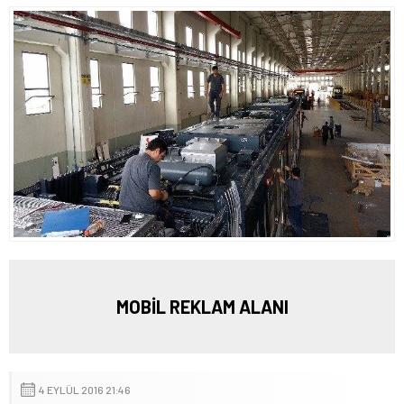
MOBİL REKLAM ALANI
4 EYLÜL 2016 21:46