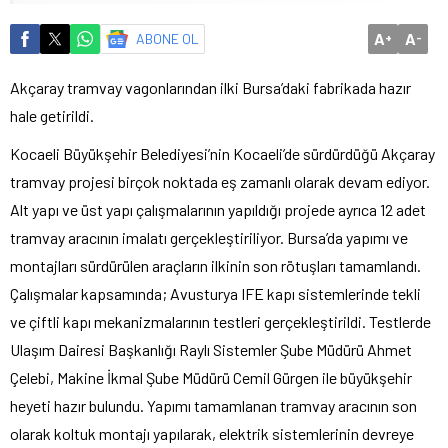
A
A
ABONE OL
+
-
Akçaray tramvay vagonlarından ilki Bursa’daki fabrikada hazır
hale getirildi.
Kocaeli Büyükşehir Belediyesi’nin Kocaeli’de sürdürdüğü Akçaray
tramvay projesi birçok noktada eş zamanlı olarak devam ediyor.
Alt yapı ve üst yapı çalışmalarının yapıldığı projede ayrıca 12 adet
tramvay aracının imalatı gerçekleştiriliyor. Bursa’da yapımı ve
montajları sürdürülen araçların ilkinin son rötuşları tamamlandı.
Çalışmalar kapsamında; Avusturya IFE kapı sistemlerinde tekli
ve çiftli kapı mekanizmalarının testleri gerçekleştirildi. Testlerde
Ulaşım Dairesi Başkanlığı Raylı Sistemler Şube Müdürü Ahmet
Çelebi, Makine İkmal Şube Müdürü Cemil Gürgen ile büyükşehir
heyeti hazır bulundu. Yapımı tamamlanan tramvay aracının son
olarak koltuk montajı yapılarak, elektrik sistemlerinin devreye