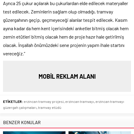
Ayrıca 25 çukur açılarak bu çukurlardan elde edilecek materyaller
test edilecek. Zeminlerin sağlam olup olmadığı, tramvay
güzergahının geçip, geçmeyeceği alanlar tespit edilecek. Kasım
ayına kadar da hem kent içerisindeki anketler bitmiş olacak hem
zemin etütleri bitmiş olacak hem de proje hazır hale getirilmiş
olacak. İnşallah önümüzdeki sene projenin yapım ihale startını
vereceğiz.”
MOBİL REKLAM ALANI
ETİKETLER:
erzincan tramvay projesi
,
erzincan tramvayı
,
erzincan tramvayı
güzergah çalışmaları
,
tramvay etüdü
BENZER KONULAR