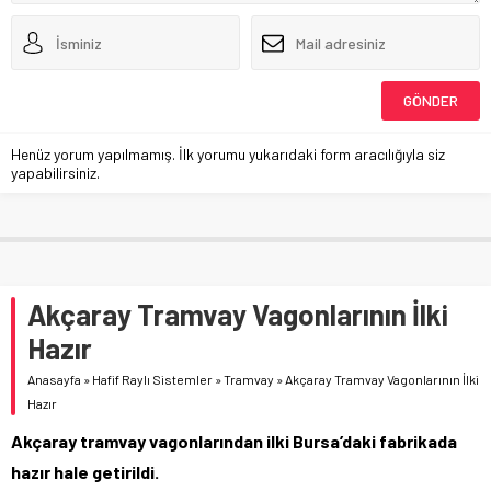
Henüz yorum yapılmamış. İlk yorumu yukarıdaki form aracılığıyla siz
yapabilirsiniz.
Akçaray Tramvay Vagonlarının İlki
Hazır
Anasayfa
»
Hafif Raylı Sistemler
»
Tramvay
»
Akçaray Tramvay Vagonlarının İlki
Hazır
Akçaray tramvay vagonlarından ilki Bursa’daki fabrikada
hazır hale getirildi.