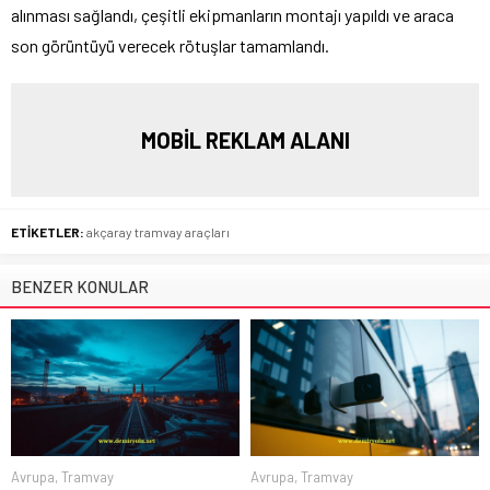
alınması sağlandı, çeşitli ekipmanların montajı yapıldı ve araca
son görüntüyü verecek rötuşlar tamamlandı.
MOBİL REKLAM ALANI
ETİKETLER:
akçaray tramvay araçları
BENZER KONULAR
Avrupa
,
Tramvay
Avrupa
,
Tramvay